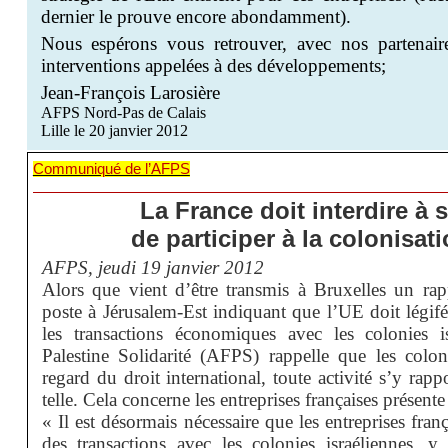
dernier le prouve encore abondamment).
Nous espérons vous retrouver, avec nos partenaires
interventions appelées à des développements;
Jean-François Larosière
AFPS Nord-Pas de Calais
Lille le 20 janvier 2012
Communiqué de l’AFPS
La France doit interdire à 
de participer à la colonisat
AFPS, jeudi 19 janvier 2012
Alors que vient d’être transmis à Bruxelles un ra
poste à Jérusalem-Est indiquant que l’UE doit légifé
les transactions économiques avec les colonies is
Palestine Solidarité (AFPS) rappelle que les coloni
regard du droit international, toute activité s’y rap
telle. Cela concerne les entreprises françaises présent
« Il est désormais nécessaire que les entreprises fran
des transactions avec les colonies israéliennes, y