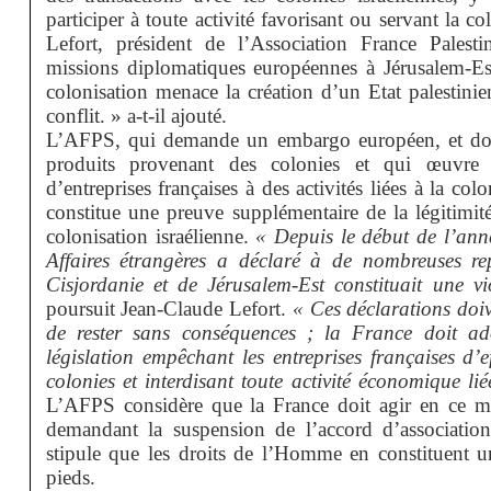
participer à toute activité favorisant ou servant la c
Lefort, président de l’Association France Palest
missions diplomatiques européennes à Jérusalem-Est e
colonisation menace la création d’un
Etat
palestinie
conflit. » a-t-il ajouté.
L’AFPS, qui demande un embargo européen, et donc
produits provenant des colonies et qui œuvre a
d’entreprises françaises à des activités liées à la co
constitue une preuve supplémentaire de la légitimit
colonisation israélienne.
« Depuis le début de l’anné
Affaires étrangères a déclaré à de nombreuses re
Cisjordanie et de Jérusalem-Est constituait une vi
poursuit Jean-Claude Lefort.
« Ces déclarations doiv
de rester sans conséquences ; la France doit ad
législation empêchant les entreprises françaises d’e
colonies et interdisant toute activité économique lié
L’AFPS considère que la France doit agir en ce 
demandant la suspension de l’accord d’association
stipule que les droits de l’Homme en constituent un
pieds.