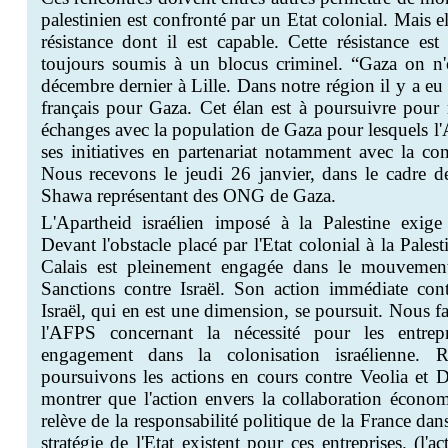
palestinien est confronté par un
Etat
colonial. Mais el
résistance dont il est capable. Cette résistance es
toujours soumis à un blocus criminel. “Gaza on n'
décembre dernier à Lille. Dans notre région il y a eu
français pour Gaza. Cet élan est à poursuivre pour 
échanges avec la population de Gaza pour lesquels l
ses initiatives en partenariat notamment avec la c
Nous recevons le jeudi 26 janvier, dans le cadre 
Shawa
représentant des ONG de Gaza.
L'Apartheid israélien imposé à la Palestine exige u
Devant l'obstacle placé par l'
Etat
colonial à la Pales
Calais est pleinement engagée dans le mouvemen
Sanctions contre Israël. Son action immédiate contr
Israël, qui en est une dimension, se poursuit. Nous fa
l'AFPS concernant la nécessité pour les entrep
engagement dans la colonisation israélienne. 
poursuivons les actions en cours contre Veolia et Dex
montrer que l'action envers la collaboration économ
relève de la responsabilité politique de la France dan
stratégie de l'
Etat
existent pour ces entreprises. (l'a