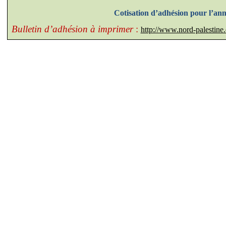
Cotisation d’adhésion pour l’an
Bulletin d’adhésion à imprimer
:
http://www.nord-palesti