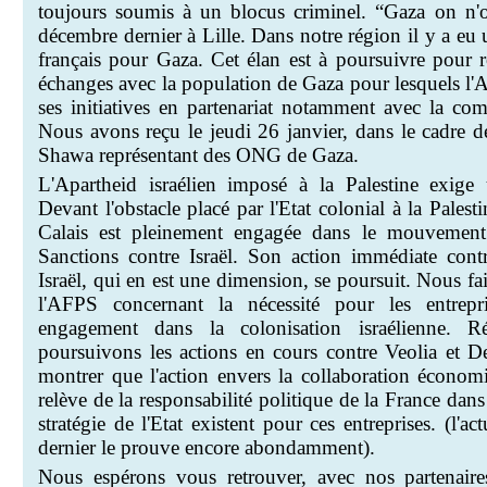
toujours soumis à un blocus criminel. “Gaza on n'o
décembre dernier à Lille. Dans notre région il y a eu
français pour Gaza. Cet élan est à poursuivre pour r
échanges avec la population de Gaza pour lesquels l
ses initiatives en partenariat notamment avec la c
Nous avons reçu le jeudi 26 janvier, dans le cadre 
Shawa
représentant des ONG de Gaza.
L'Apartheid israélien imposé à la Palestine exige u
Devant l'obstacle placé par l'
Etat
colonial à la Pales
Calais est pleinement engagée dans le mouvement
Sanctions contre Israël. Son action immédiate contr
Israël, qui en est une dimension, se poursuit. Nous fai
l'AFPS concernant la nécessité pour les entrepr
engagement dans la colonisation israélienne. 
poursuivons les actions en cours contre Veolia et Dex
montrer que l'action envers la collaboration économi
relève de la responsabilité politique de la France dans
stratégie de l'
Etat
existent pour ces entreprises. (l'ac
dernier le prouve encore abondamment).
Nous espérons vous retrouver, avec nos partenaires