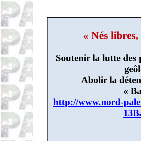
« Nés libres,
Soutenir la lutte des
geôl
Abolir la déte
«
Ba
http://www.nord-pale
13B