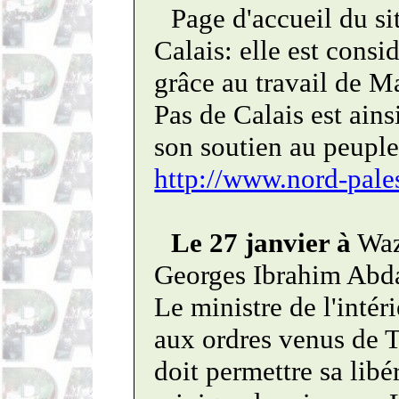
Page d'accueil du s
Calais: elle est cons
grâce au travail de M
Pas de Calais est ains
son soutien au peuple
http://www.nord-pales
Le 27 janvier à
Wa
Georges Ibrahim Abdal
Le ministre de l'intéri
aux ordres venus de 
doit permettre sa libé