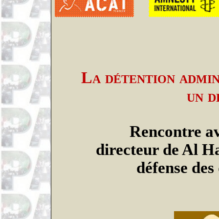
La détention admini
un d
Rencontre a
directeur
de Al
Ha
défense des