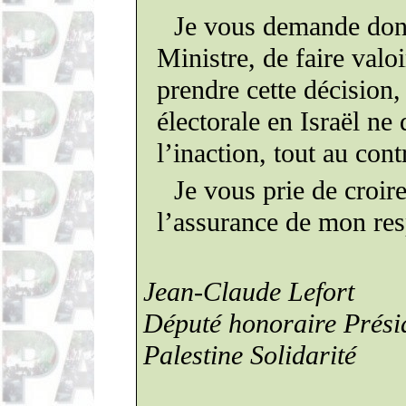
Je vous demande do
Ministre, de faire valo
prendre cette décision
élec­torale
en Israël ne 
l’inaction, tout au cont
Je vous prie de croir
l’assurance de mon res
Jean-​​Claude Lefort
Député honoraire Présid
Palestine Solidarité