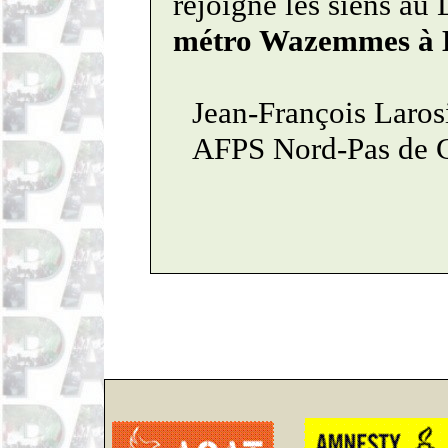
rejoigne les siens au
métro
Wazemmes
à 
Jean-François
Laros
AFPS Nord-Pas de C