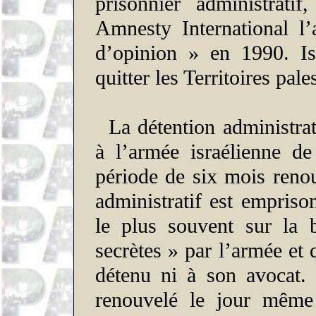
prisonnier administratif
Amnesty International l
d’opinion » en 1990. Isr
quitter les Territoires pale
La détention administra
à l’armée israélienne d
période de six mois reno
administratif est empriso
le plus souvent sur la 
secrètes » par l’armée et 
détenu ni à son avocat. 
renouvelé le jour même