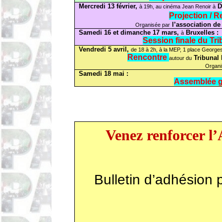
Mercredi 13 février,
D
à 19h, au cinéma Jean Renoir à
Projection / 
l’association de 
Organisée par
Samedi 16 et dimanche 17 mars,
Bruxelles :
à
Session finale du Tri
Vendredi 5 avril,
de 18 à 2h, à la MEP, 1 place George
Rencontre
Tribunal 
autour du
Organi
Samedi 18 mai :
Assemblée g
Venez renforcer l
Bulletin d’adhésion 