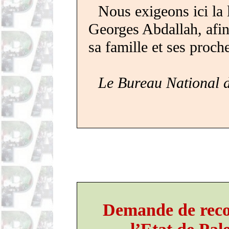
Nous
exi­geons
ici la
Georges Abdallah, afin 
sa famille et ses proch
Le Bureau National d
Demande de recon