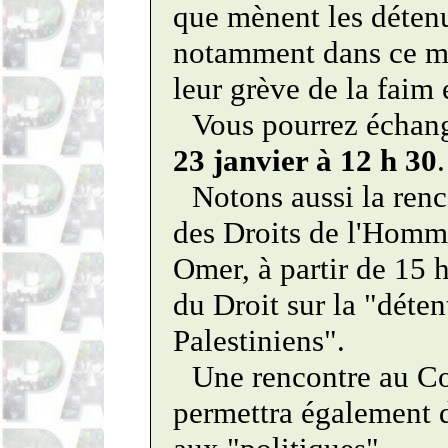
que mènent les déten
notamment dans ce me
leur grève de la faim 
Vous pourrez échang
23 janvier à 12 h 30
.
Notons aussi la renc
des Droits de l'Homme
Omer, à partir de 15 
du Droit sur la "déte
Palestiniens".
Une rencontre au Co
permettra également d