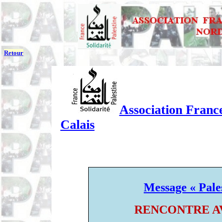
Retour
Association France
Calais
Message « Pale
RENCONTRE A