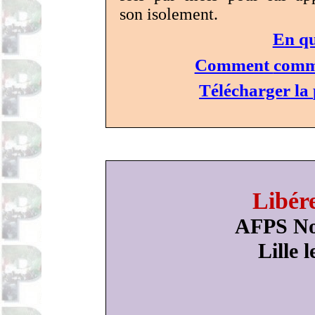
son isolement.
En qu
Comment
comm
Télécharger
la
Libére
AFPS No
Lille 