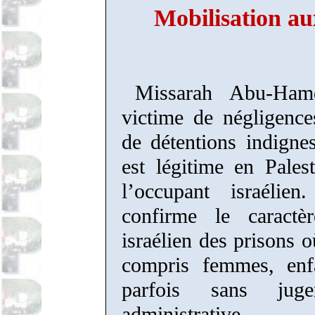
Mobilisation au
Missarah
Abu-
Ham
victime de négligence
de détentions indigne
est légitime en Pales
l’occupant israélie
confirme le caract
israélien des prisons o
compris femmes, enfa
parfois sans jug
administrative.