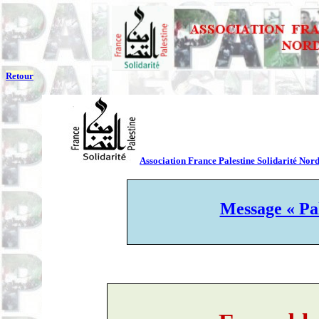
Retour
Association France Palestine Solidarité Nord
Message « Pal