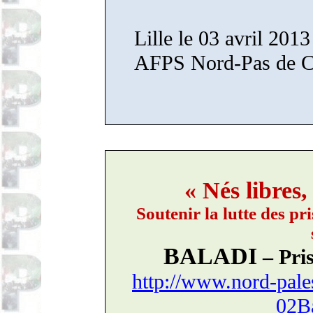
Lille le 03 avril 2013
AFPS Nord-Pas de C
« Nés libres,
Soutenir la lutte des pr
BALADI
– Pri
http://www.nord-pale
02B