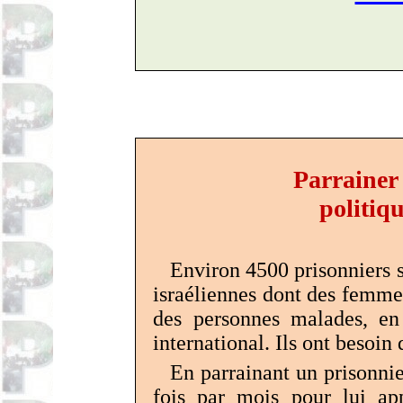
Parrainer 
politiq
Environ
4500
prisonniers
s
israéliennes
dont des femmes
des
personnes
malades, en
international
. Ils ont besoin 
En
parrainant
un
prisonnie
fois par mois pour lui app