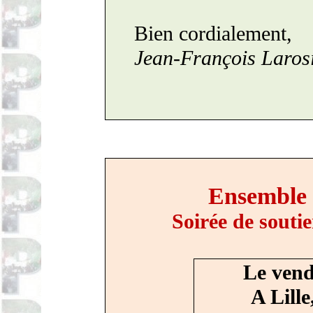
Bien cordialement,
Jean-François
Laros
Ensemble
Soirée de souti
Le vend
A Lille