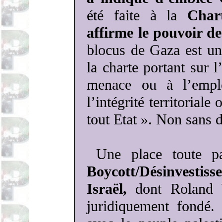
été faite à la
Char
affirme le pouvoir de
blocus de Gaza est une
la charte portant sur l
menace ou à l’empl
l’intégrité territorial
tout Etat ». Non sans 
Une place toute pa
Boycott/Désinvesti
Israël,
dont Roland W
juridiquement fondé. L