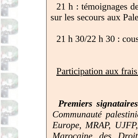
21 h : témoignages d
sur les secours aux Pale
21 h 30/22 h 30 : cou
Participation aux frais
Premiers signataires
Communauté palestin
Europe, MRAP, UJFP, C
Marocaine des Droi