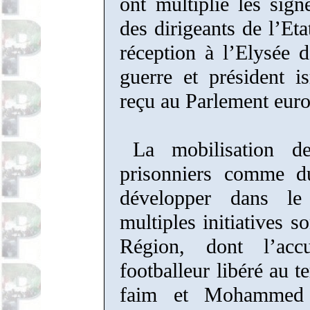
ont multiplié les sig
des dirigeants de l’Eta
réception à l’Elysée 
guerre et président i
reçu au Parlement euro
La mobilisation d
prisonniers comme du
développer dans l
multiples initiatives s
Région, dont l’a
footballeur libéré au 
faim et Mohammed