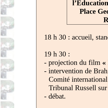
l’Educatio
Place Ge
R
18 h 30 : accueil, sta
19 h 30 :
- projection du film
«
- intervention de Bra
Comité international
Tribunal Russell sur 
- débat.