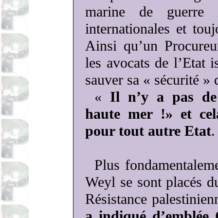
marine de guerre i
internationales et tou
Ainsi qu’un Procureu
les avocats de l’Etat 
sauver sa « sécurité » 
«
Il n’y a pas de
haute mer !» et ce
pour tout autre Etat
.
Plus fondamentalem
Weyl se sont placés du
Résistance palestinien
a indiqué d’emblée