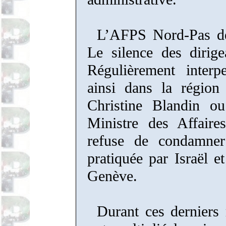
L’AFPS Nord-Pas de 
Le silence des dirigea
Régulièrement interp
ainsi dans la région
Christine Blandin o
Ministre des Affaire
refuse de condamner 
pratiquée par Israël e
Genève.
Durant ces derniers 