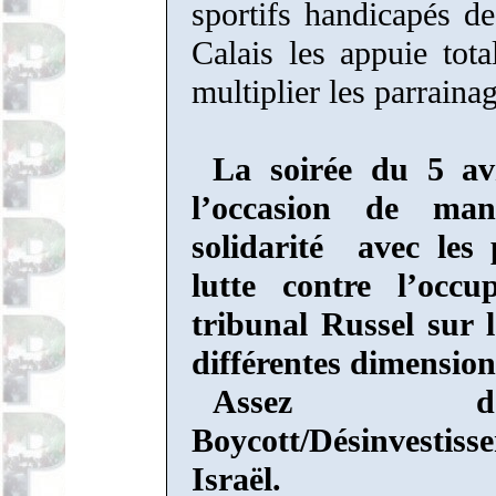
sportifs handicapés 
Calais les appuie tot
multiplier les parraina
La soirée du 5 av
l’occasion de man
solidarité
avec les
lutte contre l’occu
tribunal Russel sur 
différentes dimension
Assez de 
Boycott/Désinvesti
Israël.