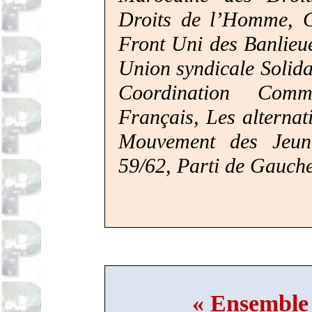
Droits de l’Homme, G
Front Uni des Banlieue
Union syndicale Solid
Coordination Commu
Français, Les alternat
Mouvement des Jeun
59/62, Parti de Gauch
« Ensemble 