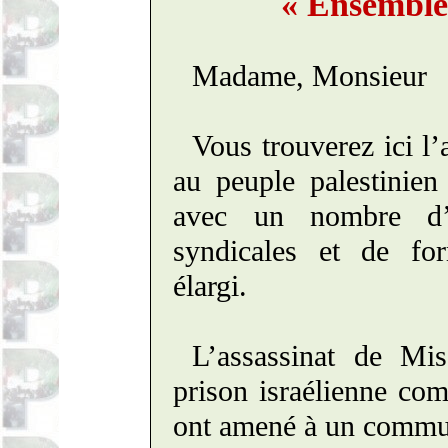
« Ensemble 
Madame, Monsieur
Vous trouverez ici l’
au peuple palestinien
avec un nombre d’as
syndicales et de fo
élargi.
L’assassinat de
Mis
prison israélienne co
ont amené à un commun