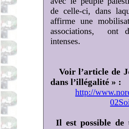
avec le peuple palest
de celle-ci, dans la
affirme une mobilisa
associations,
ont d
intenses.
Voir l’article de 
dans l’illégalité » :
http://www.nor
02So
Il est possible de