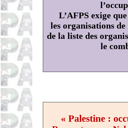
l’occup
L’AFPS exige que 
les organisations de 
de la liste des organi
le comb
« Palestine
: occ