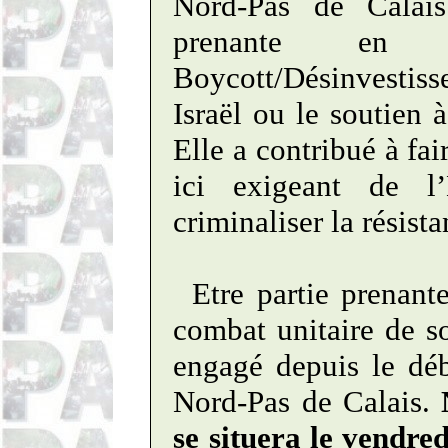
Nord-Pas de Calais
prenante en p
Boycott/Désinvesti
Israël ou le soutien à
Elle a contribué à fai
ici exigeant de l
criminaliser la résist
Etre partie prenante
combat unitaire de s
engagé depuis le dé
Nord-Pas de Calais.
se situera le vendre