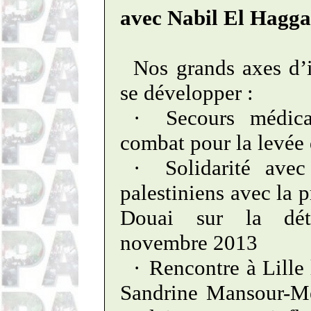
avec Nabil El
Hagga
Nos grands axes d’i
se développer :
·
Secours médica
combat pour la levée
·
Solidarité avec
palestiniens avec la 
Douai sur la déte
novembre 2013
·
Rencontre à Lille
Sandrine Mansour-
M