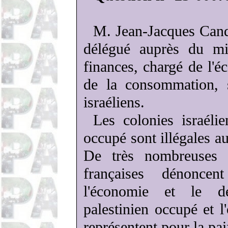
M. Jean-Jacques
Cand
délégué auprès du mi
finances, chargé de l'é
de la consommation, s
israéliens.
Les colonies israélie
occupé sont illégales au
De très nombreuses d
françaises dénoncen
l'économie et le dé
palestinien occupé et l
représentent pour la pai