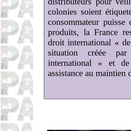
distributeurs pour veil
colonies soient étiquet
consommateur puisse co
produits, la France res
droit international « d
situation créée pa
international » et 
assistance au maintien de