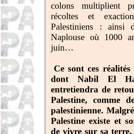
colons multiplient p
récoltes et exactio
Palestiniens : ainsi 
Naplouse où 1000 ar
juin…
Ce sont ces réalités
dont Nabil El
H
entretiendra de reto
Palestine, comme de
palestinienne. Malgré
Palestine existe et s
de vivre sur sa terre,