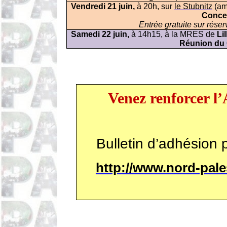
Vendredi 21 juin,
à 20h, sur
le
Stubnitz
(ama
Conce
Entrée gratuite sur réserv
Samedi 22 juin,
à 14h15,
à la MRES de
Lil
Réunion du
Venez renforcer l
Bulletin d’adhésion 
http://www.nord-pal