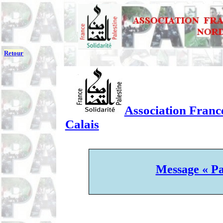
Retour
Association France
Calais
Message « Pa