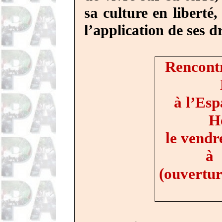
sa culture en libert
l’application de ses d
Rencontr
à l’Esp
H
le vendr
à
(ouvertur