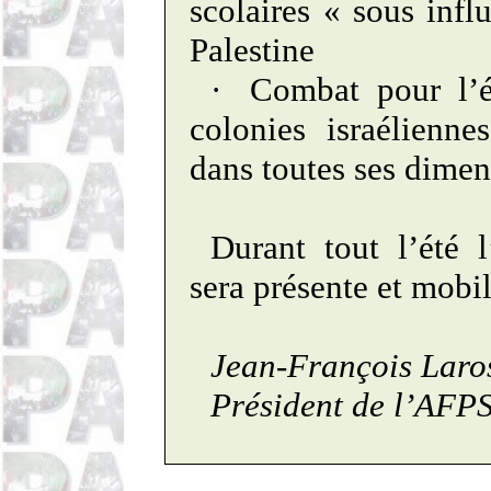
scolaires « sous infl
Palestine
·
Combat pour l’é
colonies israélienn
dans toutes ses dimen
Durant tout l’été
sera présente et mobi
Jean-François
Laro
Président de l’AFP