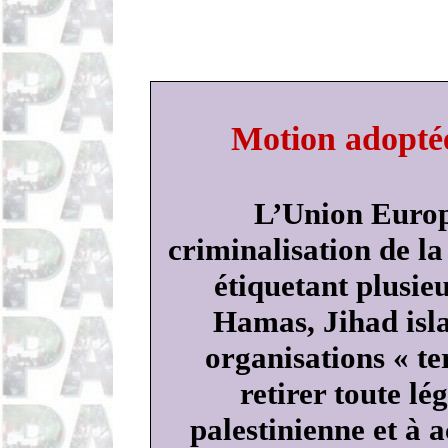
Motion adoptée
L’Union Europ
criminalisation de la
étiquetant plusie
Hamas, Jihad isl
organisations « te
retirer toute lé
palestinienne et à a