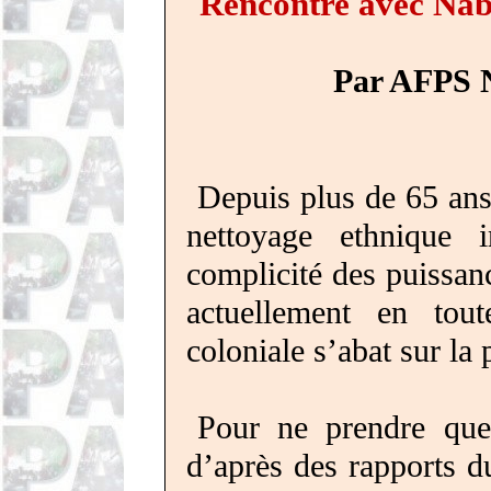
Rencontre avec Nab
Par AFPS N
Depuis plus de 65 ans 
nettoyage ethnique 
complicité des puissanc
actuellement en tou
coloniale s’abat sur la
Pour ne prendre que 
d’après des rapports du