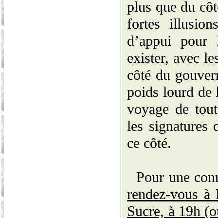
plus que du côt
fortes illusio
d’appui pour 
exister, avec le
côté du gouvern
poids lourd de 
voyage de tout
les signatures 
ce côté.
Pour une conn
rendez-vous à 
Sucre, à 19h (o