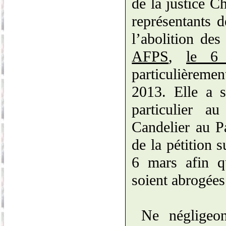
de la justice C
représentants 
l’abolition des
AFPS
,
le 6
particulièremen
2013. Elle a s
particulier a
Candelier
au Pa
de la pétition s
6 mars afin qu
soient abrogées
Ne négligeon