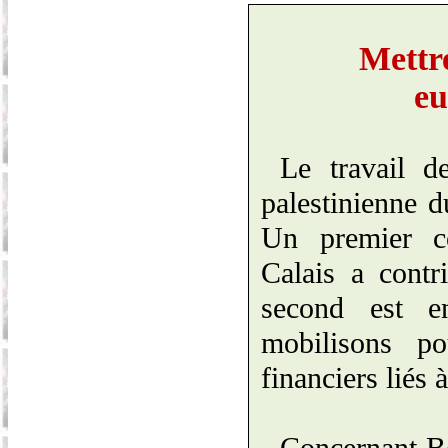
Mettre
eu
Le travail d
palestinienne 
Un premier c
Calais a contr
second est e
mobilisons p
financiers liés à