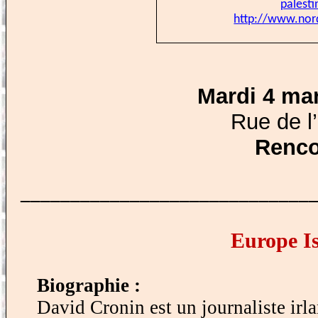
palesti
http://www.nord
Mardi 4 ma
Rue de l
Renc
_____________________________
Europe Is
Biographie :
David Cronin est un journaliste irla