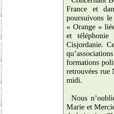
Concernant Bo
France et da
poursuivons le
« Orange » lié
et téléphonie 
Cisjordanie. C
qu’associations
formations poli
retrouvées rue 
midi.
Nous n’oublio
Marie et Mercie