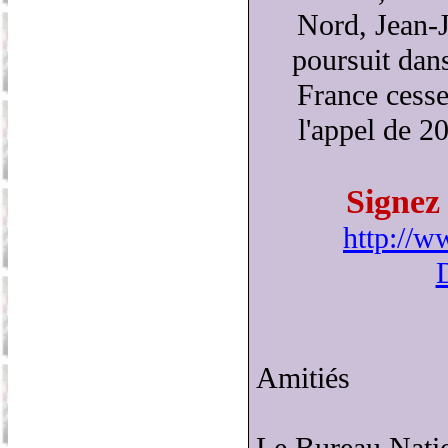
Nord, Jean-
poursuit dans
France cesse
l'appel de 20
Signez 
http://w
Amitiés