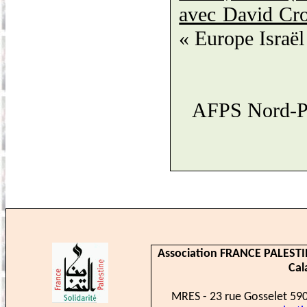
avec David Cron
« Europe Israël 
AFPS Nord-Pas
Association FRANCE PALESTI
Cal
MRES - 23 rue
Gosselet
590