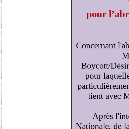
pour l’abr
Concernant l'ab
Me
Boycott/Désin
pour laquell
particulièreme
tient avec
Après l'in
Nationale, de l