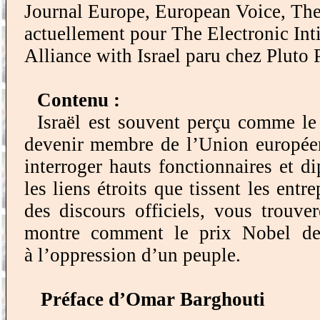
Journal Europe,
European
Voice, Th
actuellement pour
The
Electronic
Int
Alliance
with
Israel
paru chez
Pluto
Contenu :
Israël est souvent perçu comme le
devenir membre de l’Union européen
interroger hauts fonctionnaires et 
les liens étroits que tissent les ent
des discours officiels, vous trouve
montre comment le prix Nobel de l
à l’oppression d’un peuple.
Préface d’Omar Barghouti