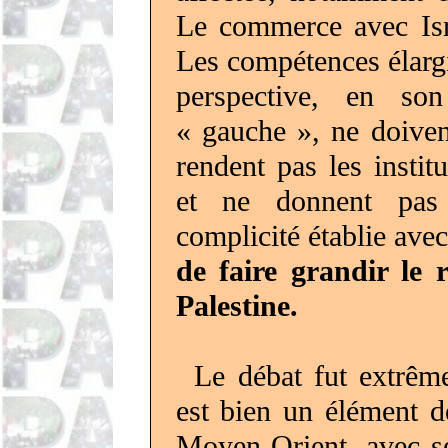
Le commerce avec Isr
Les compétences élarg
perspective, en so
« gauche », ne doivent
rendent pas les insti
et ne donnent pas 
complicité établie avec
de faire grandir le 
Palestine.
Le débat fut extrême
est bien un élément de
Moyen-Orient, avec s