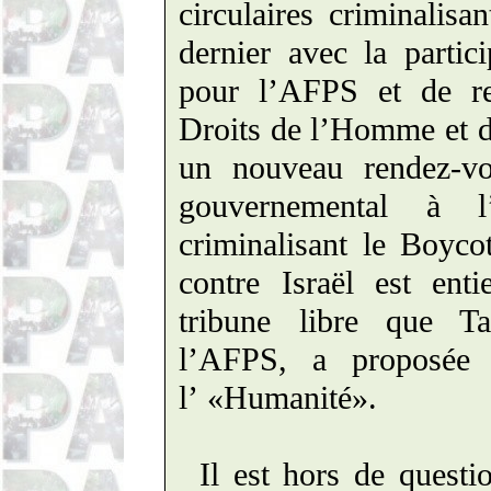
circulaires criminalis
dernier avec la partic
pour l’AFPS et de re
Droits de l’Homme et d
un nouveau rendez-v
gouvernemental à l’
criminalisant le Boyco
contre Israël est ent
tribune libre que T
l’AFPS, a proposée 
l’ «Humanité».
Il est hors de questi