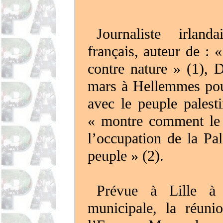
Journaliste irlan
français, auteur de : 
contre nature » (1), 
mars à
Hellemmes
pou
avec le peuple palest
« montre comment le 
l’occupation de la Pal
peuple » (2).
Prévue à Lille à 
municipale, la réuni