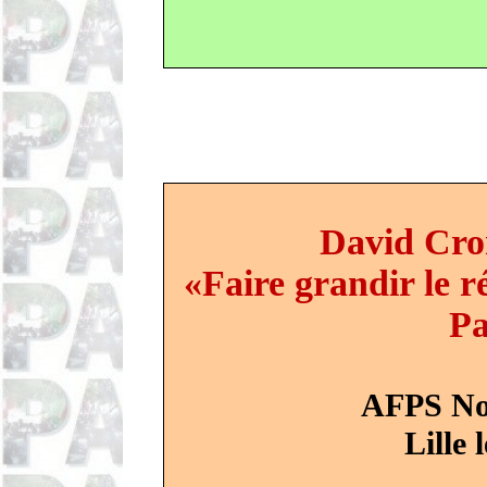
David Cro
«Faire grandir le r
Pa
AFPS Nor
Lille 