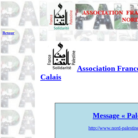
Retour
Association France
Calais
Message « Pal
http://www.nord-palesti