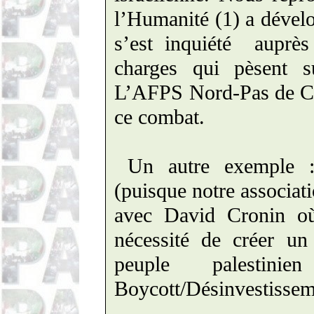
l’Humanité (1) a dével
s’est inquiété
auprès
charges qui pèsent s
L’AFPS Nord-Pas de Cal
ce combat.
Un autre exemple 
(puisque notre associati
avec David Cronin où
nécessité de créer un
peuple palesti
Boycott/Désinvestissem