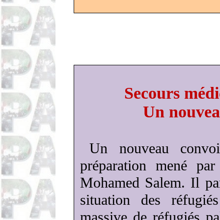
Secours médic
Un nouveau
Un nouveau convoi
préparation mené pa
Mohamed Salem. Il par
situation des réfugiés
massive de réfugiés pa