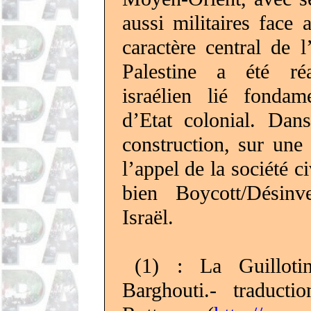
aussi militaires face
caractère central de l
Palestine a été ré
israélien lié fondam
d’Etat colonial. Dan
construction, sur une
l’appel de la société c
bien Boycott/Désinve
Israël.
(1) : La Guilloti
Barghouti.- traducti