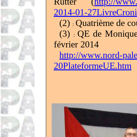
Rutter
(
http://www.
2014-01-27LivreCron
(2)
Quatrième de co
:
(3)
QE de Monique
:
février 2014
http://www.nord-pale
20PlateformeUE.htm