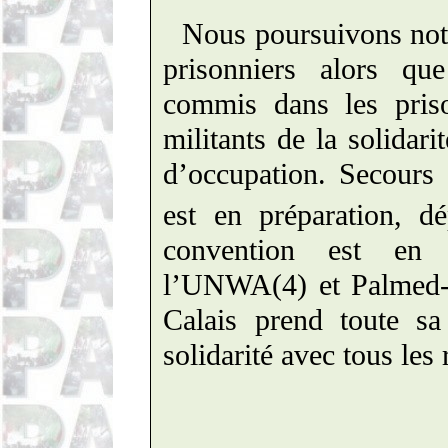
Nous poursuivons notre
prisonniers alors q
commis dans les pris
militants de la solidari
d’occupation. Secours
est en préparation, d
convention est en 
l’UNWA(4) et
Palmed
Calais prend toute s
solidarité avec tous les