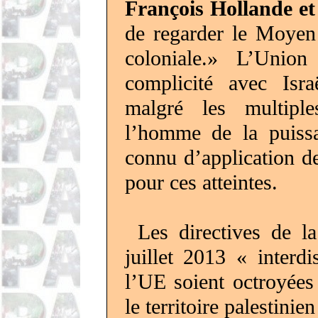
François Hollande et
de regarder le Moyen
coloniale.» L’Unio
complicité avec Isr
malgré les multiple
l’homme de la puissa
connu d’application d
pour ces atteintes.
Les directives de 
juillet 2013 « interd
l’UE soient octroyées 
le territoire palestini