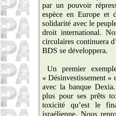
par un pouvoir répres
espèce en Europe et d
solidarité avec le peupl
droit international. N
circulaires continuera 
BDS se développera.
Un premier exemple
« Désinvestissement » 
avec la banque Dexia. 
plus pour ses prêts to
toxicité qu’est le fi
israélienne. Nous repr