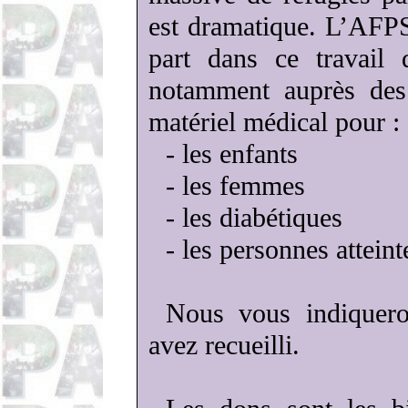
est dramatique. L’AFP
part dans ce travail d
notamment auprès des
matériel médical pour :
- les enfants
- les femmes
- les diabétiques
- les personnes attein
Nous vous indiquer
avez recueilli.