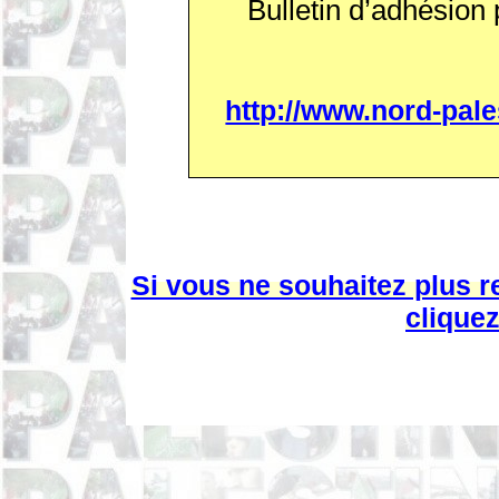
Bulletin d’adhésion
http://www.nord-pal
Si vous ne souhaitez plus r
cliquez