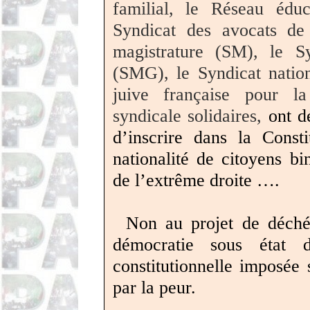
familial, le Réseau éduc
Syndicat des avocats de
magistrature (SM), le S
(SMG), le Syndicat nation
juive française pour l
syndicale solidaires,
ont d
d’inscrire dans la Const
nationalité de citoyens bi
de l’extrême droite ….
Non au projet de déché
démocratie sous état 
constitutionnelle imposée
par la peur.