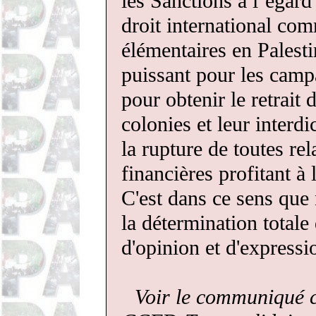
les Sanctions à l’égard 
droit international co
élémentaires en Palest
puissant pour les ca
pour obtenir le retrait 
colonies et leur interdi
la rupture de toutes re
financières profitant à 
C'est dans ce sens que
la détermination totale 
d'opinion et d'expressi
Voir le communiqué