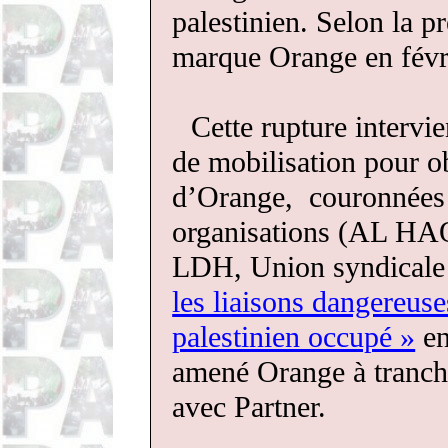
palestinien. Selon la p
marque Orange en févr
Cette rupture intervi
de mobilisation pour o
d’Orange, couronnées p
organisations (AL H
LDH, Union syndica
les liaisons dangereuse
palestinien occupé »
en
amené Orange à tranche
avec Partner.