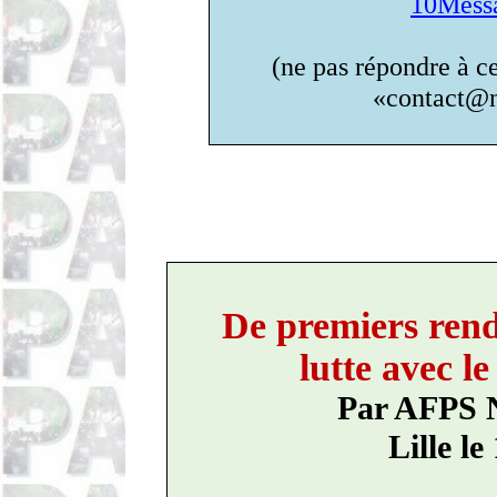
10Messa
(ne pas répondre à 
«contact@n
De premiers rend
lutte avec l
Par AFPS N
Lille le