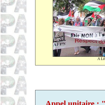
A Lil
Appel unitaire : 