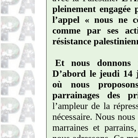
pleinement engagée 
l’appel « nous ne c
comme par ses acti
résistance palestinien
Et nous donnons n
D’abord le jeudi 14 
où nous proposon
parrainages des pri
l’ampleur de la répres
nécessaire. Nous nous
marraines et parrains