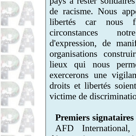
pays à rester solidaires
de racisme. Nous appe
libertés car nous f
circonstances notr
d'expression, de mani
organisations constru
lieux qui nous perme
exercerons une vigila
droits et libertés soie
victime de discriminati
Premiers signataires 
AFD International