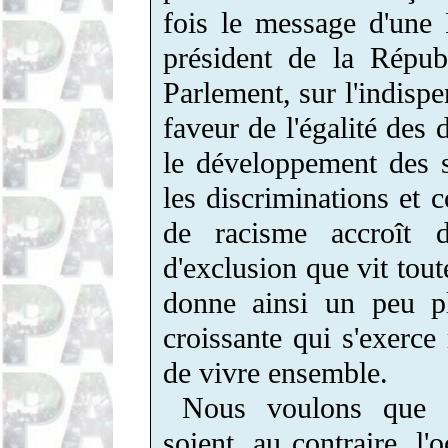
fois le message d'une 
président de la Répub
Parlement, sur l'indisp
faveur de l'égalité des d
le développement des s
les discriminations et c
de racisme accroît d
d'exclusion que vit tout
donne ainsi un peu pl
croissante qui s'exerce
de vivre ensemble.
Nous voulons que c
soient, au contraire, l'