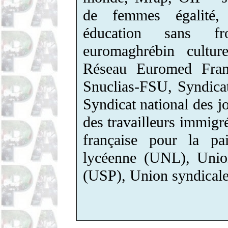
de femmes égalité, 
éducation sans fr
euromaghrébin cultu
Réseau Euromed Fra
Snuclias-FSU, Syndicat
Syndicat national des j
des travailleurs immigré
française pour la pa
lycéenne (UNL), Union
(USP), Union syndicale