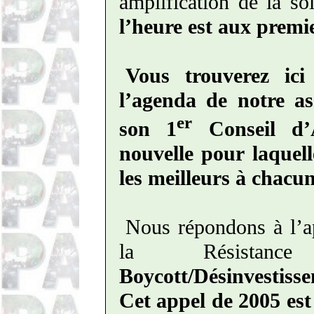
amplification de la so
l’heure est aux premi
Vous trouverez ici
l’agenda de notre as
er
son 1
Conseil d’A
nouvelle pour laque
les meilleurs à chacu
Nous répondons à l’ap
la Résistance
Boycott/Désinvestiss
Cet appel de 2005 est