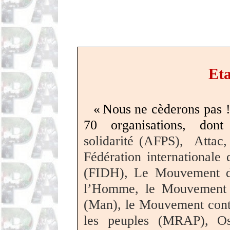
Eta
« Nous ne cèderons pas !
70 organisations, dont
solidarité (AFPS), Attac
Fédération internationale
(FIDH), Le Mouvement de
l’Homme, le Mouvement p
(Man), le Mouvement contr
les peuples (MRAP), Os