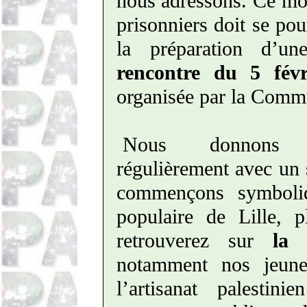
nous adressons. Ce mou
prisonniers doit se pou
la préparation d’un
rencontre du 5 févr
organisée par la Comm
Nous donnons m
régulièrement avec un 
commençons symboliq
populaire de Lille, 
retrouverez sur
la 
notamment nos jeunes
l’artisanat palesti