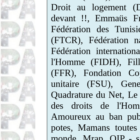
Droit au logement (Da
devant !!, Emmaüs Fr
Fédération des Tunisi
(FTCR), Fédération na
Fédération internatio
l'Homme (FIDH), Fill
(FFR), Fondation Cop
unitaire (FSU), Ge
Quadrature du Net, Le
des droits de l'Ho
Amoureux au ban pub
potes, Mamans toutes
monde, Mrap, OIP - se