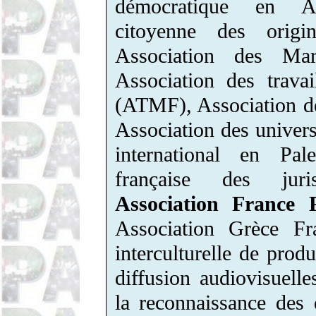
démocratique en Al
citoyenne des origi
Association des Ma
Association des trava
(ATMF), Association d
Association des universi
international en Pale
française des juri
Association France P
Association Grèce Fra
interculturelle de prod
diffusion audiovisuel
la reconnaissance des 