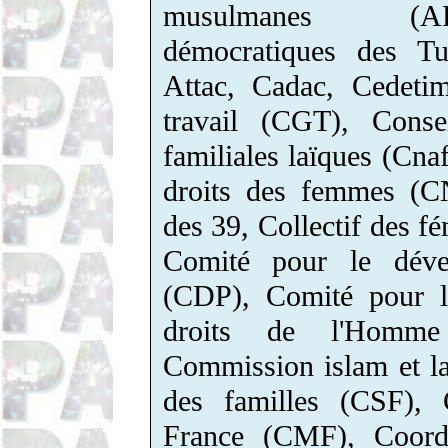
musulmanes (AR
démocratiques des T
Attac, Cadac, Cedetim
travail (CGT), Consei
familiales laïques (Cnaf
droits des femmes (CN
des 39, Collectif des fé
Comité pour le déve
(CDP), Comité pour le
droits de l'Homm
Commission islam et la
des familles (CSF), 
France (CMF), Coordi