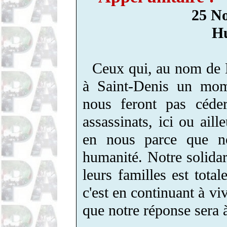
25 N
Hu
Ceux qui, au nom de D
à Saint-Denis un mom
nous feront pas céder
assassinats, ici ou ail
en nous parce que n
humanité. Notre solidari
leurs familles est tot
c'est en continuant à vi
que notre réponse sera 