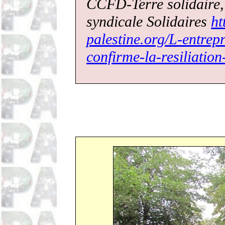
CCFD-Terre solidair
syndicale Solidaires
ht
palestine.org/L-entrep
confirme-la-resiliatio