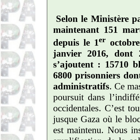
Selon le Ministère pa
maintenant 151 mart
er
depuis le 1
octobre
janvier 2016, dont 
s’ajoutent : 15710 b
6800 prisonniers don
administratifs
. Ce mas
poursuit dans l’indiff
occidentales. C’est tou
jusque Gaza où le blocu
est maintenu. Nous ins