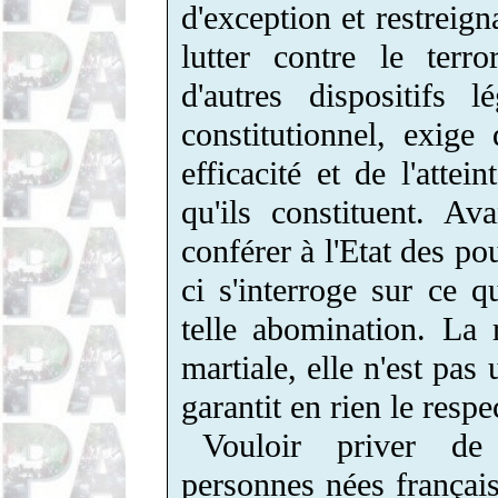
d'exception et restreign
lutter contre le terro
d'autres dispositifs l
constitutionnel, exige
efficacité et de l'attei
qu'ils constituent. A
conférer à l'Etat des pou
ci s'interroge sur ce q
telle abomination. La 
martiale, elle n'est pas
garantit en rien le respe
Vouloir priver de 
personnes nées français