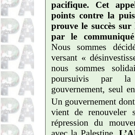
pacifique. Cet app
points contre la pu
prouve le succès sur
par le communiqué n
Nous sommes décidé
versant « désinvestis
nous sommes solida
poursuivis par la
gouvernement, seul en
Un gouvernement dont 
vient de renouveler 
répression du mouvem
avec la Palestine.
L’A