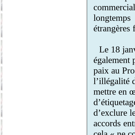
commercia
longtemps 
étrangères 
Le 18 jan
également 
paix au Pro
l’illégalité
mettre en œ
d’étiquetag
d’exclure l
accords ent
cela « ne c