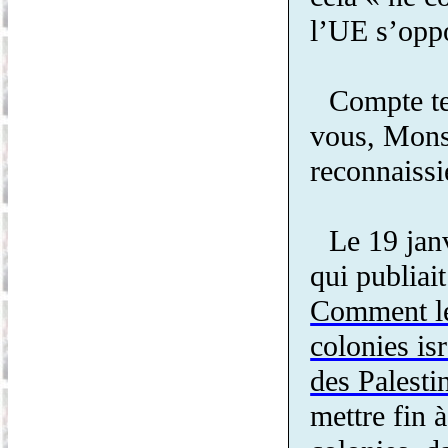
l’UE s’opp
Compte te
vous, Monsi
reconnaissi
Le 19 jan
qui publiait
Comment les
colonies isr
des Palesti
mettre fin 