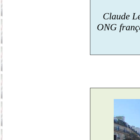
Claude Lé
ONG frança