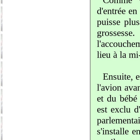
Comme vo
d'entrée en
puisse plu
grossesse.
l'accouche
lieu à la m
Ensuite, 
l'avion ava
et du bébé
est exclu d
parlementa
s'installe 