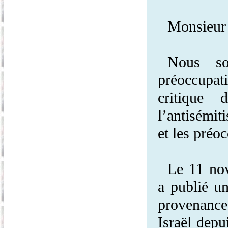
Monsieur 
Nous so
préoccupa
critique 
l’antisémit
et les préoc
Le 11 no
a publié u
provenance
Israël depui