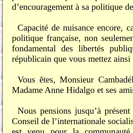
d’encouragement à sa politique de 
Capacité de nuisance encore, ca
politique française, non seulemen
fondamental des libertés publiq
républicain que vous mettez ainsi
Vous êtes, Monsieur Cambadéli
Madame Anne Hidalgo et ses amis
Nous pensions jusqu’à présent q
Conseil de l’internationale sociali
est venu pour la communauté in