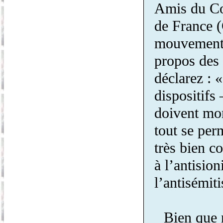
Amis du Con
de France (
mouvement 
propos des
déclarez : 
dispositifs
doivent mon
tout se per
très bien c
à l’antisio
l’antisémit
Bien que 