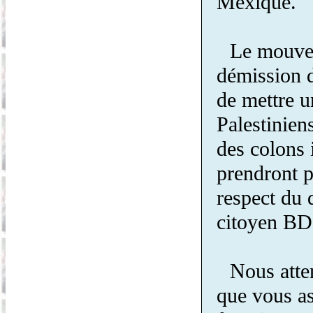
Mexique.
Le mouvem
démission d
de mettre u
Palestinien
des colons 
prendront p
respect du 
citoyen BDS
Nous atte
que vous as