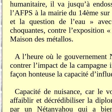
humanitaire, il va jusqu’à endos
l’AFPS à la mairie du 14ème sur «
et la question de l’eau » avec 
choquantes, contre l’exposition 
Maison des métallos.
A l’heure où le gouvernement 
contrer l’impact de la campagne i
façon honteuse la capacité d’influ
Capacité de nuisance, car le vo
affaiblir et décrédibiliser la di
par un Nétanyahou qui a bie