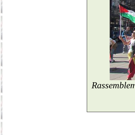
Rassembleme