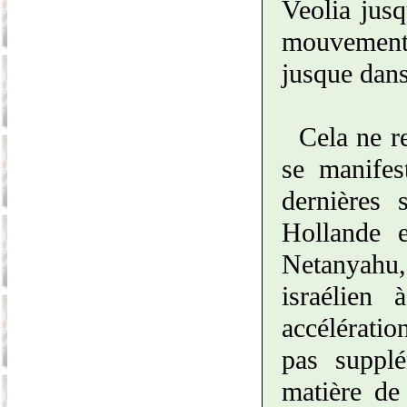
Veolia jus
mouvement 
jusque dans
Cela ne r
se manifes
dernières 
Hollande e
Netanyahu,
israélien
accélératio
pas supplé
matière de