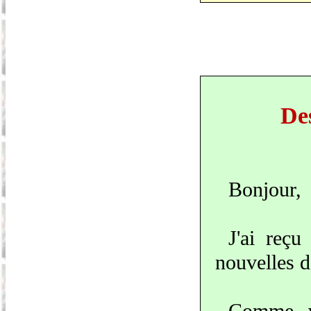
Des
Bonjour,
J'ai reç
nouvelles d