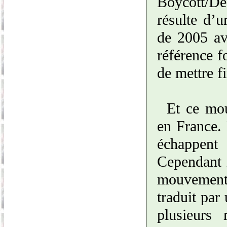
Boycott/Dé
résulte d’u
de 2005 av
référence 
de mettre f
Et ce mo
en France. 
échappent 
Cependant i
mouvement 
traduit par
plusieurs 