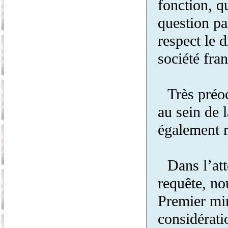
fonction, q
question pa
respect le d
société fran
Très préo
au sein de 
également n
Dans l’att
requête, no
Premier min
considérati