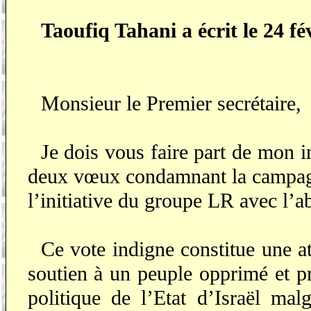
Taoufiq Tahani a écrit le 24 fé
Monsieur le Premier secrétaire,
Je dois vous faire part de mon i
deux vœux condamnant la campagne 
l’initiative du groupe LR avec l’ab
Ce vote indigne constitue une att
soutien à un peuple opprimé et pr
politique de l’Etat d’Israël mal