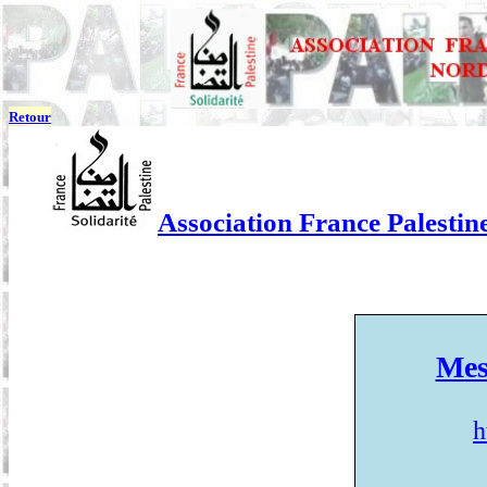
Retour
Association France Palestine
Mes
h