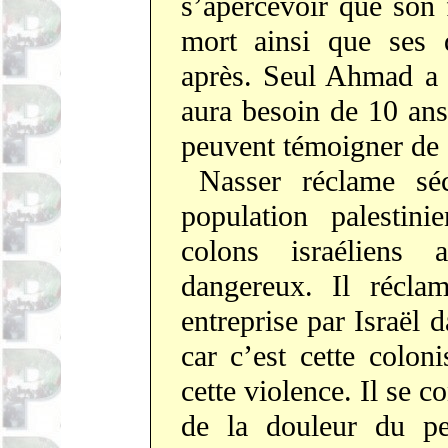
s’apercevoir que son 
mort ainsi que ses 
après. Seul Ahmad a 
aura besoin de 10 ans
peuvent témoigner de c
Nasser réclame séc
population palestin
colons israéliens a
dangereux. Il réclam
entreprise par Israël d
car c’est cette colon
cette violence. Il se
de la douleur du pe