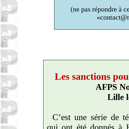
(ne pas répondre à 
«contact@n
Les sanctions pour
AFPS Nor
Lille 
C’est une série de t
qui ont été donnés à 