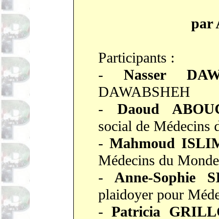
par
Participants :
-
Nasser DA
DAWABSHEH
-
Daoud ABOU
social de Médecins
-
Mahmoud ISLI
Médecins du Monde
-
Anne-Sophie 
plaidoyer pour Méde
-
Patricia GRIL