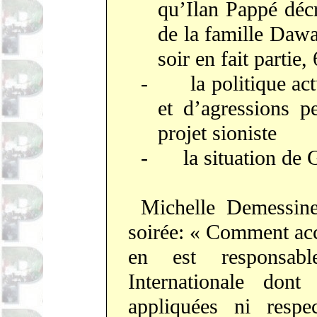
qu’Ilan Pappé décr
de la famille Daw
soir en fait partie
-
la politique ac
et d’agressions p
projet sioniste
-
la situation de
Michelle Demessine
soirée: « Comment acce
en est responsab
Internationale don
appliquées ni respe