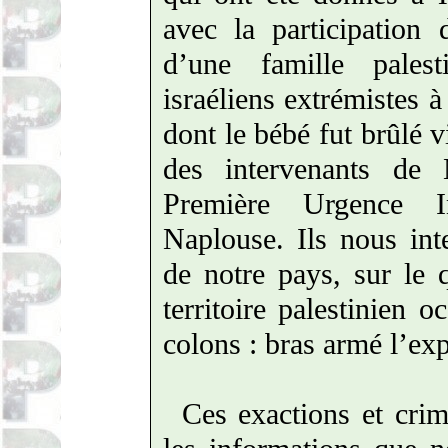
avec la participation
d’une famille pales
israéliens extrémistes
à 
dont le bébé fut brûlé 
des intervenants de
Première Urgence I
Naplouse. Ils nous int
de notre pays, sur le 
territoire palestinien o
colons : bras armé l’ex
Ces exactions et cri