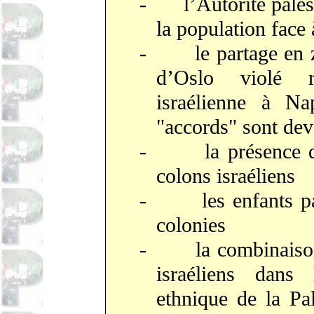
-
l’Autorité pale
la population face
-
le partage en
d’Oslo violé r
israélienne à Na
"accords" sont dev
-
la présence 
colons israéliens
-
les enfants p
colonies
-
la combinais
israéliens dans
ethnique de la P