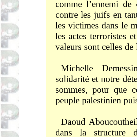
comme l’ennemi de qu
contre les juifs en ta
les victimes dans le 
les actes terroristes e
valeurs sont celles de 
Michelle Demessi
solidarité et notre dét
sommes, pour que ces
peuple palestinien pui
Daoud Aboucoutheil
dans la structure