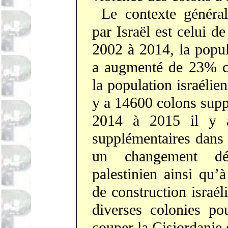
Le contexte général
par Israël est celui d
2002 à 2014, la popul
a augmenté de 23% c'
la population israélienn
y a 14600 colons sup
2014 à 2015 il y 
supplémentaires dans 
un changement dém
palestinien ainsi qu’
de construction israéli
diverses colonies po
couper la Cisjordanie