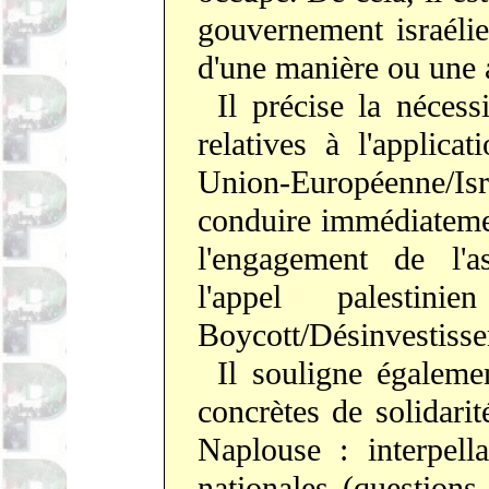
gouvernement israélie
d'une manière ou une a
Il précise la nécess
relatives à l'applicat
Union-Européenne/I
conduire immédiatemen
l'engagement de l'a
l'appel palest
Boycott/Désinvestisse
Il souligne égalemen
concrètes de solidarit
Naplouse : interpella
nationales (questions