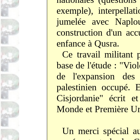
exemple), interpellati
jumelée avec Naplou
construction d'un accu
enfance à Qusra.
Ce travail militant 
base de l'étude : "Vio
de l'expansion des 
palestinien occupé.
Cisjordanie" écrit e
Monde et Première Urg
Un merci spécial 