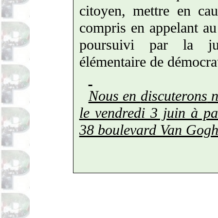
citoyen, mettre en cau
compris en appelant au 
poursuivi par la ju
élémentaire de démocra
Nous en
discuterons
n
le vendredi 3 juin à p
38 boulevard Van Gogh