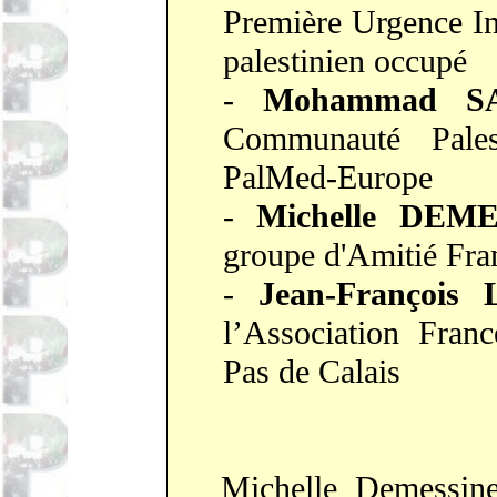
Première Urgence Int
palestinien occupé
-
Mohammad S
Communauté Pale
PalMed-Europe
-
Michelle DEM
groupe d'Amitié Fra
-
Jean-François
l’Association Franc
Pas de Calais
Michelle Demessin