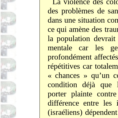
La violence des col
des problèmes de san
dans une situation con
ce qui amène des trau
la population devrait
mentale car les g
profondément affectés
répétitives car totale
« chances » qu’un co
condition déjà que l
porter plainte contr
différence entre les
(israéliens) dépendent 