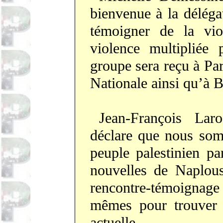
bienvenue à la déléga
témoigner de la viol
violence multipliée
groupe sera reçu à Par
Nationale ainsi qu’à B
Jean-François Lar
déclare que nous som
peuple palestinien pa
nouvelles de Naplous
rencontre-témoigna
mêmes pour trouver u
actuelle.