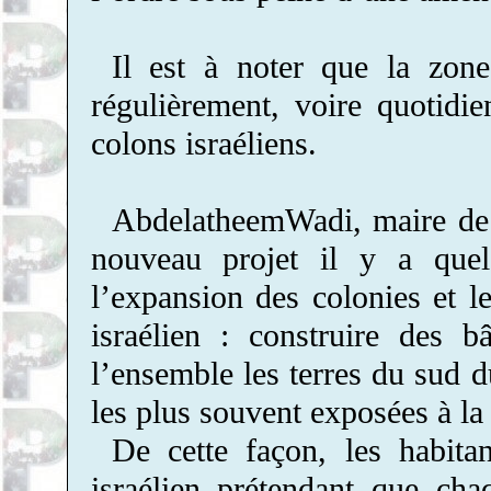
Il est à noter que la zon
régulièrement, voire quotidi
colons israéliens.
AbdelatheemWadi, maire de Q
nouveau projet il y a quel
l’expansion des colonies et l
israélien : construire des b
l’ensemble les terres du sud du
les plus souvent exposées à la
De cette façon, les habitan
israélien prétendant que cha