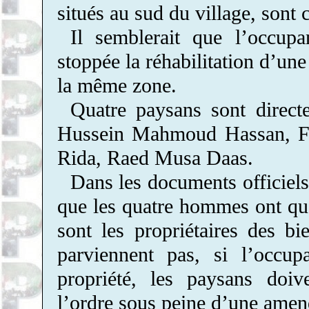
situés au sud du village, sont 
Il semblerait que l’occup
stoppée la réhabilitation d’une
la même zone.
Quatre paysans sont direct
Hussein Mahmoud Hassan, Fa
Rida, Raed Musa Daas.
Dans les documents officiels
que les quatre hommes ont qua
sont les propriétaires des bi
parviennent pas, si l’occup
propriété, les paysans doiv
l’ordre sous peine d’une amen