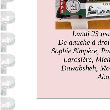
Lundi 23 ma
De gauche à droit
Sophie Simpère, Pat
Larosière,
Mich
Dawabsheh,
Mo
Abo