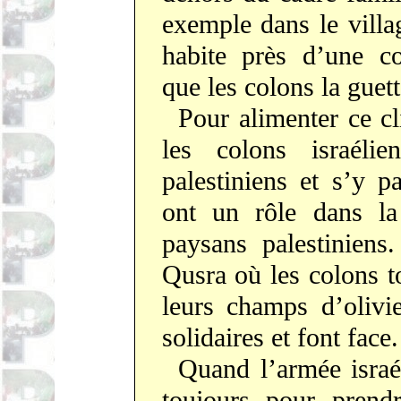
exemple dans le vill
habite près d’une c
que les colons la guett
Pour alimenter ce c
les colons israélien
palestiniens et s’y p
ont un rôle dans la 
paysans palestiniens
Qusra où les colons t
leurs champs d’olivi
solidaires et font face.
Quand l’armée israél
toujours pour prendr