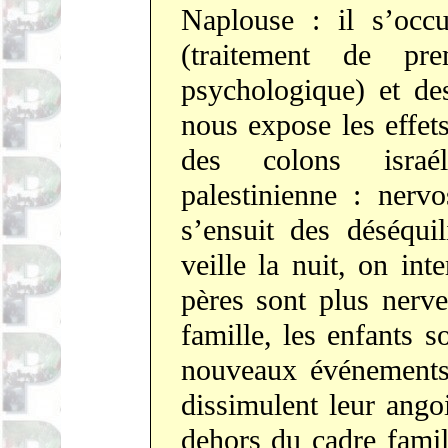
Naplouse : il s’occ
(traitement de pr
psychologique) et de
nous expose les effet
des colons israé
palestinienne : nervo
s’ensuit des déséqui
veille la nuit, on inte
pères sont plus nerv
famille, les enfants s
nouveaux événements,
dissimulent leur ang
dehors du cadre famil