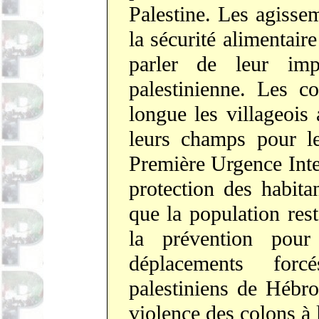
Palestine. Les agisse
la sécurité alimentaire
parler de leur imp
palestinienne. Les c
longue les villageois
leurs champs pour le
Première Urgence Inter
protection des habita
que la population rest
la prévention pour
déplacements for
palestiniens de Hébro
violence des colons à 