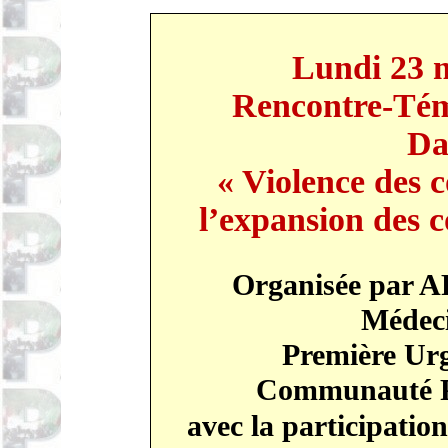
Lundi 23 
Rencontre-Tém
Da
« Violence des c
l’expansion des c
Organisée par A
Médec
Première Urg
Communauté Pa
avec la participatio