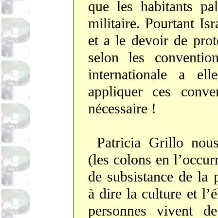
que les habitants pa
militaire. Pourtant Is
et a le devoir de pro
selon les conventio
internationale a el
appliquer ces conve
nécessaire !
Patricia Grillo nou
(les colons en l’occu
de subsistance de la p
à dire la culture et l
personnes vivent de