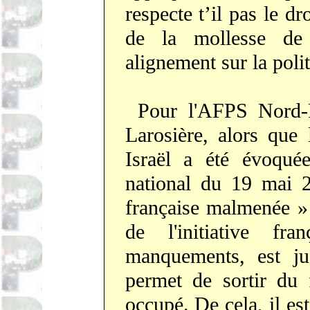
respecte t’il pas le dr
de la mollesse de
alignement sur la poli
Pour l'AFPS Nord-P
Larosière, alors que
Israël a été évoqué
national du 19 mai 2
française malmenée » 
de l'initiative fr
manquements, est ju
permet de sortir du 
occupé. De cela, il es