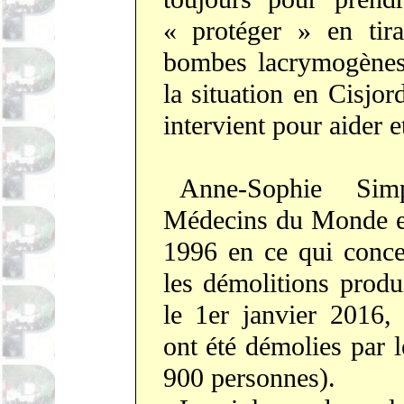
« protéger » en tira
bombes lacrymogènes 
la situation en Cisjor
intervient pour aider e
Anne-Sophie Sim
Médecins du Monde es
1996 en ce qui conce
les démolitions produi
le 1er janvier 2016, 
ont été démolies par l
900 personnes).