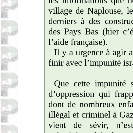
les informations que 
village de Naplouse, le
derniers à des construc
des Pays Bas (hier c’ét
l’aide française).
Il y a urgence à agir 
fin
ir avec l’impunité isr
Que cette impunité s
d’oppression qui frapp
dont de nombreux enfa
illégal et criminel à Ga
vient de sévir
, n’es