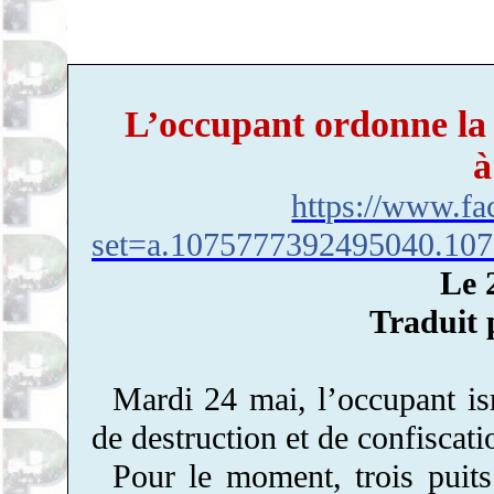
L’occupant ordonne la 
à
https://www.fa
set=a.1075777392495040.10
Le 
Traduit 
Mardi 24 mai, l’occupant is
de destruction et de confiscat
Pour le moment, trois puits 