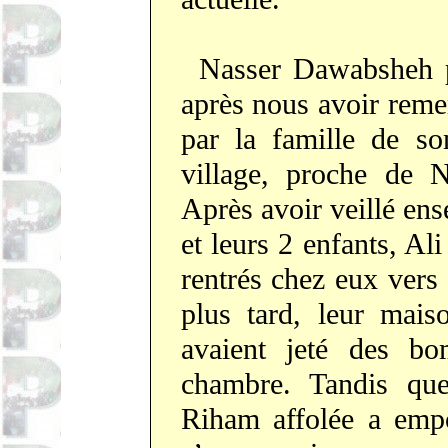
Nasser Dawabsheh p
après nous avoir reme
par la famille de s
village, proche de N
Après avoir veillé e
et leurs 2 enfants, A
rentrés chez eux ver
plus tard, leur mais
avaient jeté des bo
chambre. Tandis qu
Riham affolée a empo