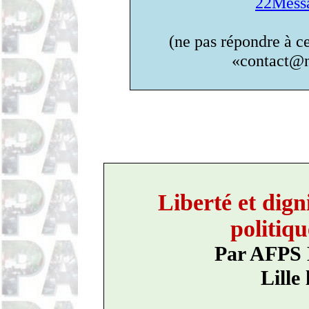
22Messa
(ne pas répondre à 
«contact@n
Liberté et dign
politiqu
Par AFPS 
Lille