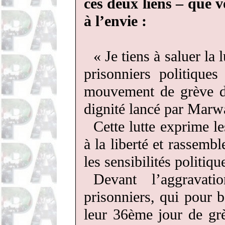
ces deux liens – que 
à l’envie :
« Je tiens à saluer la
prisonniers politiques
mouvement de grève de 
dignité lancé par Marwa
Cette lutte exprime le
à la liberté et rassem
les sensibilités politiqu
Devant l’aggravat
prisonniers, qui pour 
leur 36ème jour de grè