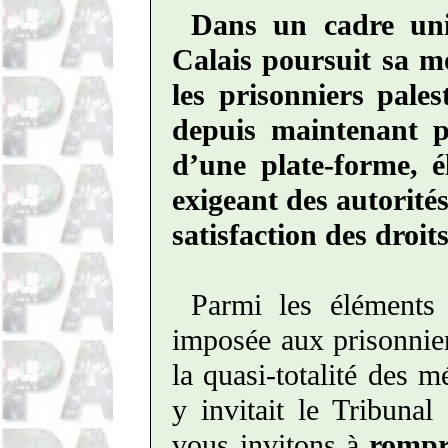
Dans un cadre uni
Calais poursuit sa mo
les prisonniers pales
depuis maintenant p
d’une plate-forme, é
exigeant des autorité
satisfaction des droi
Parmi les éléments 
imposée aux prisonnier
la quasi-totalité des
y invitait le Tribunal
vous invitons à
rompr