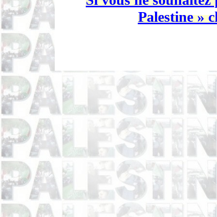
Si vous ne souhaitez 
Palestine » c