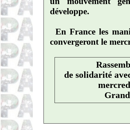
un mouvement géné
développe.
En France les mani
convergeront le mercr
Rassemb
de solidarité ave
mercred
Grand-