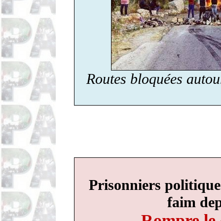
Routes bloquées autou
Prisonniers politique
faim depu
Rompre le c