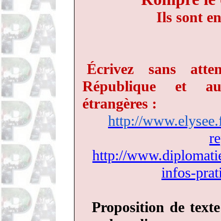
Ils sont e
Écrivez sans att
République et au
étrangères :
http://www.elysee.f
r
http://www.diplomatie
infos-prat
Proposition de text