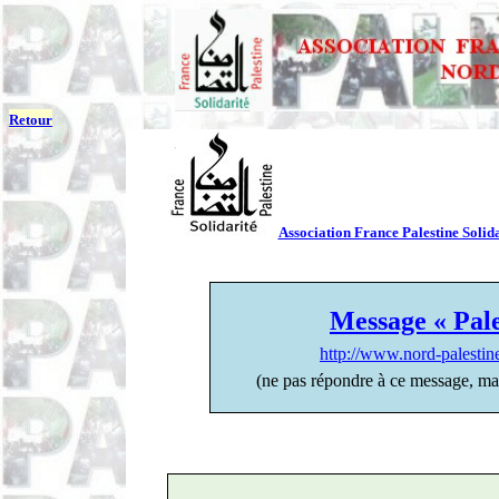
Retour
Association France Palestine Solida
Message « Pale
http://www.nord-palesti
(ne pas répondre à ce message, ma