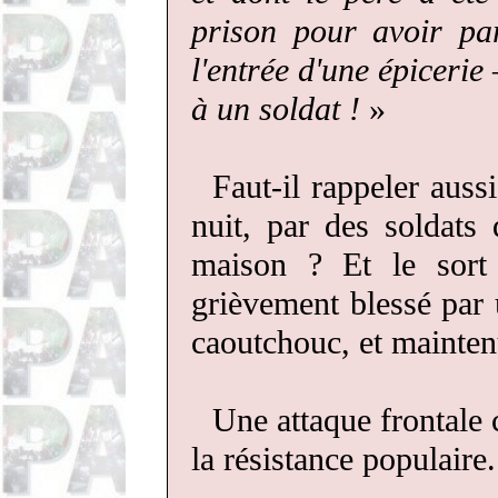
prison pour avoir par
l'entrée d'une épicerie 
à un soldat !
»
Faut-il rappeler aussi
nuit, par des soldats 
maison ? Et le sor
grièvement blessé par 
caoutchouc, et maintenu
Une attaque frontale c
la résistance populaire.