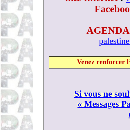
Facebo
AGEND
palestin
Venez renforcer 
Si vous ne souh
« Messages Pal