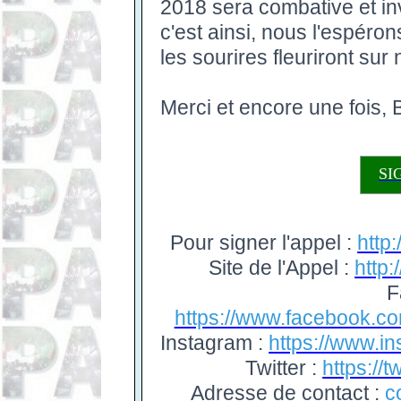
2018 sera combative et inve
c'est ainsi, nous l'espéro
les sourires fleuriront sur
Merci et encore une foi
SI
Pour signer l'appel :
http:
Site de l'Appel :
http:
F
https://www.facebook.co
Instagram :
https://www.i
Twitter :
https://
Adresse de contact :
c