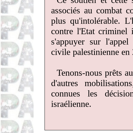
Ce
soutien et cette 
associés au combat co
plus qu'intolérable. L
contre l'Etat criminel 
s'appuyer sur l'appe
civile palestinienne en
Tenons-nous prêts aus
d'autres mobilisatio
connues les décision
israélienne.