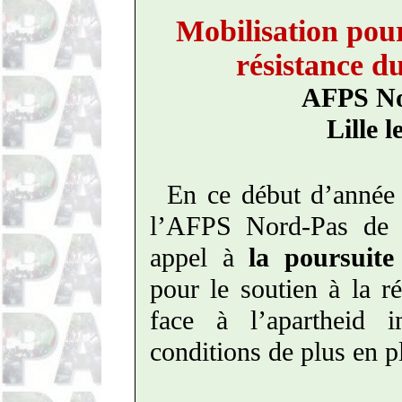
Mobilisation pou
résistance d
AFPS No
Lille l
En ce début d’année
l’AFPS Nord-Pas de C
appel à
la poursuite 
pour le soutien à la r
face à l’apartheid 
conditions de plus en p