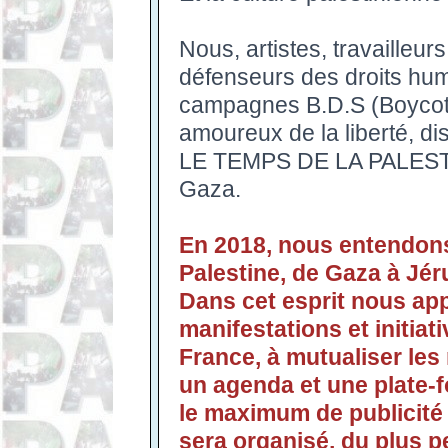
Nous, artistes, travailleur
défenseurs des droits hum
campagnes B.D.S (Boycott
amoureux de la liberté, di
LE TEMPS DE LA PALESTIN
Gaza.
En 2018, nous entendons
Palestine, de Gaza à Jér
Dans cet esprit nous app
manifestations et initiat
France, à mutualiser le
un agenda et une plate-
le maximum de publicité
sera organisé, du plus pe