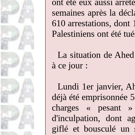
ont été eux aussi arrêt
semaines après la décl
610 arrestations, dont
Palestiniens ont été tué
La situation de Ahe
à ce jour
:
Lundi 1er janvier, A
déjà été emprisonnée 5 
charges « pesant »
d'inculpation, dont a
giflé et bousculé un