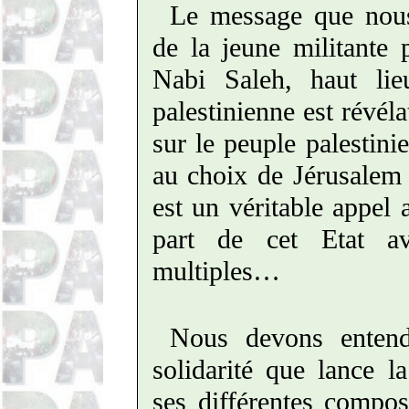
Le message que nous
de la jeune militante
Nabi Saleh, haut lie
palestinienne est révéla
sur le peuple palestin
au choix de Jérusalem 
est un véritable appel
part de cet Etat a
multiples…
Nous devons entend
solidarité que lance l
ses différentes compos