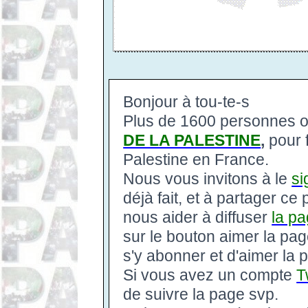
Bonjour à tou-te-s
Plus de 1600 personnes on
DE LA PALESTINE
,
pour f
Palestine en France.
Nous vous invitons à le
si
déjà fait, et à partager ce 
nous aider à diffuser
la p
sur le bouton aimer la pa
s'y abonner et d'aimer la 
Si vous avez un compte
T
de suivre la page svp.