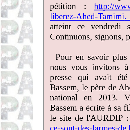
pétition :
http://www
liberez-Ahed-Tamimi
atteint ce vendredi s
Continuons, signons, p
Pour en savoir plus 
nous vous invitons à
presse qui avait été
Bassem, le père de Ahe
national en 2013. V
Bassem a écrite à sa fil
le site de l'AURDIP 
ce-sont-des-larmes-de.