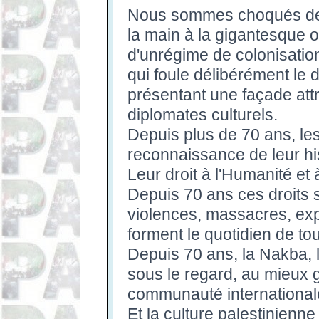
Nous sommes choqués de v
la main à la gigantesque 
d'unrégime de colonisation
qui foule délibérément le dr
présentant une façade attr
diplomates culturels.
Depuis plus de 70 ans, les
reconnaissance de leur hist
Leur droit à l'Humanité et à
Depuis 70 ans ces droits 
violences, massacres, exp
forment le quotidien de to
Depuis 70 ans, la Nakba, 
sous le regard, au mieux 
communauté international
Et la culture palestinienn