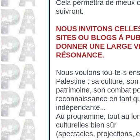
Cela permettra de mieux dif
suivront.
NOUS INVITONS CELLE
SITES OU BLOGS À PUB
DONNER UNE LARGE VI
RÉSONANCE.
Nous voulons tou-te-s ens
Palestine : sa culture, son 
patrimoine, son combat pour 
reconnaissance en tant qu
indépendante...
Au programme, tout au lon
culturelles bien sûr
(spectacles, projections,