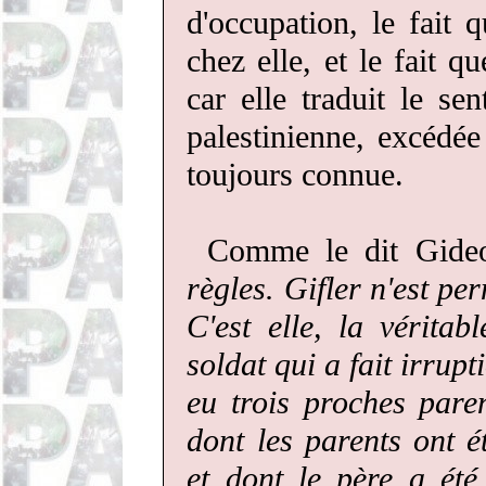
d'occupation, le fait 
chez elle, et le fait qu
car elle traduit le se
palestinienne, excédée
toujours connue.
Comme le dit Gid
règles. Gifler n'est pe
C'est elle, la vérita
soldat qui a fait irrup
eu trois proches paren
dont les parents ont é
et dont le père a ét