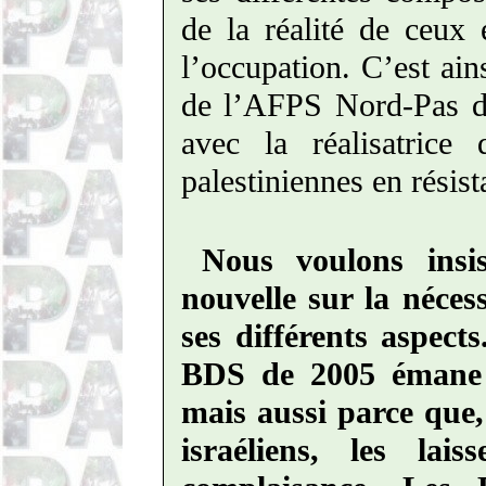
de la réalité de ceux 
l’occupation. C’est ain
de l’AFPS Nord-Pas de
avec la réalisatric
palestiniennes en résist
Nous voulons insi
nouvelle sur la néces
ses différents aspect
BDS de 2005 émane d
mais aussi parce que,
israéliens, les lai