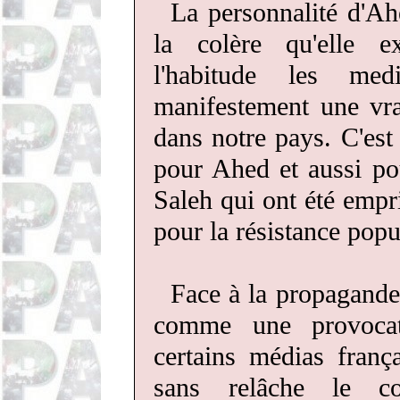
La personnalité d'Ah
la colère qu'elle e
l'habitude les me
manifestement une vra
dans notre pays. C'es
pour Ahed et aussi po
Saleh qui ont été empr
pour la résistance popul
Face à la propagande
comme une provocatri
certains médias frança
sans relâche le co