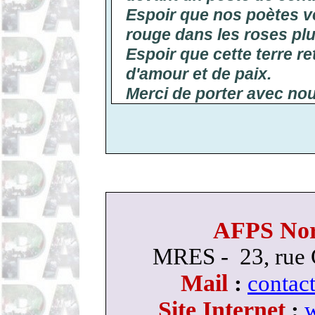
Espoir que nos poètes ve
rouge dans les roses plu
Espoir que cette terre re
d'amour et de paix.
Merci de porter avec nou
AFPS Nor
MRES - 23, rue
Mail
:
contac
Site Internet
:
w