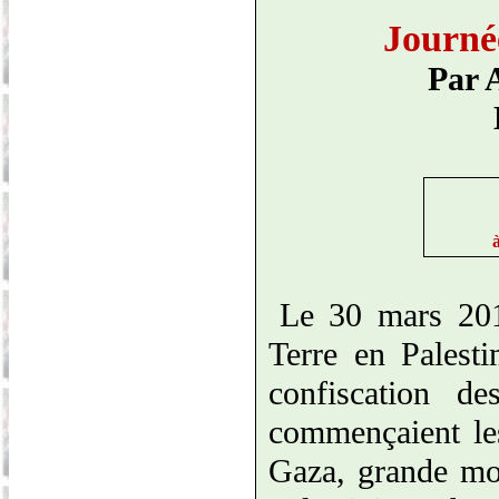
Journée
Par 
Le 30 mars 201
Terre en Palesti
confiscation de
commençaient le
Gaza, grande mob