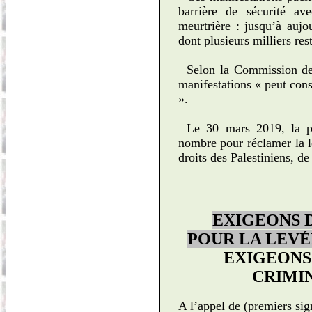
barrière de sécurité av
meurtrière : jusqu’à aujo
dont plusieurs milliers res
Selon la Commission de
manifestations «
peut cons
».
Le 30 mars 2019, la p
nombre pour réclamer la le
droits des Palestiniens, de
EXIGEONS D
POUR LA LEVÉ
EXIGEONS
CRIMIN
A l’appel de (premiers sig