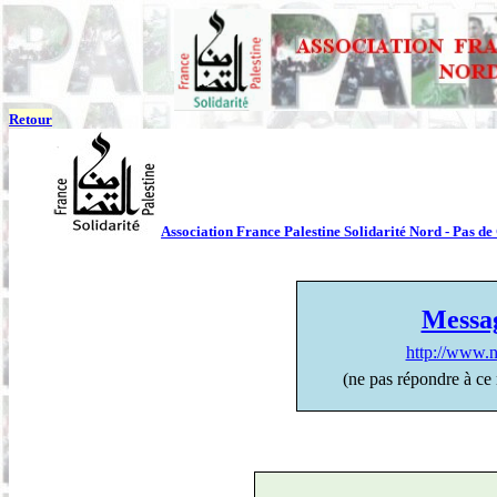
Retour
Association France Palestine Solidarité Nord - Pas de
Messag
http://www.n
(ne pas répondre à ce