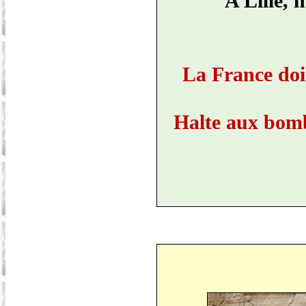
A Lille, 
La France doit
Halte aux bomb