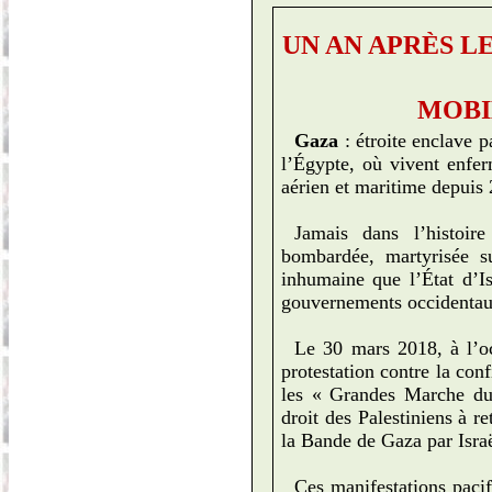
UN AN APRÈS L
MOBI
Gaza
: étroite enclave p
l’Égypte, où vivent enferm
aérien et maritime depuis
Jamais dans l’histoi
bombardée, martyrisée s
inhumaine que l’État d’Is
gouvernements occidentau
Le 30 mars 2018, à l’oc
protestation contre la con
les « Grandes Marche du
droit des Palestiniens à r
la Bande de Gaza par Israë
Ces manifestations pacif