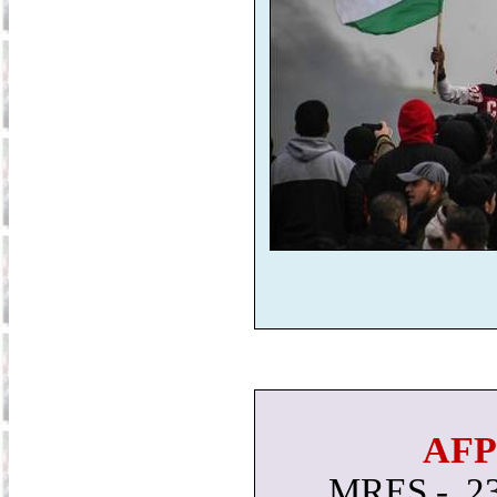
AFPS
MRES - 23