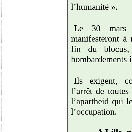
l’humanité ».
Le 30 mars 2
manifesteront à
fin du blocus,
bombardements in
Ils exigent, c
l’arrêt de toute
l’apartheid qui l
l’occupation.