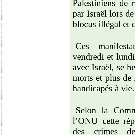
Palestiniens de 
par Israël lors d
blocus illégal et
Ces manifesta
vendredi et lundi
avec Israël, se h
morts et plus de 
handicapés à vie.
Selon la Comm
l’ONU cette répr
des crimes d