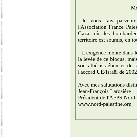
Mo
Je vous fais parveni
l'Association France Palest
Gaza, où des bombardeme
territoire est soumis, en to
L'exigence monte dans l
la levée de ce blocus, mais
son allié israélien et de
l'accord UE/Israël de 2002
Avec mes salutations dist
Jean-François Larosière
Président de l'AFPS Nord-
www.nord-palestine.org