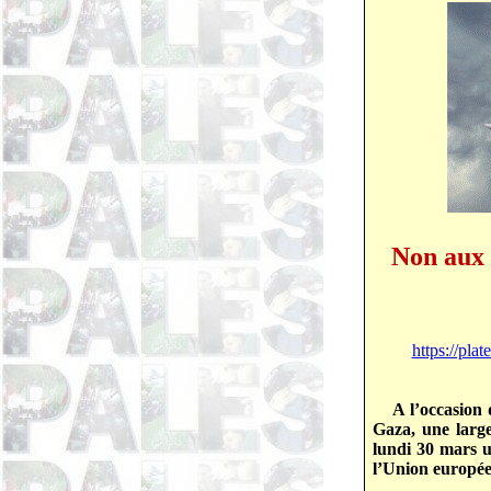
Non aux 
https://pla
A l’occasion
Gaza, une large
lundi 30 mars u
l’Union européen