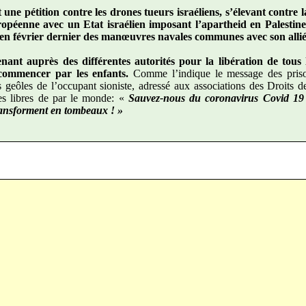
t une pétition contre les drones tueurs israéliens, s’élevant contre 
opéenne avec un Etat israélien imposant l’apartheid en Palestine
en février dernier des manœuvres navales communes avec son allié 
enant auprès des différentes autorités pour la libération de tous 
 commencer par les enfants.
Comme l’indique le message des priso
s geôles de l’occupant sioniste, adressé aux associations des Droits 
s libres de par le monde: «
Sauvez-nous du coronavirus Covid 19
transforment en tombeaux ! »