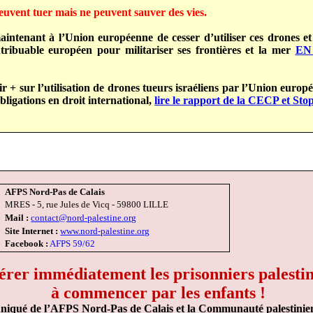
uvent tuer mais ne peuvent sauver des vies.
ntenant à l’Union européenne de cesser d’utiliser ces drones e
tribuable européen pour militariser ses frontières et la mer
EN
r + sur l’utilisation de drones tueurs israéliens par l’Union euro
bligations en droit international,
lire le rapport de la CECP et Sto
AFPS Nord-Pas de Calais
MRES - 5, rue Jules de Vicq - 59800 LILLE
Mail :
contact@nord-palestine.org
Site Internet :
www.nord-palestine.org
Facebook :
AFPS 59/62
érer immédiatement les prisonniers palestin
à commencer par les enfants !
qué de l’AFPS Nord-Pas de Calais et la Communauté palestini