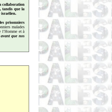
la collaboration
, tandis que la
israélien.
les prisonniers
nniers malades
de l’Homme et à
 avant que nos