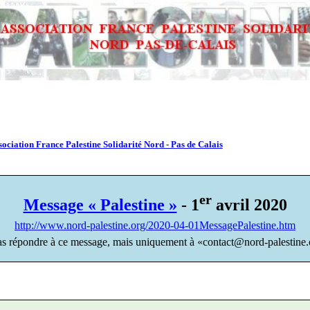
sociation France Palestine Solidarité Nord - Pas de Calais
er
Message « Palestine »
- 1
avril 2020
http://www.nord-palestine.org/2020-04-01MessagePalestine.htm
as répondre à ce message, mais uniquement à «contact@nord-palestine.