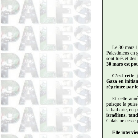
Le 30 mars 19
Palestiniens en g
sont tués et des 
30 mars est pou
C’est cette 
Gaza en initia
réprimée par le
Et cette ann
puisque la puiss
la barbarie, en p
israéliens, tan
Calais ne cesse p
Elle intervie