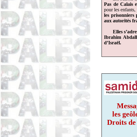
Pas de Calais 
pour les enfants
les prisonniers 
aux autorités fr
Elles s’adr
Ibrahim Abdall
d’Israël.
Messag
les geô
Droits de