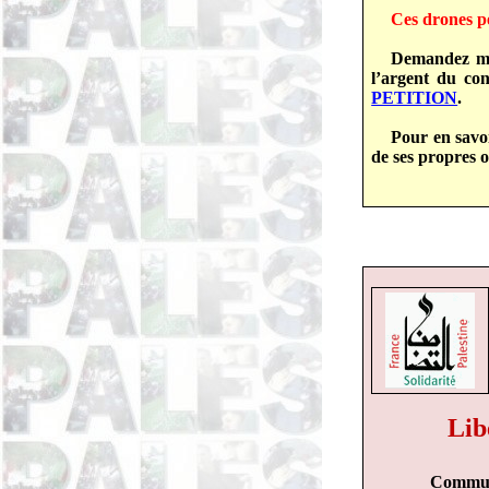
Ces drones pe
Demandez mai
l’argent du con
PETITION
.
Pour en savoi
de ses propres o
Lib
Communi