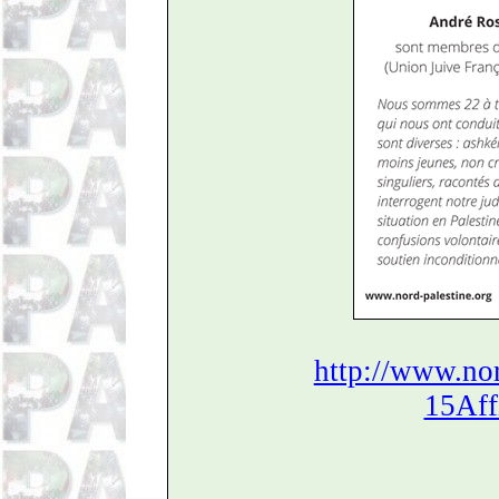
http://www.nor
15Aff