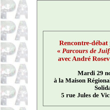
Rencontre-débat 
«
Parcours de Juif
avec André Rosev
Mardi 29 n
à la Maison Régiona
Solid
5 rue Jules de Vic