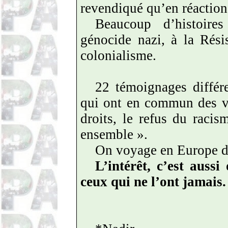
revendiqué qu’en réaction
Beaucoup d’histoires
génocide nazi, à la Rési
colonialisme.
22 témoignages différ
qui ont en commun des val
droits, le refus du racis
ensemble ».
On voyage en Europe de
L’intérêt, c’est aussi
ceux qui ne l’ont jamais