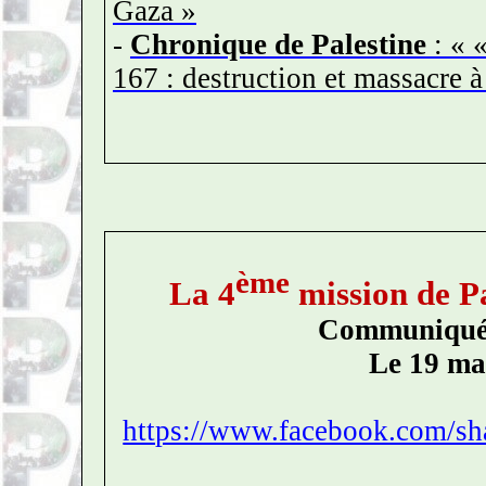
Gaza »
-
Chronique de Palestine
: « 
167 : destruction et massacre à 
ème
La 4
mission de P
Communiqué
Le 19 ma
https://www.facebook.com/