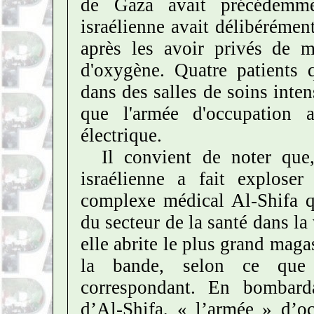
de Gaza avait précédemme
israélienne avait délibérémen
après les avoir privés de mé
d'oxygène.
Quatre patients q
dans des salles de soins inten
que l'armée d'occupation 
électrique.
Il convient de noter que
israélienne a fait exploser
complexe médical Al-Shifa qu
du secteur de la santé dans la 
elle abrite le plus grand mag
la bande, selon ce que
correspondant.
En bombarda
d’Al-Shifa, « l’armée » d’oc