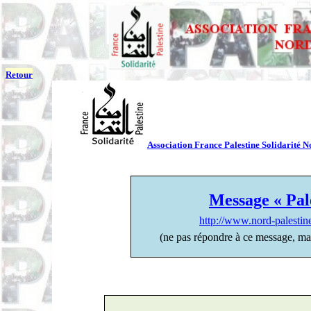
Retour
Association France Palestine Solidarité N
Message « Pal
http://www.nord-palesti
(ne pas répondre à ce message, ma