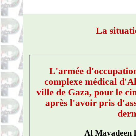
La situat
L'armée d'occupation 
complexe médical d'Al-
ville de Gaza, pour le c
après l'avoir pris d'as
dern
Al Mayadeen l