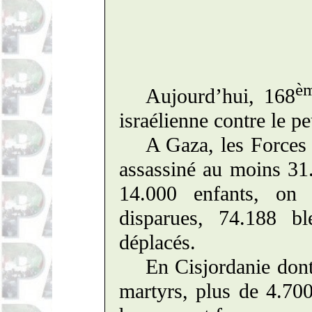
è
Aujourd’hui, 168
israélienne contre le pe
A Gaza, les Forces 
assassiné au moins 31.
14.000 enfants, on
disparues, 74.188 bl
déplacés.
En Cisjordanie
don
martyrs, plus de 4.700