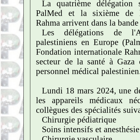
La quatrième délégation s
PalMed et la sixième de l
Rahma arrivent dans la bande
Les délégations de l'A
palestiniens en Europe (Pal
Fondation internationale Rah
secteur de la santé à Gaza 
personnel médical palestinien
Lundi 18 mars 2024, une dél
les appareils médicaux né
collègues des spécialités suiva
Chirurgie pédiatrique
Soins intensifs et anesthésie
Chirurgie vasculaire