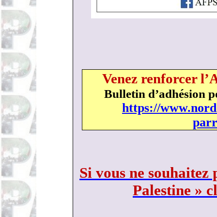
Venez renforcer l’
Bulletin d’adhésion p
https://www.nord
parr
Si vous ne souhaitez 
Palestine » c