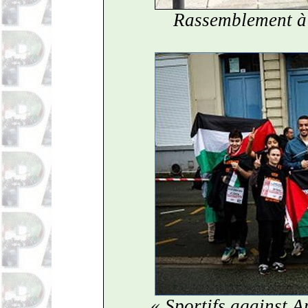
Rassemblement à
« Sportifs against A