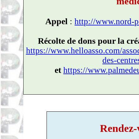
médi
Appel
:
http://www.nord-p
Récolte de dons pour la cré
https://www.helloasso.com/assoc
des-centr
et
https://www.palmedeu
Rendez-