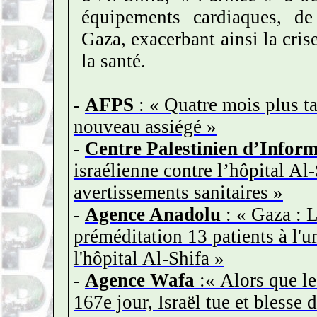
équipements cardiaques, d
Gaza, exacerbant ainsi la crise
la santé.
-
AFPS
: « Quatre mois plus ta
nouveau assiégé »
-
Centre Palestinien d’Infor
israélienne contre l’hôpital Al
avertissements sanitaires »
-
Agence Anadolu
: « Gaza : L
préméditation 13 patients à l'un
l'hôpital Al-Shifa »
-
Agence Wafa
:« Alors que le
167e jour, Israël tue et blesse 