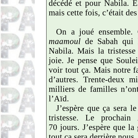
décédé et pour Nabila. E
mais cette fois, c’était de
On a joué ensemble. C
maamoul
de Sabah qui le
Nabila. Mais la tristesse
joie. Je pense que Soule
voir tout ça. Mais notre 
d’autres. Trente-deux m
milliers de familles n’on
l’Aïd.
J’espère que ça sera l
tristesse. Le prochain
70 jours. J’espère que la 
tout ça sera derrière nous.