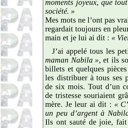
moments joyeux, que tout
société.
»
Mes mots ne l’ont pas vr
regardait toujours en pleu
main et je lui ai dit :
«
Vie
J’ai appelé tous les pet
maman Nabila
»,
et ils s
billets et quelques pièces
les distribuer à tous ses 
de six mois. Tout d’un co
de tristesse souriaient gr
mère. Je leur ai dit :
«
C’
un peu d’argent à Nabil
Ils ont sauté de joie, fai