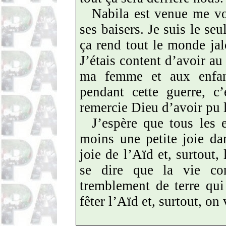
Nabila est venue me vo
ses baisers. Je suis le seu
ça rend tout le monde jal
J’étais content d’avoir au 
ma femme et aux enfant
pendant cette guerre, c
remercie Dieu d’avoir pu l
J’espère que tous les 
moins une petite joie da
joie de l’Aïd et, surtout, 
se dire que la vie co
tremblement de terre qui
fêter l’Aïd et, surtout, on 