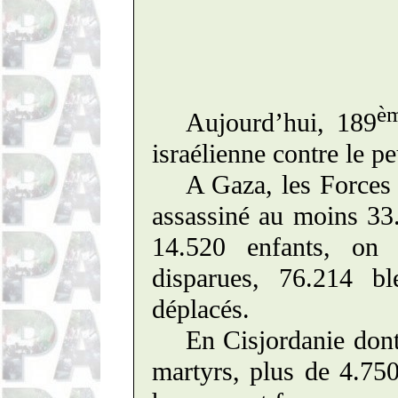
è
Aujourd’hui, 189
israélienne contre le pe
A Gaza, les Forces 
assassiné au moins 33.
14.520 enfants, on
disparues, 76.214 bl
déplacés.
En Cisjordanie
don
martyrs, plus de 4.750