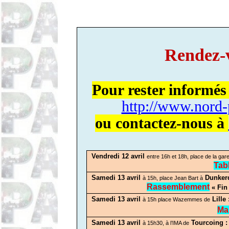
Rendez-
Pour rester informés
http://www.nord-
ou contactez-nous à
Vendredi 12 avril
entre 16h et 18h, place de la gar
Tab
Samedi 13 avril
Dunkerq
à 15h, place Jean Bart à
Rassemblement
« Fin 
Samedi 13 avril
Lille 
à 15h place Wazemmes de
Ma
Samedi 13 avril
Tourcoing :
à 15h30, à l’IMA de