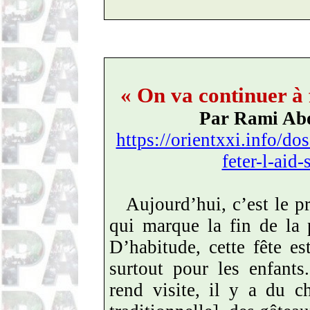
« On va continuer à f
Par Rami Ab
https://orientxxi.info/dos
feter-l-aid-
Aujourd’hui, c’est le pr
qui marque la fin de la 
D’habitude, cette fête e
surtout pour les enfants
rend visite, il y a du c