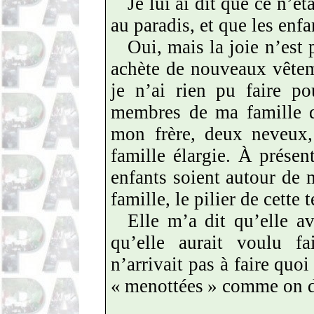
Je lui ai dit que ce n’ét
au paradis, et que les enfa
Oui, mais la joie n’est 
achète de nouveaux vêteme
je n’ai rien pu faire p
membres de ma famille de
mon frère, deux neveux,
famille élargie. À prése
enfants soient autour de m
famille, le pilier de cette t
Elle m’a dit qu’elle av
qu’elle aurait voulu f
n’arrivait pas à faire quoi
«
menottées
» comme on d