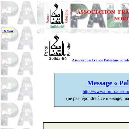
Retour
Association France Palestine Solida
Message « Pal
http://www.nord-palesti
(ne pas répondre à ce message, ma