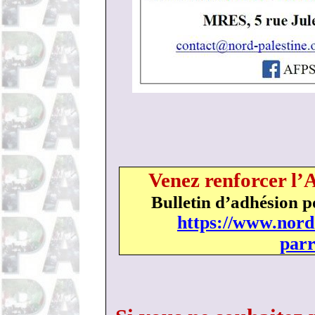
Venez renforcer l’
Bulletin d’adhésion p
https://www.nord
parr