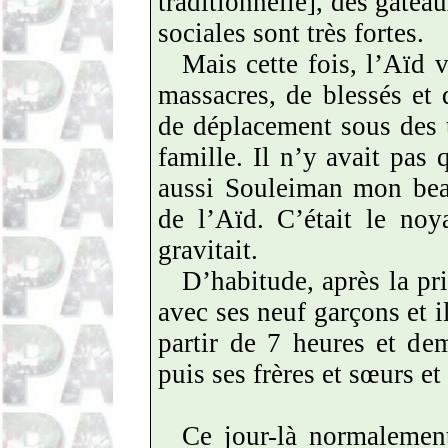
traditionnelle], des gâteau
sociales sont très fortes.
Mais cette fois, l’Aïd 
massacres, de blessés et 
de déplacement sous des t
famille. Il n’y avait pas 
aussi Souleiman mon beau
de l’Aïd. C’était le no
gravitait.
D’habitude, après la pr
avec ses neuf garçons et il
partir de 7 heures et dem
puis ses frères et sœurs et
Ce jour-là normalement