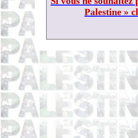
Si vous ne souhaitez 
Palestine » c