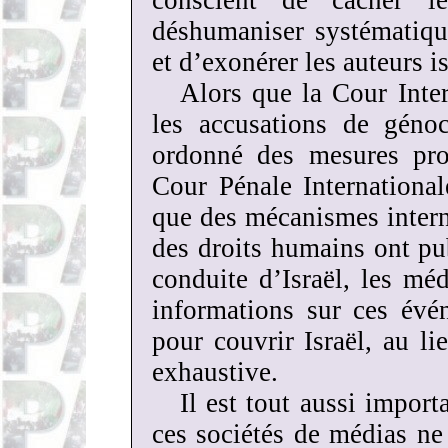
conscient de cacher l
déshumaniser systématiqu
et d’exonérer les auteurs i
Alors que la Cour Inter
les accusations de génoc
ordonné des mesures prov
Cour Pénale International
que des mécanismes inter
des droits humains ont pub
conduite d’Israël, les mé
informations sur ces évé
pour couvrir Israël, au l
exhaustive.
Il est tout aussi import
ces sociétés de médias ne