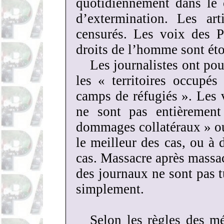
quotidiennement dans le 
d’extermination. Les art
censurés. Les voix des P
droits de l’homme sont éto
Les journalistes ont po
les « territoires occupés
camps de réfugiés ». Les v
ne sont pas entièrement
dommages collatéraux » ou
le meilleur des cas, ou à d
cas. Massacre après massacr
des journaux ne sont pas tu
simplement.
Selon les règles des mé