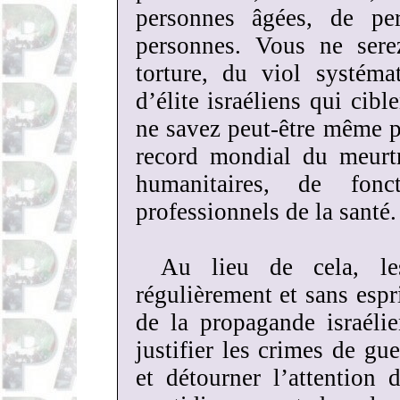
personnes âgées, de per
personnes. Vous ne ser
torture, du viol systéma
d’élite israéliens qui cibl
ne savez peut-être même pa
record mondial du meurtre
humanitaires, de fon
professionnels de la santé.
Au lieu de cela, le
régulièrement et sans espri
de la propagande israéli
justifier les crimes de gu
et détourner l’attention