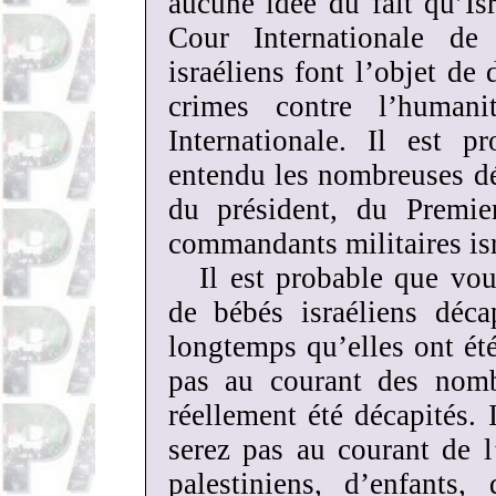
aucune idée du fait qu’Is
Cour Internationale de
israéliens font l’objet d
crimes contre l’human
Internationale. Il est 
entendu les nombreuses dé
du président, du Premier
commandants militaires isr
Il est probable que vou
de bébés israéliens déca
longtemps qu’elles ont ét
pas au courant des nomb
réellement été décapités. 
serez pas au courant de l
palestiniens, d’enfants