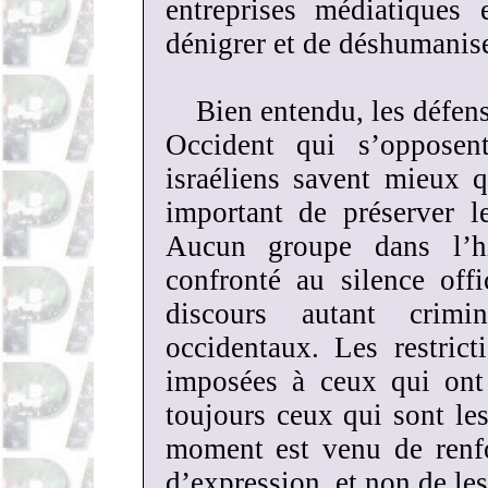
entreprises médiatiques 
dénigrer et de déshumanise
Bien entendu, les défens
Occident qui s’opposen
israéliens savent mieux 
important de préserver le
Aucun groupe dans l’hi
confronté au silence off
discours autant crimi
occidentaux. Les restric
imposées à ceux qui ont 
toujours ceux qui sont le
moment est venu de renfor
d’expression, et non de les