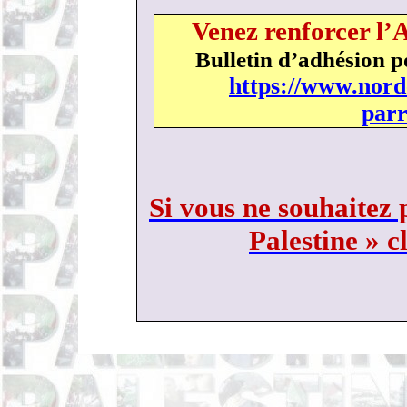
Venez renforcer l’
Bulletin d’adhésion p
https://www.nord
parr
Si vous ne souhaitez 
Palestine » c