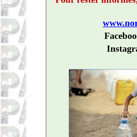
www.nord
Faceboo
Instagr