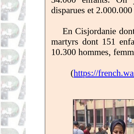
disparues et 2.000.000
En Cisjordanie
don
martyrs dont 151 enfa
10.300 hommes, femmes
(
https://french.w