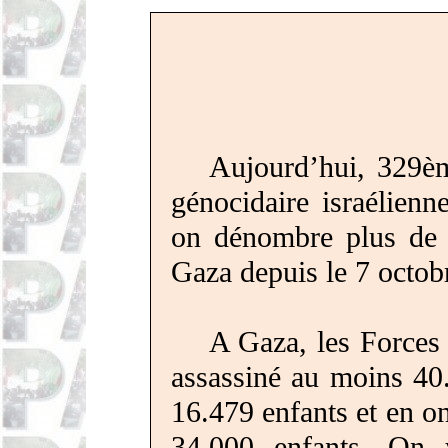
Aujourd’hui, 329èm
génocidaire israélienn
on dénombre plus de 
Gaza depuis le 7 octobr
A Gaza, les Forces 
assassiné au moins 40.
16.479 enfants et en o
34.000 enfants. On 