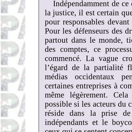
Indépendamment de ce qu
la justice, il est certain q
pour responsables devant 
Pour les défenseurs des dr
partout dans le monde, t
des comptes, ce processu
commencé. La vague croi
l’égard de la partialité 
médias occidentaux pe
certaines entreprises à co
même légèrement. Cela
possible si les acteurs du
réside dans la prise de
indépendants et le boyco
ceux qui se sentent concer