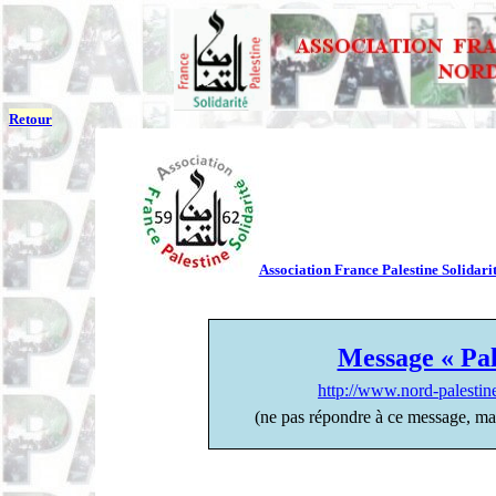
Retour
Association France Palestine Solidarit
Message « Pal
http://www.nord-palesti
(ne pas répondre à ce message, ma