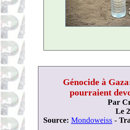
Génocide à Gaza:
pourraient dev
Par C
Le 2
Source:
Mondoweiss
-
Tr