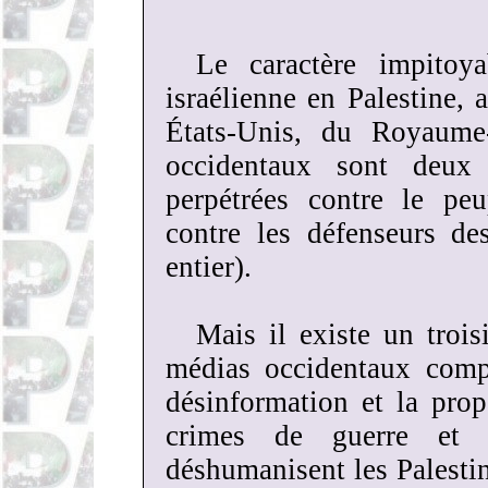
Le caractère impitoy
israélienne en Palestine, 
États-Unis, du Royaume
occidentaux sont deux p
perpétrées contre le peu
contre les défenseurs d
entier).
Mais il existe un trois
médias occidentaux compl
désinformation et la propa
crimes de guerre et l
déshumanisent les Palestin