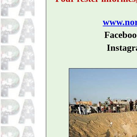
www.nord
Faceboo
Instagr