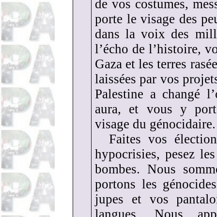
de vos costumes, mes
porte le visage des pe
dans la voix des mil
l’écho de l’histoire, v
Gaza et les terres rasé
laissées par vos projets
Palestine a changé l
aura, et vous y por
visage du génocidaire.
Faites vos électio
hypocrisies, pesez l
bombes. Nous somme
portons les génocide
jupes et vos pantalo
langues. Nous app