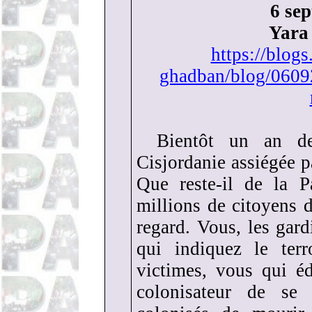
6 se
Yara
https://blogs
ghadban/blog/06092
Bientôt un an d
Cisjordanie assiégée pa
Que reste-il de la P
millions de citoyens
regard. Vous, les gar
qui indiquez le terr
victimes, vous qui é
colonisateur de se