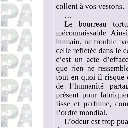
collent à vos vestons.
…
Le bourreau tort
méconnaissable. Ainsi
humain, ne trouble pa
celle reflétée dans le 
c’est un acte d’effac
que rien ne ressemble
tout en quoi il risque 
de l’humanité parta
présent pour fabrique
lisse et parfumé, co
l’ordre mondial.
L’odeur est trop pua