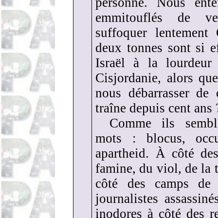
personne. Nous ent
emmitouflés de ve
suffoquer lentement
deux tonnes sont si e
Israël à la lourdeur
Cisjordanie, alors que
nous débarrasser de 
traîne depuis cent ans 
Comme ils semble
mots : blocus, occu
apartheid. À côté de
famine, du viol, de la 
côté des camps de 
journalistes assassi
inodores à côté des r