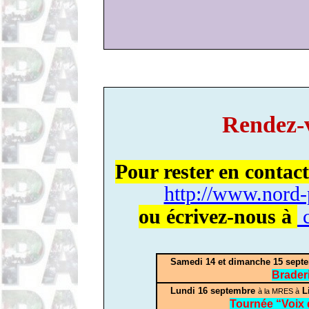
Rendez-
Pour rester en contact
http://www.nord-
ou écrivez-nous à
Samedi 14 et dimanche 15 septem
Brader
Lundi 16 septembre
Li
à la MRES à
Tournée “Voix 