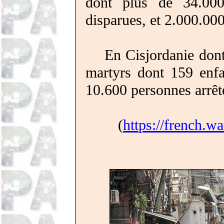
dont plus de 34.000
disparues, et 2.000.000
En Cisjordanie
don
martyrs dont 159 enfa
10.600 personnes arrêt
(
https://french.w