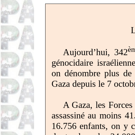
L
è
Aujourd’hui, 342
génocidaire israélienn
on dénombre plus de 
Gaza depuis le 7 octobr
A Gaza, les Forces 
assassiné au moins 41.
16.756 enfants, on y 