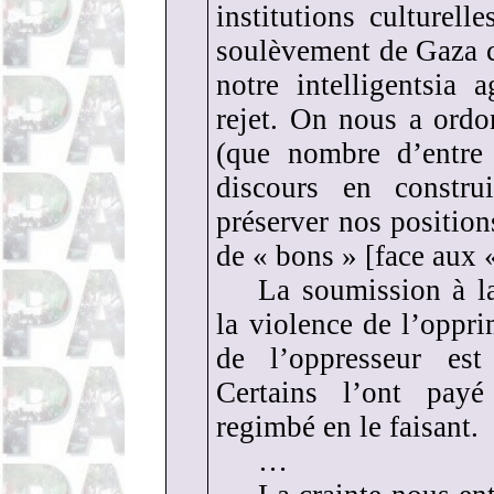
institutions culturelle
soulèvement de Gaza c
notre intelligentsia
rejet. On nous a ordo
(que nombre d’entre 
discours en construi
préserver nos position
de « bons » [face aux 
La soumission à la
la violence de l’oppri
de l’oppresseur est
Certains l’ont payé
regimbé en le faisant.
…