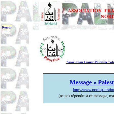
Retour
Association France Palestine Soli
Message « Palest
http://www.nord-palesti
(ne pas répondre à ce message, ma