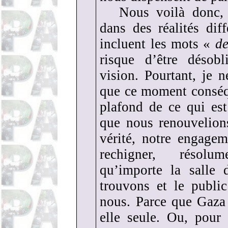
Nous voilà donc, 
dans des réalités dif
incluent les mots «
de
risque d’être désob
vision. Pourtant, je
que ce moment conséqu
plafond de ce qui es
que nous renouvelion
vérité, notre engage
rechigner, résolu
qu’importe la salle
trouvons et le publi
nous. Parce que Gaza
elle seule. Ou, pour