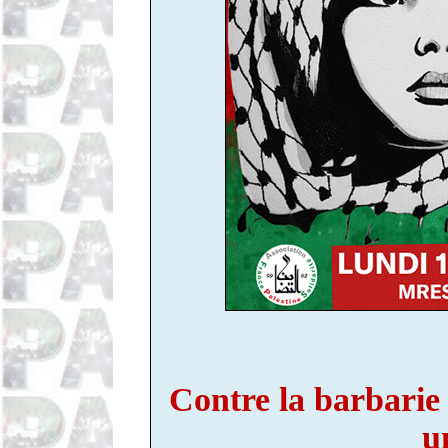
Contre la barbarie c
u