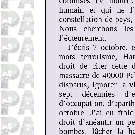
colonisés de mourir
humain et qui ne l
constellation de pays, 
Nous cherchons les
l’écœurement.
J’écris 7 octobre, 
mots terrorisme, Ham
droit de citer cette 
massacre de 40000 Pale
disparus, ignorer la 
sept décennies d’e
d’occupation, d’aparth
octobre. J’ai eu froi
droit d’anéantir un p
bombes, lâcher la h