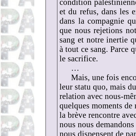
condition palestinienne
et du refus, dans les
dans la compagnie qu
que nous rejetions no
sang et notre inertie
à tout ce sang. Parce 
le sacrifice.
…
Mais, une fois enco
leur statu quo, mais du 
relation avec nous-mê
quelques moments de r
la brève rencontre ave
nous nous demandons :
nous dispensent de part