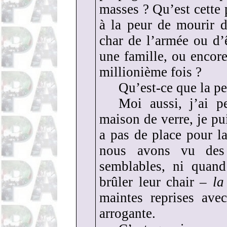
masses ? Qu’est cette 
à la peur de mourir d
char de l’armée ou d’ê
une famille, ou encore
millionième fois ?
Qu’est-ce que la pe
Moi aussi, j’ai
maison de verre, je pui
a pas de place pour l
nous avons vu des 
semblables, ni quan
brûler leur chair –
la
maintes reprises ave
arrogante.