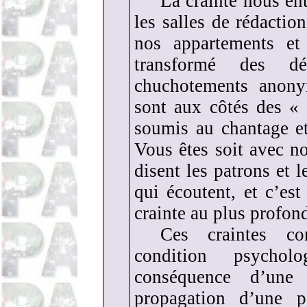
La crainte nous ent
les salles de rédactio
nos appartements et
transformé des déc
chuchotements anony
sont aux côtés des « 
soumis au chantage et
Vous êtes soit avec nou
disent les patrons et 
qui écoutent, et c’est
crainte au plus profo
Ces craintes con
condition psychol
conséquence d’une
propagation d’une p