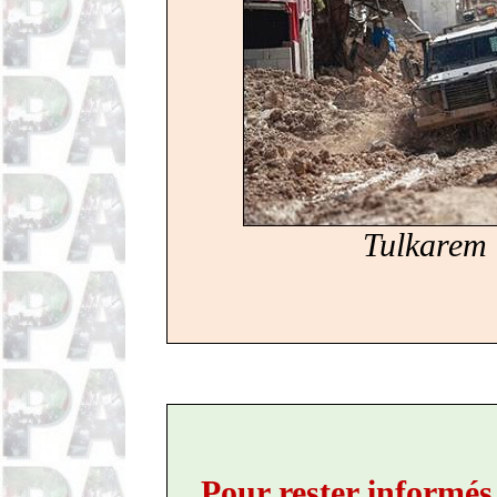
Tulkarem 
Pour rester informés