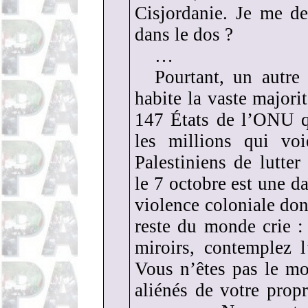
Cisjordanie. Je me d
dans le dos ?
…
Pourtant, un autr
habite la vaste majorit
147 États de l’ONU qu
les millions qui voi
Palestiniens de lutter
le 7 octobre est une d
violence coloniale dont
reste du monde crie :
miroirs, contemplez 
Vous n’êtes pas le mo
aliénés de votre pro