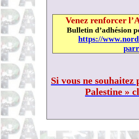
Venez renforcer l’
Bulletin d’adhésion p
https://www.nord
parr
Si vous ne souhaitez 
Palestine » c