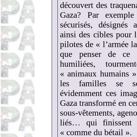
découvert des traquen
Gaza? Par exemple :
sécurisés, désignés 
ainsi des cibles pour l
pilotes de « l’armée 
que penser de ce q
humiliées, tourme
« animaux humains » 
les familles se s
évidemment ces image
Gaza transformé en ce
sous-vêtements, ageno
liés… qui finissent
« comme du bétail ».