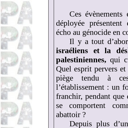
Ces évènements e
déployée présentent 
écho au génocide en c
Il y a tout d’ab
israéliens et la dé
palestiniennes,
qui c
Quel esprit pervers et
piège tendu à ce
l’établissement : un f
franchir, pendant que
se comportent com
abattoir ?
Depuis plus d’un