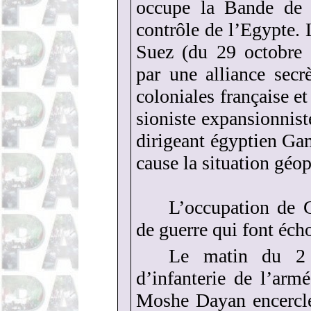
occupe la Bande de 
contrôle de l’Egypte. 
Suez (du 29 octobre
par une alliance secr
coloniales française et
sioniste expansionnis
dirigeant égyptien Ga
cause la situation géo
L’occupation de 
de guerre qui font éch
Le matin du 2
d’infanterie de l’ar
Moshe Dayan encercle