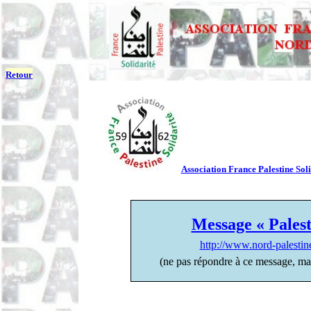
Retour
Association France Palestine Soli
Message « Palest
http://www.nord-palesti
(ne pas répondre à ce message, ma