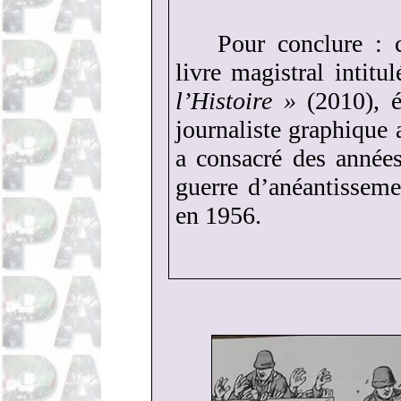
Pour conclure : 
livre magistral intitu
l’Histoire »
(2010), éc
journaliste graphique 
a consacré des année
guerre d’anéantisseme
en 1956.