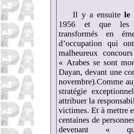
Il y a ensuite
le
1956 et que les a
transformés en éme
d’occupation qui ont
malheureux concours
« Arabes se sont mon
Dayan, devant une co
novembre).Comme aujo
stratégie exceptionn
attribuer la responsabi
victimes. Et à mettre 
centaines de personn
devenant « que