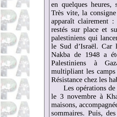
en quelques heures, s
Très vite, la consigne
apparaît clairement :
restés sur place et su
palestiniens qui lanc
le Sud d’Israël. Car
Nakba de 1948 a été
Palestiniens à Gaz
multipliant les camps
Résistance chez les h
Les opérations de
le 3 novembre à Khan
maisons, accompagnée
sommaires. Puis, des