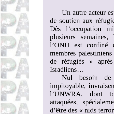
Un autre acteur es
de soutien aux réfugié
Dès l’occupation mi
plusieurs semaines, 
l’ONU est confiné d
membres palestiniens
de réfugiés » après
Israéliens…
Nul besoin de 
impitoyable, invraise
l’UNWRA, dont tou
attaquées, spécialem
d’être des « nids terro