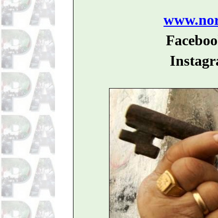
www.nord
Faceboo
Instagr