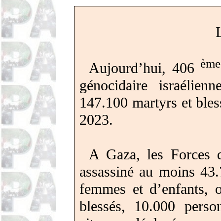
ème
Aujourd’hui, 406
génocidaire israélie
147.100 martyrs et bles
2023.
A Gaza, les Forces d
assassiné au moins 43.
femmes et d’enfants,
blessés,
10.000 person