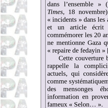
dans l’ensemble » (a
Times
, 18 novembre)
« incidents » dans les
et un article écri
commémorer les 20 an
ne mentionne Gaza q
« repaire de fedayin »
Cette couverture 
rappelle la complic
actuels, qui considèr
comme systématiqueme
des mensonges ého
information en prove
fameux « Selon… ».