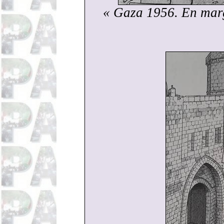
« Gaza 1956. En marge