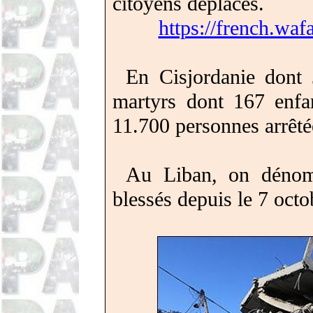
citoyens déplacés.
https://french.waf
En Cisjordanie
dont
martyrs dont 167 enfan
11.700 personnes arrêté
Au Liban, on dénom
blessés depuis le 7 oct