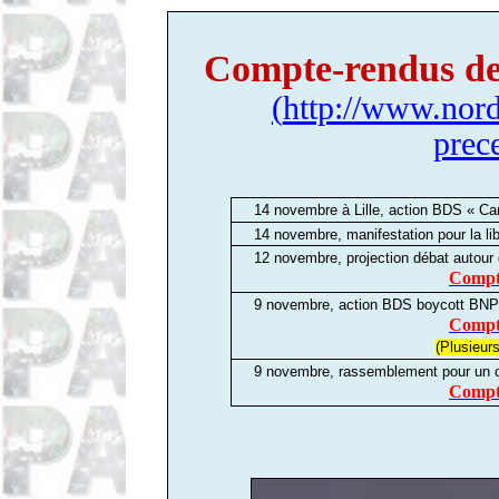
Compte-rendus de 
(
http://www.nord-
prec
14 novembre à Lille, action BDS « Carr
14 novembre, manifestation pour la lib
12 novembre,
projection débat autour
Compte
9 novembre,
action BDS boycott BNP 
Compte
(Plusieurs
9 novembre, rassemblement
pour un c
Compte