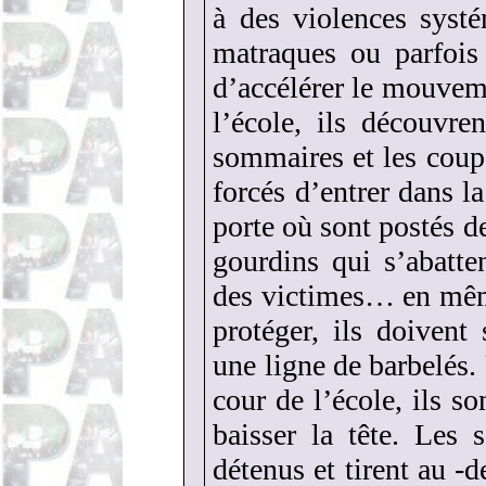
à des violences syst
matraques ou parfois
d’accélérer le mouvem
l’école, ils découvre
sommaires et les coups.
forcés d’entrer dans la
porte où sont postés d
gourdins qui s’abatten
des victimes… en mêm
protéger, ils doivent
une ligne de barbelés.
cour de l’école, ils so
baisser la tête. Les s
détenus et tirent au 