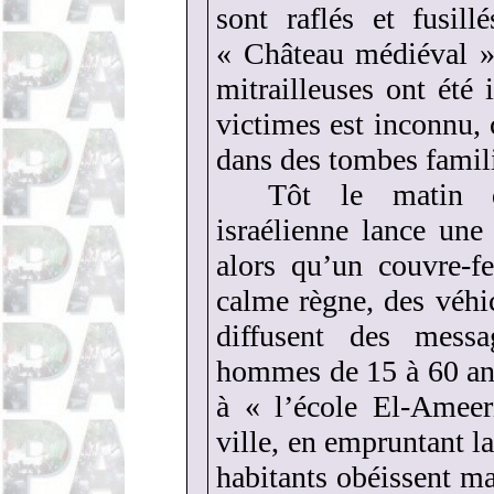
sont raflés et fusill
« Château médiéval » 
mitrailleuses ont été 
victimes est inconnu, c
dans des tombes famili
Tôt le matin 
israélienne lance une
alors qu’un couvre-f
calme règne, des véhi
diffusent des mess
hommes de 15 à 60 an
à « l’école El-Ameer
ville, en empruntant l
habitants obéissent mai