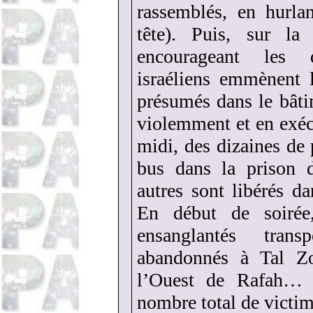
rassemblés, en hurla
tête). Puis, sur la
encourageant les d
israéliens emmènent l
présumés dans le bâtim
violemment et en exécu
midi, des dizaines de 
bus dans la prison d
autres sont libérés d
En début de soirée
ensanglantés tran
abandonnés à Tal Zo
l’Ouest de Rafah…
nombre total de victim