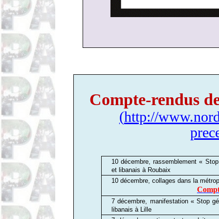
Compte-rendus de 
(
http://www.nord-
prec
10 décembre, rassemblement «
Stop
et libanais
à
Roubaix
10 décembre,
collages dans la métropo
Compte
7 décembre, manifestation «
Stop gé
libanais
à
Lille