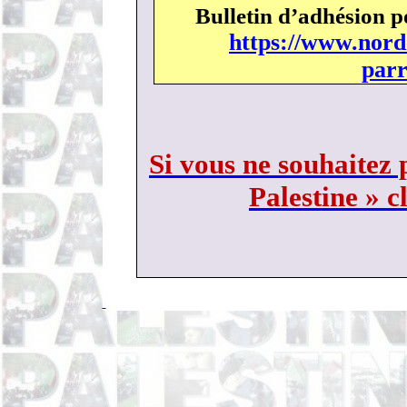
Bulletin d’adhésion p
https://www.nord
parr
Si vous ne souhaitez 
Palestine » c