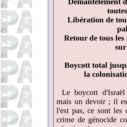
Démantèlement du
toutes
Libération de tou
pal
Retour de tous les 
sur
Boycott total jusqu
la colonisati
Le boycott d'Israë
mais un devoir ; il es
l'est pas, ce sont les
crime de génocide co