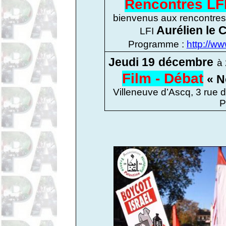
Rencontres LF
bienvenus aux rencontres 
Aurélien le 
LFI
Programme :
http://w
Jeudi 19
décembre
à
Film - Débat
« N
Villeneuve d’Ascq, 3 rue 
P