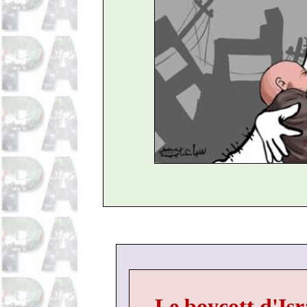
Le boycott d'Isr