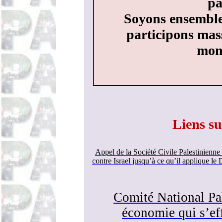
pa
Soyons ensemble 
participons mas
mon
Liens su
Appel de la Société Civile Palestinienne
contre Israel
jusqu’à ce qu’il applique le 
Comité National Pa
économie qui s’ef