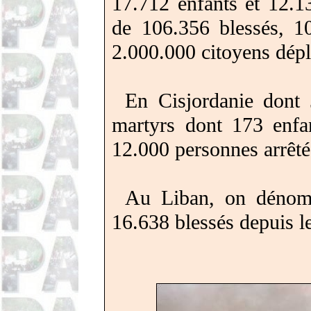
17.712 enfants et 12.
de 106.356 blessés, 10
2.000.000 citoyens
dépl
En Cisjordanie
dont
martyrs dont 173 enfan
12.000 personnes arrêté
Au Liban, on dénomb
16.638 blessés depuis l