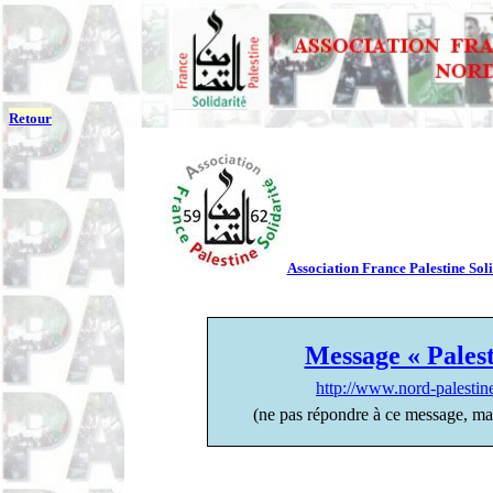
Retour
Association France Palestine Soli
Message « Palest
http://www.nord-palesti
(ne pas répondre à ce message, ma