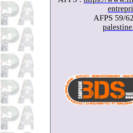
entrepr
AFPS 59/62
palestin