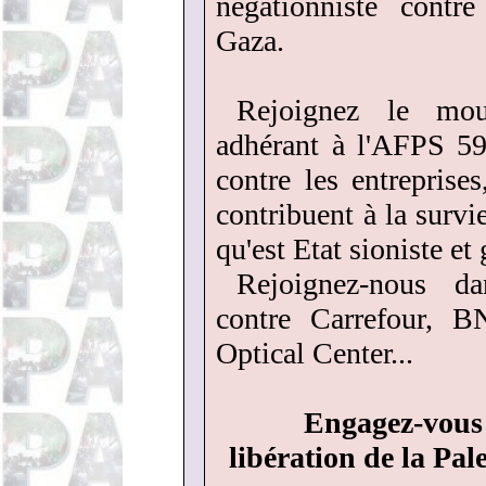
négationniste contr
Gaza.
Rejoignez le mo
adhérant à l'AFPS 59
contre les entreprises
contribuent à la survi
qu'est Etat sioniste et
Rejoignez-nous da
contre Carrefour, B
Optical Center...
Engagez-vous p
libération de la Pale