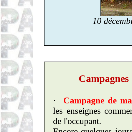
10 décembr
Campagnes e
·
Campagne de mail
les enseignes commerc
de l'occupant.
Encore quelques jours