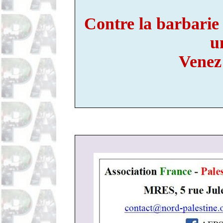
Contre la barbarie c
u
Venez