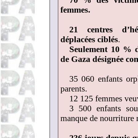
femmes.
21 centres d’h
déplacées ciblés
.
Seulement 10 % de
de Gaza désignée co
35 060 enfants orp
parents.
12 125 femmes veu
3 500 enfants sou
manque de nourriture 
236 jours depuis q