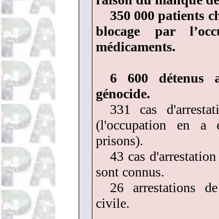
350 000 patients c
blocage par l’occ
médicaments.
6 600 détenus a
génocide.
331 cas d'arresta
(l'occupation en a 
prisons).
43 cas d'arrestatio
sont connus.
26 arrestations d
civile.