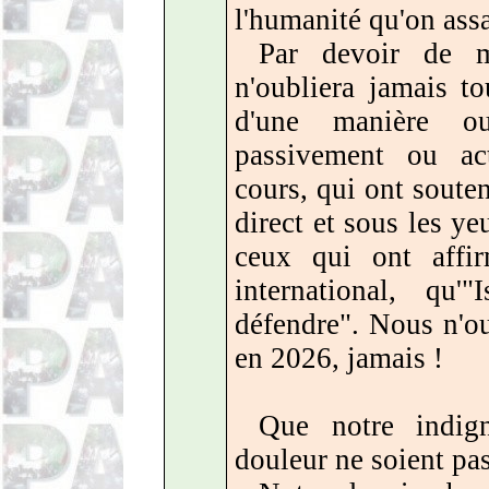
l'humanité qu'on ass
Par devoir de m
n'oubliera jamais to
d'une manière ou
passivement ou ac
cours, qui ont soute
direct et sous les ye
ceux qui ont affir
international, qu
défendre". Nous n'ou
en 2026, jamais !
Que notre indign
douleur ne soient pas