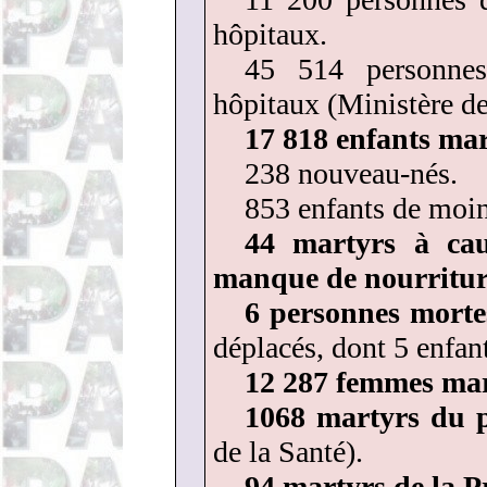
hôpitaux.
45 514 personnes
hôpitaux (Ministère de
17 818 enfants mar
238 nouveau-nés.
853 enfants de moin
44 martyrs à cau
manque de nourriture
6 personnes morte
déplacés, dont 5 enfan
12 287 femmes mar
1068 martyrs du p
de la Santé).
94 martyrs de la Pr