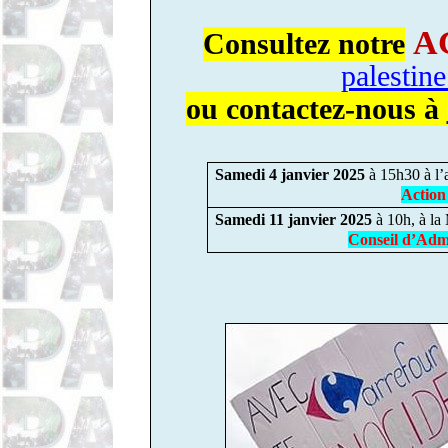
A
Consultez notre
palestin
ou contactez-nous à
Samedi 4 janvier 2025
à 15h30 à l’
Action
Samedi 11 janvier 2025
à 10h, à l
Conseil d’Admi