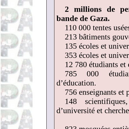
2 millions de pe
bande de Gaza.
110 000 tentes usées
213 bâtiments gouv
135 écoles et univer
353 écoles et univer
12 780 étudiants et 
785 000 étudian
d’éducation.
756 enseignants et 
148 scientifiques,
d’université et cherch
823 mosquées entièr