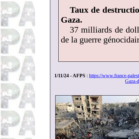
Taux de destructi
Gaza.
37 milliards de doll
de la guerre génocidair
1/11/24 - AFPS
:
https://www.france-palest
Gaza-d