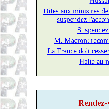
Hussa
Dites aux ministres des
suspendez l'accor
Suspendez
M. Macron: reconna
La France doit cesser
Halte au 
Rendez-