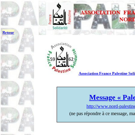
Retour
Association France Palestine Soli
Message « Pale
http://www.nord-palesti
(ne pas répondre à ce message, ma