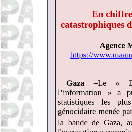
En chiffre
catastrophiques d
Agence M
https://www.maan
Gaza –
Le « Bu
l’information » a 
statistiques les pl
génocidaire menée par
la bande de Gaza, a
l'occupation a commis