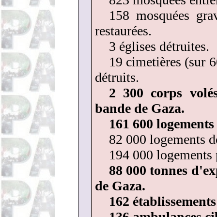
158 mosquées grav
restaurées.
3 églises détruites.
19 cimetières (sur 
détruits.
2 300 corps volés
bande de Gaza.
161 600 logements 
82 000 logements dé
194 000 logements p
88 000 tonnes d'ex
de Gaza.
162 établissements 
136 ambulances cib