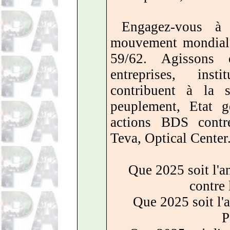
Engagez-vous à 
mouvement mondial
59/62. Agissons c
entreprises, insti
contribuent à la s
peuplement, Etat gé
actions BDS contr
Teva, Optical Center
Que 2025 soit l'an
contre 
Que 2025 soit l'a
P