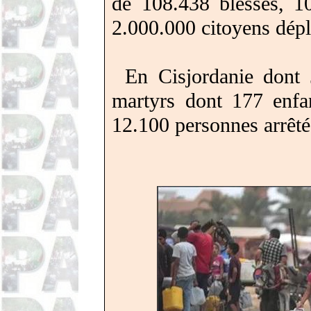
de 108.438 blessés, 10
2.000.000 citoyens
dépl
En Cisjordanie
dont
martyrs dont 177 enfan
12.100 personnes arrêté