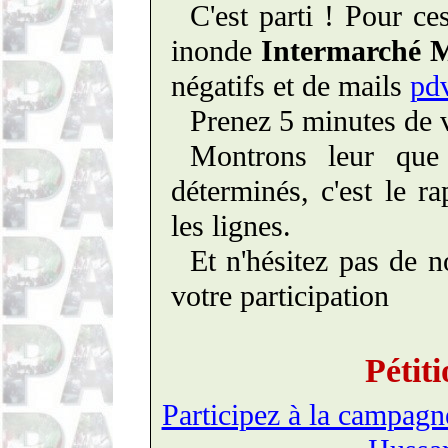
C'est parti ! Pour c
inonde
Intermarché 
négatifs et de mails
pd
Prenez 5 minutes de v
Montrons leur qu
déterminés, c'est le r
les lignes.
Et n'hésitez pas de n
votre participation
Pétit
Participez à la campagn