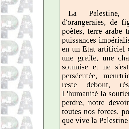
La Palestine, 
d'orangeraies, de fig
poètes, terre arabe 
puissances impérialis
en un Etat artificie
une greffe, une cha
soumise et ne s'es
persécutée, meurtri
reste debout, rés
L'humanité la soutien
perdre, notre devoi
toutes nos forces, p
que vive la Palestine 