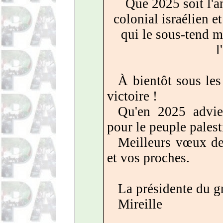
Que 2025 soit l'a
colonial israélien e
qui le sous-tend m
l
À bientôt sous les 
victoire !
Qu'en 2025 advien
pour le peuple palest
Meilleurs vœux de
et vos proches.
La présidente du g
Mireille