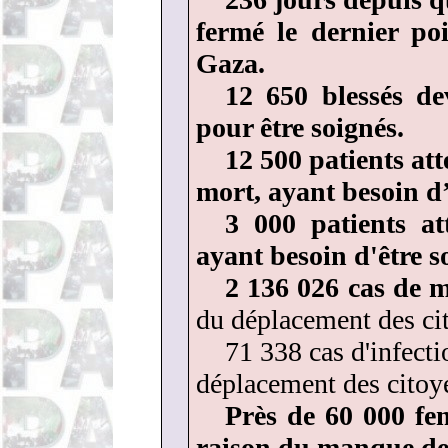
fermé le dernier po
Gaza.
12 650 blessés de
pour être soignés.
12 500 patients att
mort, ayant besoin d
3 000 patients at
ayant besoin d'être so
2 136 026 cas de m
du déplacement des cit
71 338 cas d'infecti
déplacement des citoy
Près de 60 000 fe
raison du manque de 