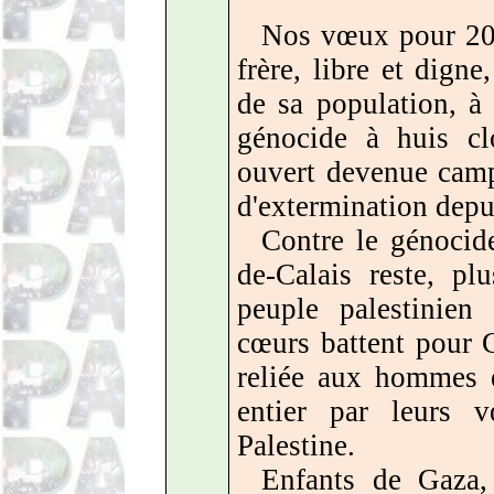
Nos vœux pour 202
frère, libre et digne
de sa population, à
génocide à huis cl
ouvert devenue camp
d'extermination depu
Contre le génocid
de-Calais reste, pl
peuple palestinien
cœurs battent pour
reliée aux hommes 
entier par leurs 
Palestine.
Enfants de Gaza, 