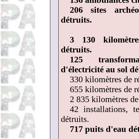
206 sites arché
détruits.
3 130 kilomètre
détruits.
125 transform
d'électricité au sol dé
330 kilomètres de ré
655 kilomètres de ré
2 835 kilomètres de 
42 installations, 
détruits.
717 puits d'eau dét