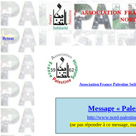
Retour
Association France Palestine Soli
Message « Pale
http://www.nord-palesti
(ne pas répondre à ce message, ma