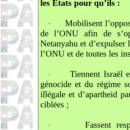
les États pour qu’ils :
Mobilisent l’oppos
·
de l’ONU afin de s’op
Netanyahu et d’expulser l
l’ONU et de toutes les ins
Tiennent Israël 
·
génocide et du régime so
illégale et d’apartheid pa
ciblées ;
Fassent resp
·