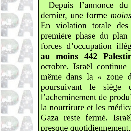
Depuis l’annonce du 
dernier, une forme
moins
En violation totale de
première phase du plan 
forces d’occupation illé
au moins 442 Palesti
octobre. Israël continue 
même dans la « zone de
poursuivant le siège 
l’acheminement de produit
la nourriture et les médi
Gaza reste fermé. Israë
presque quotidiennement, 