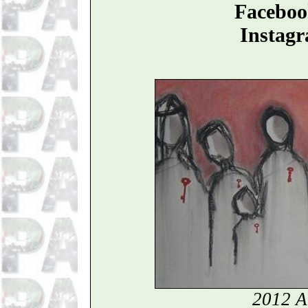
Faceboo
Instag
2012 