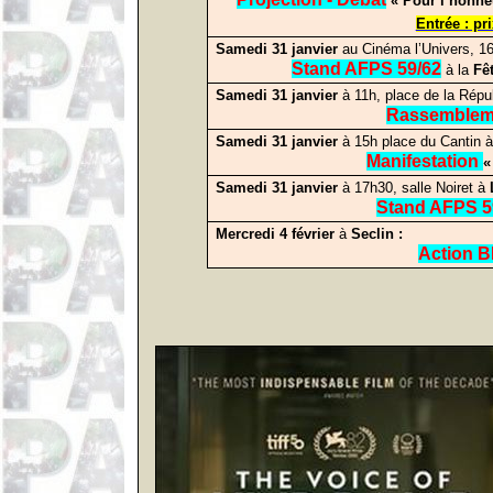
« Pour l’honne
Entrée : pr
Samedi 31 janvier
au Cinéma l’Univers, 1
Stand AFPS 59/62
à la
Fêt
Samedi 31 janvier
à 11h, place de la Répu
Rassemblem
Samedi 31 janvier
à 15h place du Cantin 
Manifestation
«
Samedi 31 janvier
à 17h30, salle Noiret à
Stand AFPS 5
Mercredi 4 février
à
Seclin :
Action 