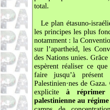
total.
Le plan étasuno-israél
les principes les plus fo
notamment : la Conventio
sur l’apartheid, les Con
des Nations unies. Grâce à
espèrent réaliser ce que
faire jusqu’à présent
Palestinien·nes de Gaza.
explicite
à réprimer 
palestinienne au régime 
camps de concentratio