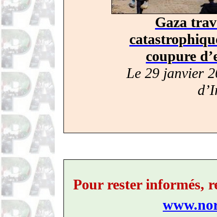
Gaza trav
catastrophique
coupure d’e
Le 29 janvier 2
d’I
Pour rester informés, 
www.nord