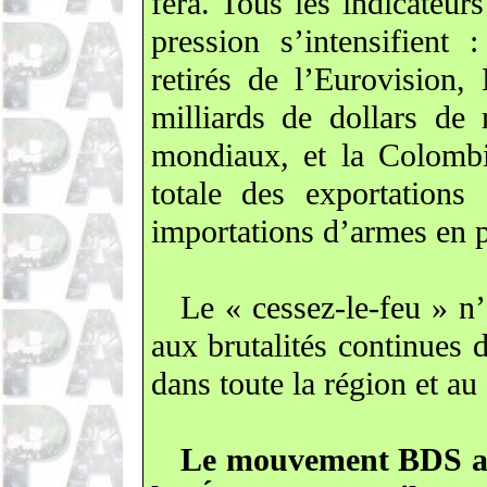
fera. Tous les indicateu
pression s’intensifient
retirés de l’Eurovision
milliards de dollars de
mondiaux, et la Colombi
totale des exportations
importations d’armes en p
Le « cessez-le-feu » n’
aux brutalités continues d
dans toute la région et a
Le mouvement BDS app