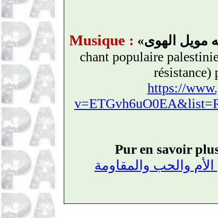
Musique :
«
ه مويل الهوى
chant populaire palestinie
résistance)
https://www
v=ETGvh6uO0EA&list=R
Pur en savoir plus
ن الأم والحب والمقاومة