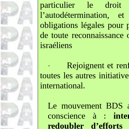
particulier le droi
l’autodétermination, 
obligations légales pour p
de toute reconnaissance 
israéliens
Rejoignent et ren
·
toutes les autres initiativ
international.
Le mouvement BDS app
conscience à :
int
redoubler d’efforts