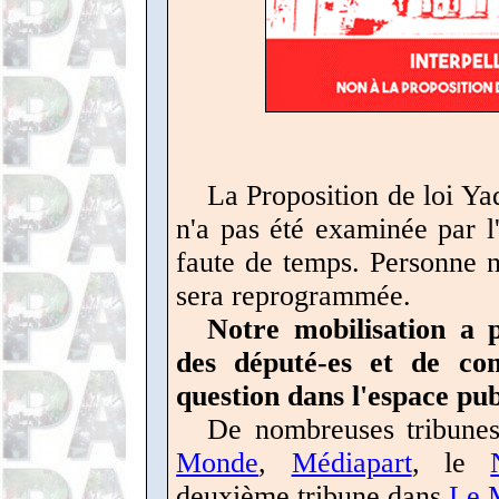
La Proposition de loi Yad
n'a pas été examinée par l
faute de temps. Personne ne
sera reprogrammée.
Notre mobilisation a p
des député-es et de co
question dans l'espace pub
De nombreuses tribunes
Monde
,
Médiapart
, le
deuxième tribune dans
Le 