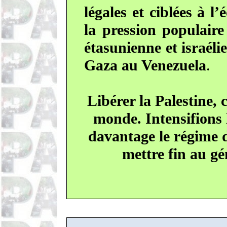
légales et ciblées à l’
la pression populaire
étasunienne et israél
Gaza au Venezuela
.
Libérer la Palestine, 
monde. Intensifions 
davantage le régime d
mettre fin au g