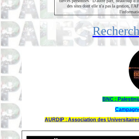
tierces personnes.
D'autre part, beaucoup d'i
des sites dont elle n'a pas la gestion, l
l'informati
Recherc
BNC : Palestin
Campagne
AURDIP : Association des Universitaires