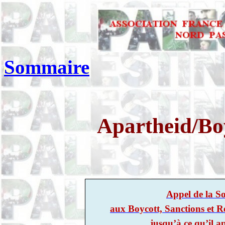
Sommaire
Apartheid/Bo
Appel de la So
aux Boycott, Sanctions et Re
jusqu’à ce qu’il a