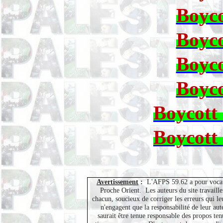
Boyco
Boyco
Boyco
Boyco
Boycott
Boycott
Avertissement
:
L'AFPS 59.62 a pour vocati
Proche Orient.
Les auteurs du site travaill
chacun, soucieux de corriger les erreurs qui leu
n'engagent que la responsabilité de leur au
saurait être tenue responsable des propos ten