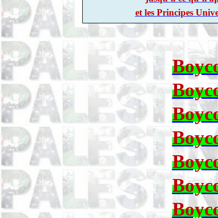
et les Principes Uni
Boyco
Boyco
Boyco
Boyco
Boyco
Boyco
Boyco