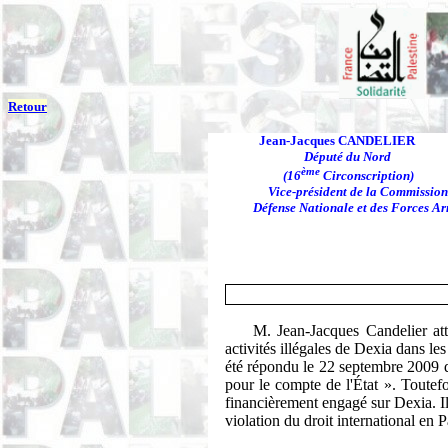
Retour
Jean-Jacques CANDELIER
Député du Nord
ème
(16
Circonscription)
Vice-président de la Commission
Défense Nationale et des Forces A
M. Jean-Jacques
Candelier
att
activités illégales de Dexia dans les
été répondu le 22 septembre 2009 que
pour le compte de l'État ». Toutefo
financièrement engagé sur Dexia. Il 
violation du droit international en P