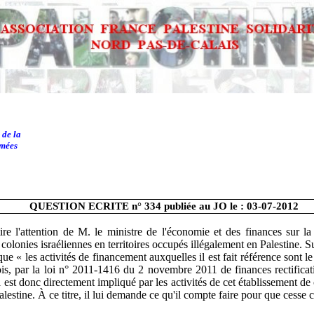
 de la
rmées
QUESTION ECRITE n° 334
publiée au JO le
: 03-07-2012
ire l'attention de M. le ministre de l'économie et des finances sur l
 colonies israéliennes en territoires occupés illégalement en Palestine. Su
 « les activités de financement auxquelles il est fait référence sont le 
is, par la loi n° 2011-1416 du 2 novembre 2011 de finances rectificativ
est donc directement impliqué par les activités de cet établissement de 
alestine. À ce titre, il lui demande ce qu'il compte faire pour que cesse ce