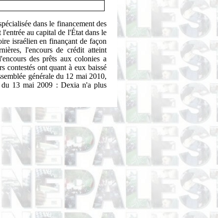
e spécialisée dans le financement des
l'entrée au capital de l'État dans le
oire israélien en finançant de façon
nières, l'encours de crédit atteint
l'encours des prêts aux colonies a
 contestés ont quant à eux baissé
'assemblée générale du 12 mai 2010,
G du 13 mai 2009 : Dexia n'a plus