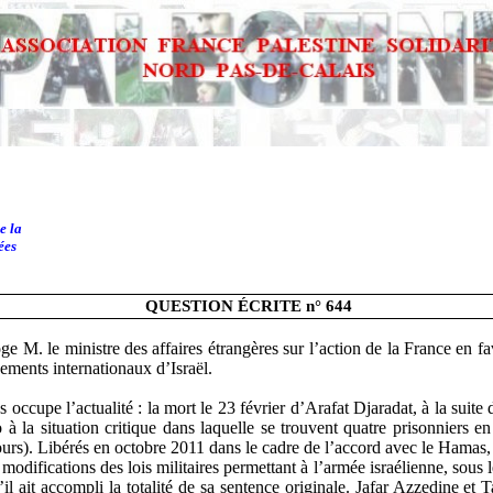
e la
ées
QUESTION ÉCRITE n° 644
ge M. le ministre des affaires étrangères sur l’action de la France en fa
gements internationaux d’Israël.
s occupe l’actualité : la mort le 23 février d’Arafat
Djaradat
, à la suite
ho à la situation critique dans laquelle se trouvent quatre prisonniers 
ours). Libérés en octobre 2011 dans le cadre de l’accord avec le Hamas
modifications des lois militaires permettant à l’armée israélienne, sous 
’il ait accompli la totalité de sa sentence originale.
Jafar
Azzedine et
T