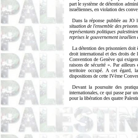
part le système de détention admini
israéliennes, en violation des conven
Dans la réponse
publiée au JO 
situation de l'ensemble des prisonn
représentants politiques palestinie
reprises le gouvernement israélien
La détention des prisonniers doit
droit international et des droits d
Convention de Genève qui exigent 
raisons de sécurité ». Par ailleur
territoire occupé. A cet égard, l
dispositions de cette IVème Conven
Devant la poursuite des pratiqu
internationales, ce qui passe par 
pour la libération des quatre Palesti