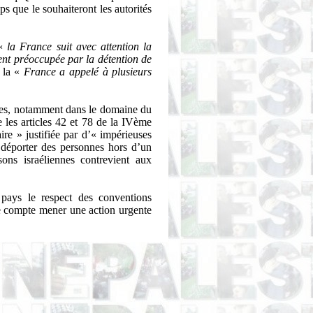
s que le souhaiteront les autorités
 «
la France
suit avec attention la
ent préoccupée par la détention de
 la «
France a appelé à plusieurs
ales, notamment dans le domaine du
e les articles 42 et 78 de la IVème
e » justifiée par d’« impérieuses
e déporter des personnes hors d’un
sons israéliennes contrevient aux
 pays le respect des conventions
ce compte mener une action urgente