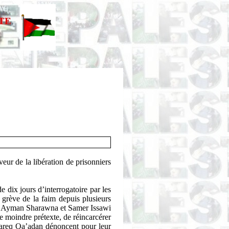
veur de la libération de prisonniers
 de dix jours d’interrogatoire par les
en grève de la faim depuis plusieurs
,
Ayman
Sharawna
et Samer
Issawi
le moindre prétexte, de réincarcérer
areq
Qa’adan
dénoncent pour leur