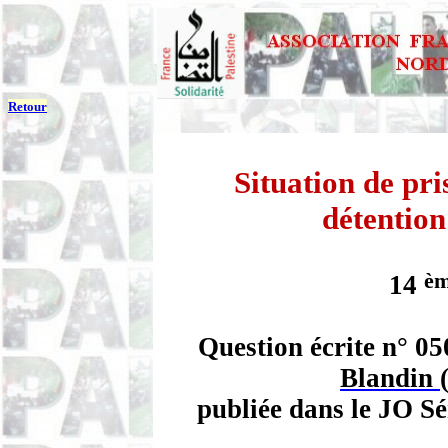
Retour
Situation de pri
détention
è
14
Question écrite n° 0
Blandin
publiée dans le JO S