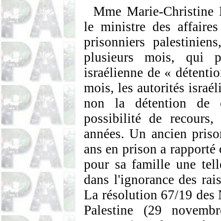
Mme Marie-Christine Bl
le ministre des affaires
prisonniers palestinie
plusieurs mois, qui pr
israélienne de « détentio
mois, les autorités israé
non la détention de c
possibilité de recours
années. Un ancien priso
ans en prison a rapporté 
pour sa famille une tell
dans l'ignorance des rai
La résolution 67/19 des N
Palestine (29 novemb