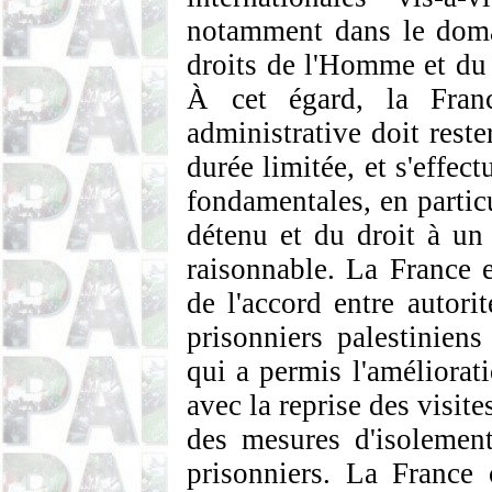
notamment dans le domai
droits de l'Homme et du 
À cet égard, la Franc
administrative doit rest
durée limitée, et s'effec
fondamentales, en particu
détenu et du droit à un
raisonnable. La France 
de l'accord entre autorit
prisonniers palestinie
qui a permis l'améliorat
avec la reprise des visit
des mesures d'isolemen
prisonniers. La France 