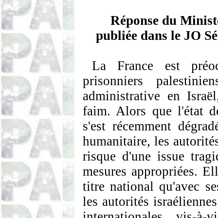
Réponse du Ministè
publiée dans le JO S
La France est préoc
prisonniers palestini
administrative en Isra
faim. Alors que l'état d
s'est récemment dégradé
humanitaire, les autorité
risque d'une issue trag
mesures appropriées. Elle
titre national qu'avec s
les autorités israélienne
internationales vis-à-