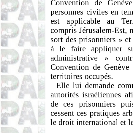
Convention de Genève 
personnes civiles en te
est applicable au Terr
compris Jérusalem-Est, 
sort des prisonniers » e
à le faire appliquer s
administrative » cont
Convention de Genève (
territoires occupés.
Elle lui demande comm
autorités israéliennes a
de ces prisonniers pui
cessent ces pratiques arb
le droit international et 