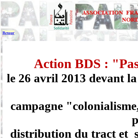
Retour
Action BDS :
"Pas
le 26 avril 2013
devant l
campagne "colonialisme,
distribution du tract et 