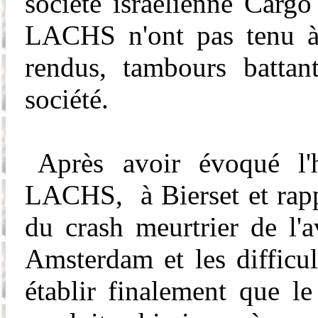
société israélienne Carg
LACHS n'ont pas tenu à r
rendus, tambours battan
société.
Après avoir évoqué l'h
LACHS, à
Bierset
et rapp
du crash meurtrier de l'
Amsterdam et les difficu
établir finalement que l