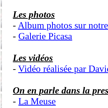
Les photos
-
Album photos sur notre 
-
Galerie
Picasa
Les vidéos
-
Vidéo réalisée par Dav
On en parle dans la pre
-
La Meuse