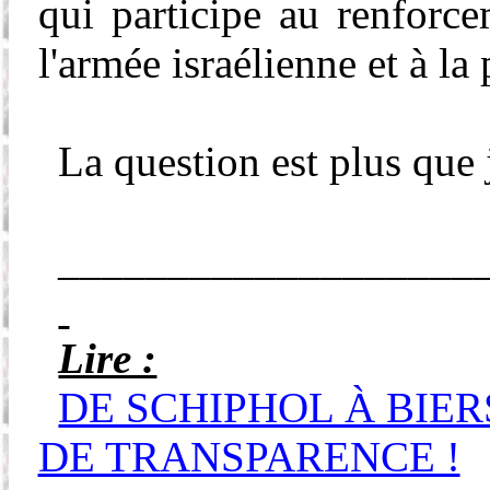
qui participe au renforc
l'armée israélienne et à la 
La question est plus que 
___________________
Lire :
DE SCHIPHOL À BIERS
DE TRANSPARENCE !