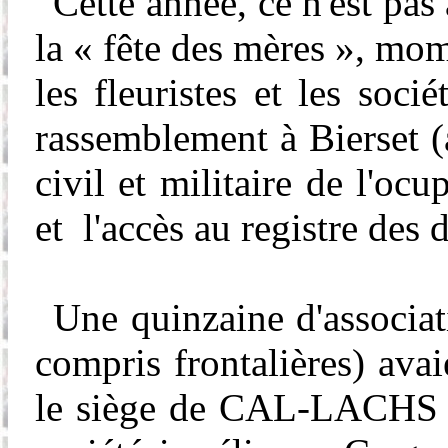
Cette année, ce n'est pas
la « fête des mères », mo
les fleuristes et les socié
rassemblement à
Bierset
(
civil et militaire de l'
ocup
et l'accès au registre des 
Une quinzaine d'associati
compris frontalières) ava
le siège de CAL-LACHS (c