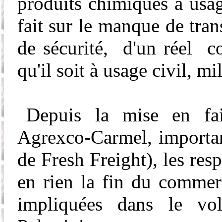
produits chimiques à usage
fait sur le manque de tran
de sécurité, d'un réel co
qu'il soit à usage civil, m
Depuis la mise en fail
Agrexco
-Carmel, import
de
Fresh
Freight
), les res
en rien la fin du commerc
impliquées dans le vo