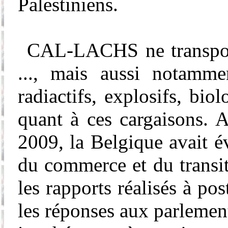
Palestiniens.
CAL-LACHS ne transport
..., mais aussi notamme
radiactifs
, explosifs, biol
quant à ces cargaisons. A
2009, la Belgique avait év
du commerce et du transit 
les rapports réalisés à po
les réponses aux parlemen