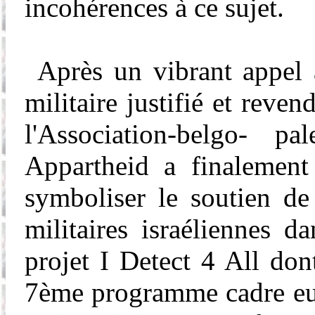
incohérences à ce sujet.
Après un vibrant appel
militaire justifié et rev
l'Association-belgo- 
Appartheid
a finalement
symboliser le soutien d
militaires israéliennes d
projet I
Detect
4 All don
7ème programme cadre euro