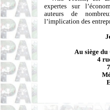
expertes sur l’économ
auteurs de nombreu
l’implication des entre
J
Au siège du
4 ru
7
Mé
E