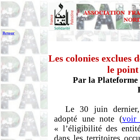
Retour
Les colonies exclues d
le poin
Par la
Plateforme 
Le 30 juin dernier
adopté une note (
voir
« l’éligibilité des entit
dans les territoires occ