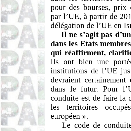
pour des bourses, prix 
par l’UE, à partir de 20
délégation de l’UE en Isr
Il ne s’agit pas d’u
dans les Etats membres,
qui réaffirment, clarif
Ils ont bien une porté
institutions de l’UE j
devraient certainement
dans le futur. Pour l
conduite est de faire la 
les territoires occupé
européen ».
Le code de conduite,