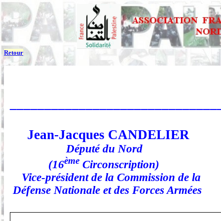
Retour
______________________________
Jean-Jacques CANDELIER
Député du Nord
ème
(16
Circonscription)
Vice-président de
la Commission
de la
Défense Nationale et des Forces Armées