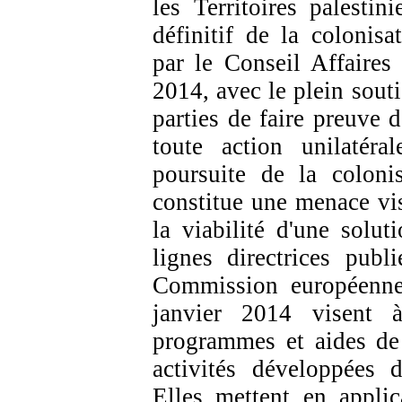
les Territoires palestini
définitif de la colonis
par le Conseil Affaires
2014, avec le plein sout
parties de faire preuve d
toute action unilatér
poursuite de la colonis
constitue une menace vis
la viabilité d'une solu
lignes directrices publ
Commission européenne 
janvier 2014 visent à
programmes et aides de
activités développées d
Elles mettent en applic