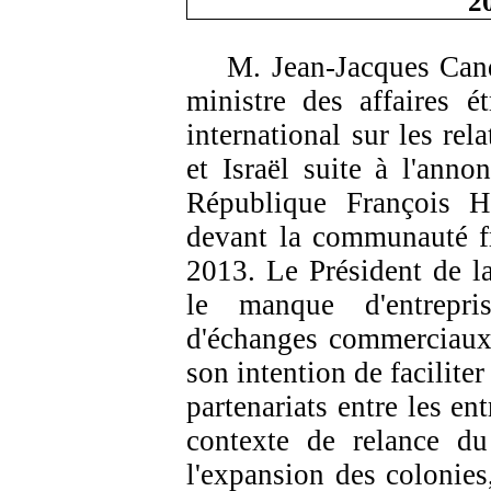
2
M. Jean-Jacques
Can
ministre des affaires 
international sur les rel
et Israël suite à l'anno
République François H
devant la communauté f
2013. Le Président de la
le manque d'entrepri
d'échanges commerciaux 
son intention de facilite
partenariats entre les en
contexte de relance du
l'expansion des colonies,