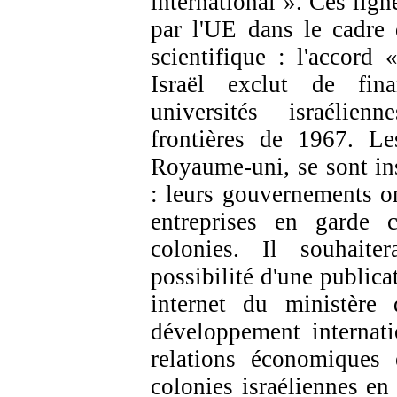
international ». Ces lign
par l'UE dans le cadre 
scientifique : l'accor
Israël exclut de fina
universités israélie
frontières de 1967. Le
Royaume-uni
, se sont i
: leurs gouvernements on
entreprises en garde 
colonies. Il souhaiter
possibilité d'une publicat
internet du ministère 
développement internati
relations économiques e
colonies israéliennes en 