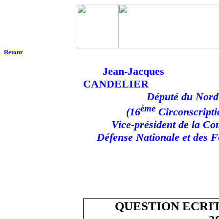
Retour
Jean-Jacques
CANDELIER
Député du Nord
ème
(16
Circonscripti
Vice-président de la Co
Défense Nationale et des 
QUESTION ECRIT