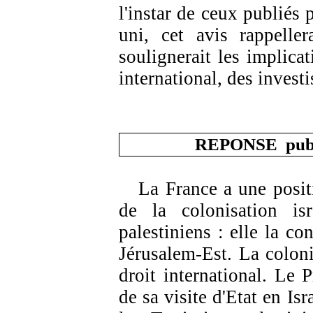
l'instar de ceux publiés 
uni
, cet avis rappellera
soulignerait les implicat
international, des invest
REPONSE
pub
La France a une positi
de la colonisation isr
palestiniens : elle la c
Jérusalem-Est. La coloni
droit international. Le 
de sa visite d'Etat en Isr