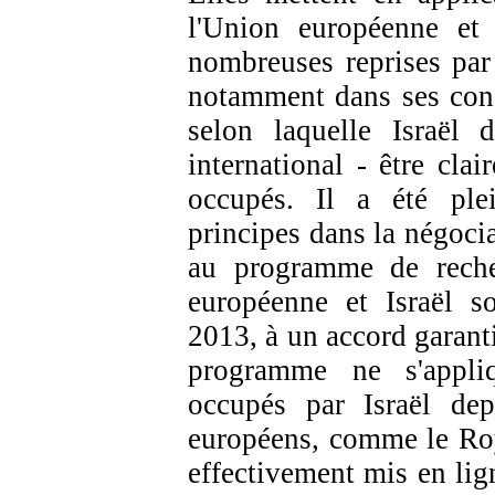
l'Union européenne et
nombreuses reprises par 
notamment dans ses con
selon laquelle Israël 
international - être clai
occupés. Il a été pl
principes dans la négocia
au programme de reche
européenne et Israël s
2013, à un accord garanti
programme ne s'appliq
occupés par Israël dep
européens, comme le Ro
effectivement mis en lign