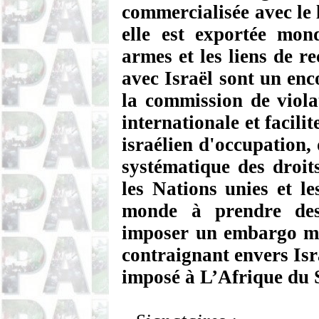
commercialisée avec le l
elle est exportée mo
armes et les liens de r
avec Israël sont un en
la commission de violat
internationale et facil
israélien d'occupation,
systématique des droit
les Nations unies et l
monde à prendre des
imposer un embargo mil
contraignant envers Isr
imposé à L’Afrique du 