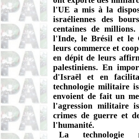
ont exporté des milliar
l'UE a mis à la disposi
israéliennes des bour
centaines de million
l'Inde, le Brésil et le
leurs commerce
et coopé
en dépit de leurs affir
palestiniens. En impo
d'Israël et en facili
technologie militaire i
envoient de fait un me
l'agression militaire 
crimes de guerre et de
l'humanité.
La technologie mi