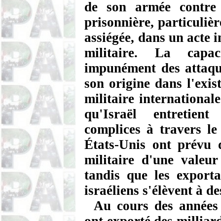
de son armée contre 
prisonnière, particuli
assiégée, dans un acte 
militaire. La capac
impunément des attaque
son origine dans l'exis
militaire internationa
qu'Israël entretien
complices à travers l
États-Unis ont prévu 
militaire d'une valeur
tandis que les export
israéliens s'élèvent à d
Au cours des années 