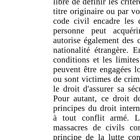
libre de définir les critè
titre originaire ou par vo
code civil encadre les 
personne peut acquérir
autorise également des c
nationalité étrangère. E
conditions et les limite
peuvent être engagées l
ou sont victimes de crime
le droit d'assurer sa séc
Pour autant, ce droit d
principes du droit inter
à tout conflit armé. 
massacres de civils co
principe de la lutte con