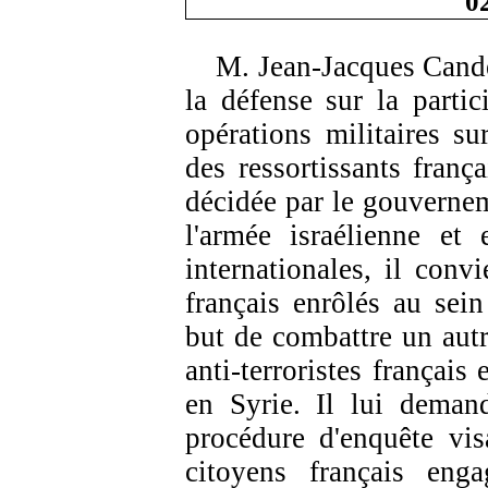
0
M. Jean-Jacques
Cande
la défense sur la partic
opérations militaires s
des ressortissants frança
décidée par le gouvernem
l'armée israélienne et 
internationales, il conv
français enrôlés au sei
but de combattre un aut
anti-terroristes français
en Syrie. Il lui deman
procédure d'enquête vis
citoyens français enga