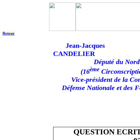
Retour
Jean-Jacques
CANDELIER
Député du Nord
ème
(16
Circonscripti
Vice-président de la Co
Défense Nationale et des 
QUESTION ECRIT