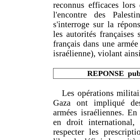
reconnus efficaces lors 
l'encontre des Palesti
s'interroge sur la répon
les autorités françaises 
français dans une armée 
israélienne), violant ainsi
REPONSE
pub
Les opérations militai
Gaza ont impliqué des
armées israéliennes. En 
en droit international
respecter les prescripti