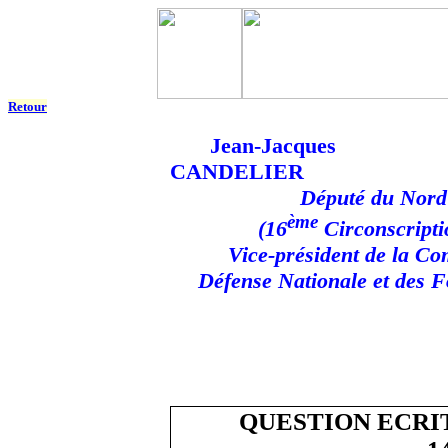
Retour
Jean-Jacques
CANDELIER
Député du Nord
ème
(16
Circonscripti
Vice-président de la Co
Défense Nationale et des 
QUESTION ECRIT