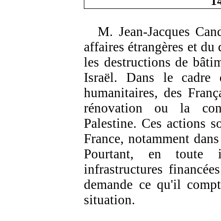
1
M. Jean-Jacques
Cand
affaires étrangères et du
les destructions de bâti
Israël. Dans le cadre 
humanitaires, des França
rénovation ou la const
Palestine. Ces actions s
France, notamment dans 
Pourtant, en toute i
infrastructures financées
demande ce qu'il compte
situation.