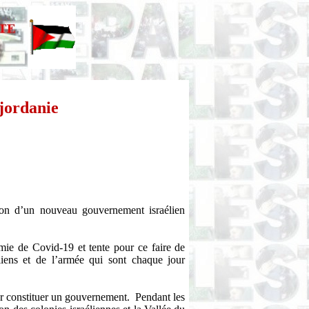
jordanie
ution d’un nouveau gouvernement israélien
mie de Covid-19 et tente pour ce faire de
éliens et de l’armée qui sont chaque jour
r constituer un gouvernement.
Pendant les