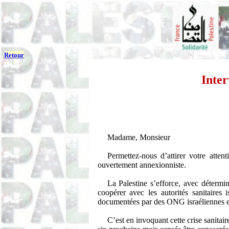
Retour
Inter
Madame, Monsieur
Permettez-nous d’attirer votre atten
ouvertement annexionniste.
La Palestine s’efforce, avec détermi
coopérer avec les autorités sanitaires
documentées par des ONG israéliennes et
C’est en invoquant cette crise sanit