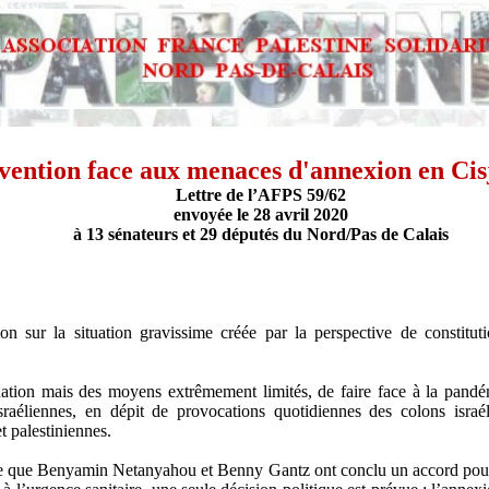
vention face aux menaces d'annexion en Cis
Lettre de l’AFPS 59/62
envoyée le 28 avril 2020
à 13 sénateurs et 29 députés du Nord/Pas de Calais
tion sur la situation gravissime créée par la perspective de constit
nation mais des moyens extrêmement limités, de faire face à la pandé
 israéliennes, en dépit de provocations quotidiennes des colons isra
 palestiniennes.
aire que Benyamin Netanyahou et Benny Gantz ont conclu un accord pou