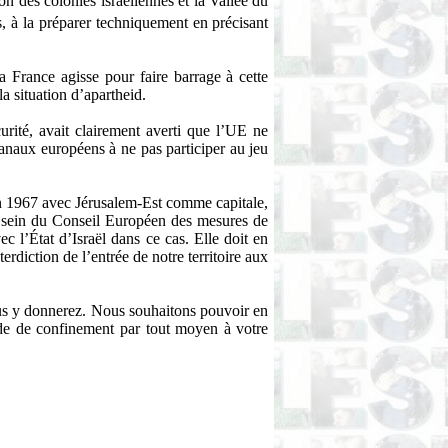
on des colonies israéliennes et la Vallée du
nis, à la préparer techniquement en précisant
France agisse pour faire barrage à cette
a situation d’apartheid.
urité, avait clairement averti que l’UE ne
canaux européens à ne pas participer au jeu
 en 1967 avec Jérusalem-Est comme capitale,
au sein du Conseil Européen des mesures de
 l’État d’Israël dans ce cas. Elle doit en
erdiction de l’entrée de notre territoire aux
ous y donnerez. Nous souhaitons pouvoir en
iode de confinement par tout moyen à votre