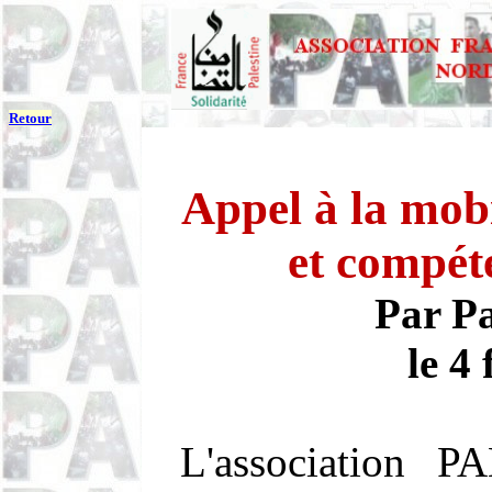
Retour
Appel à la mob
et compét
Par P
le 4
L'association 