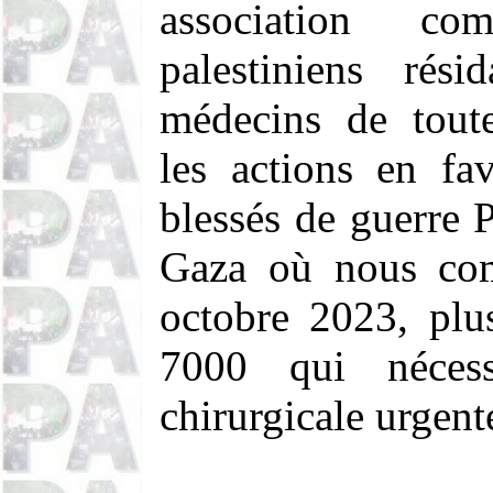
association c
palestiniens ré
médecins de toute
les actions en fa
blessés de guerre 
Gaza où nous com
octobre 2023, plu
7000 qui nécess
chirurgicale urgent