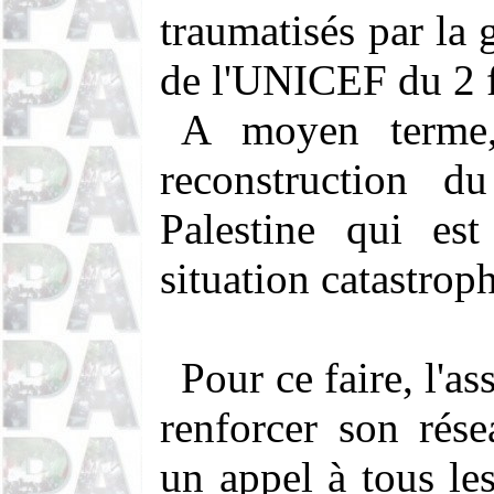
traumatisés par la 
de l'UNICEF du 2 
A moyen terme
reconstruction 
Palestine qui es
situation catastrop
Pour ce faire, l'a
renforcer son rés
un appel à tous les