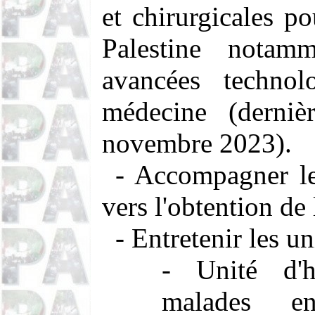
et chirurgicales po
Palestine notam
avancées techno
médecine (derniè
novembre 2023).
- Accompagner le
vers l'obtention de
- Entretenir les un
- Unité d'h
malades en