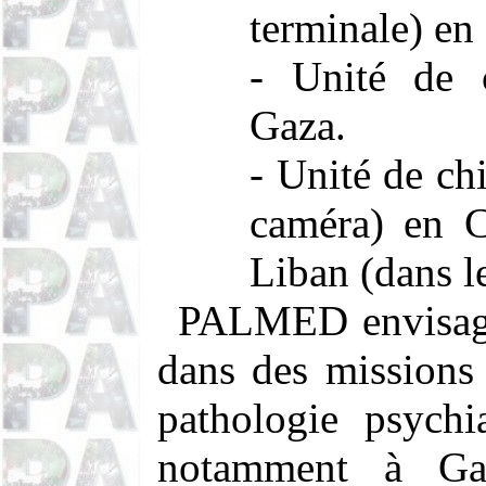
terminale) en 
- Unité de c
Gaza.
- Unité de ch
caméra) en C
Liban (dans l
PALMED envisage 
dans des missions 
pathologie psychi
notamment à Gaz