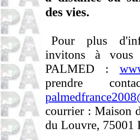
des vies.
Pour plus d'in
invitons à vous
PALMED :
www
prendre con
palmedfrance200
courrier : Maison d
du Louvre, 75001 