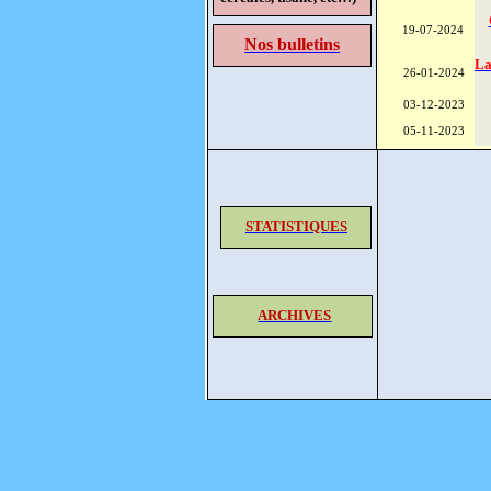
19-07-2024
Nos bulletins
La
26-01-2024
03-12-2023
05-11-2023
STATISTIQUES
ARCHIVES