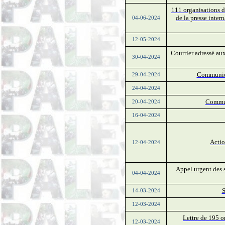
111 organisations d
de la presse inter
04-06-2024
12-05-2024
Courrier adressé aux
30-04-2024
Communiqué
29-04-2024
24-04-2024
Communi
20-04-2024
16-04-2024
Actio
12-04-2024
Appel urgent des 
04-04-2024
S
14-03-2024
12-03-2024
Lettre de 195 o
12-03-2024