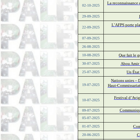
La reconnaissance d
02-10-2025
29-09-2025
L’AFPS porte plai
22-09-2025
07-09-2025
26-08-2025
Que fait le 
10-08-2025
Abou Amir d
30-07-2025
Un État 
25-07-2025
Nations unies – 
19-07-2025
Haut-Commissariat
Festival d’Avig
10-07-2025
Communiqué 
09-07-2025
05-07-2025
Com
01-07-2025
C
20-06-2025