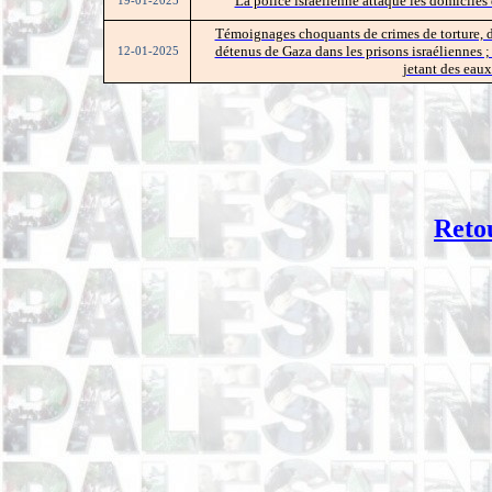
La police israélienne attaque les domiciles 
19-01-2025
Témoignages choquants de crimes de torture, d
détenus de Gaza dans les prisons israéliennes ;
12-01-2025
jetant des eau
Reto