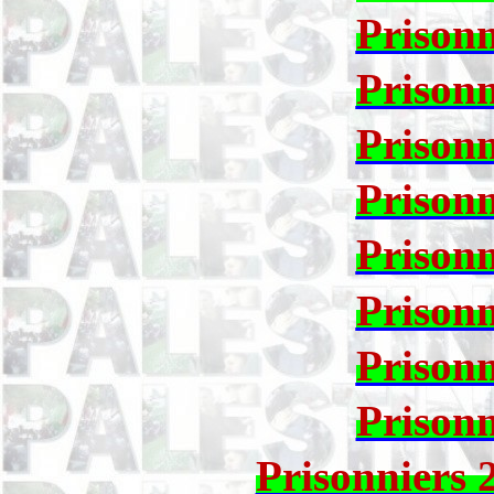
Prisonn
Prisonn
Prisonn
Prisonn
Prisonn
Prisonn
Prisonn
Prisonn
Prisonniers 