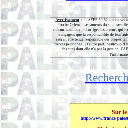
Avertissement
:
L'AFPS 59.62 a pour vocati
Proche Orient.
Les auteurs du site travaill
chacun, soucieux de corriger les erreurs qui leu
n'engagent que la responsabilité de leur au
saurait être tenue responsable des propos ten
tierces personnes.
D'autre part, beaucoup d'i
des sites dont elle n'a pas la gestion, l
l'informati
Recherc
Sur le
http://www.france-palest