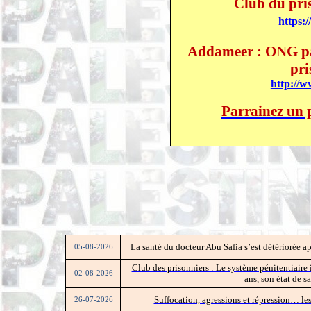
Club du pris
https:
Addameer : ONG pal
pri
http://
Parrainez un p
La santé du docteur Abu Safia s’est détériorée a
05-08-2026
Club des prisonniers : Le système pénitentiai
02-08-2026
ans, son état de 
Suffocation, agressions et répression… le
26-07-2026