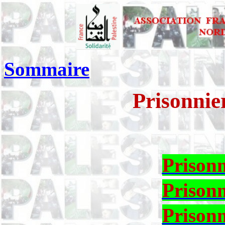
Sommaire
Prisonnie
Prisonn
Prisonn
Prisonn