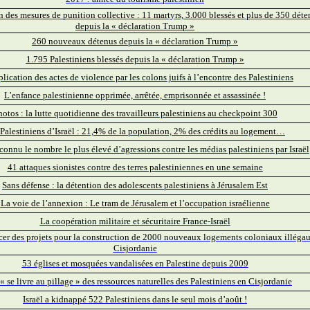
on des mesures de punition collective : 11 martyrs, 3.000 blessés et plus de 350 dét
depuis la « déclaration Trump »
260 nouveaux détenus depuis la « déclaration Trump »
1.795 Palestiniens blessés depuis la « déclaration Trump »
lication des actes de violence par les colons juifs à l’encontre des Palestiniens
L’enfance palestinienne opprimée, arrêtée, emprisonnée et assassinée !
hotos : la lutte quotidienne des travailleurs palestiniens au checkpoint 300
Palestiniens d’Israël : 21,4% de la population, 2% des crédits au logement…
connu le nombre le plus élevé d’agressions contre les médias palestiniens par Israël
41 attaques sionistes contre des terres palestiniennes en une semaine
Sans défense : la détention des adolescents palestiniens à Jérusalem Est
La voie de l’annexion : Le tram de Jérusalem et l’occupation israélienne
La coopération militaire et sécuritaire France-Israël
ancer des projets pour la construction de 2000 nouveaux logements coloniaux illéga
Cisjordanie
53 églises et mosquées vandalisées en Palestine depuis 2009
 « se livre au pillage » des ressources naturelles des Palestiniens en Cisjordanie
Israël a kidnappé 522 Palestiniens dans le seul mois d’août !