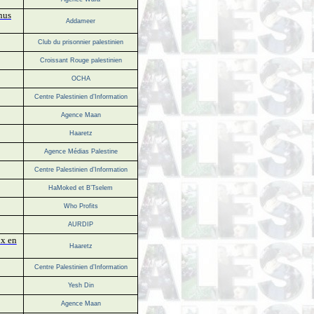
enus
Addameer
Club du prisonnier palestinien
Croissant Rouge palestinien
OCHA
Centre Palestinien d’Information
Agence Maan
Haaretz
Agence Médias Palestine
Centre Palestinien d’Information
HaMoked et B’Tselem
Who Profits
AURDIP
ux en
Haaretz
Centre Palestinien d’Information
Yesh Din
Agence Maan