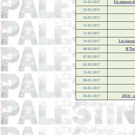
Un rapport dé
31-03-2017
23-03-2017
16-03-2017
15-03-2017
15-03-2017
Les égout
14-03-2017
B’Tse
08-03-2017
07-03-2017
05-03-2017
13-02-2017
08-01-2017
05-01-2017
2016 : u
04-01-2017