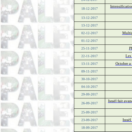
Intensificati
18-12-2017
13-12-2017
13-12-2017
Multip
02-12-2017
01-12-2017
P
25-11-2017
Les 
22-11-2017
Octobre a 
13-11-2017
09-11-2017
30-10-2017
04-10-2017
29-09-2017
Israël fait av
26-09-2017
25-09-2017
Israël
23-09-2017
18-09-2017