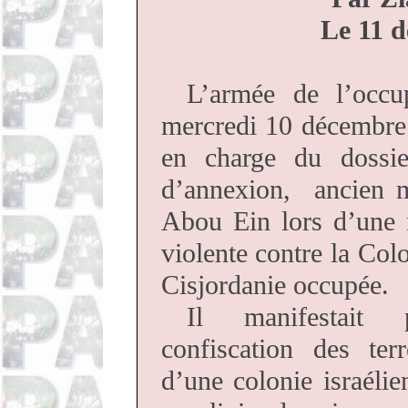
Le 11 
L’armée de l’occup
mercredi 10 décembre 
en charge du dossi
d’annexion, ancien m
Abou
Ein
lors d’une 
violente contre la Col
Cisjordanie occupée.
Il manifestait 
confiscation des ter
d’une colonie israélien