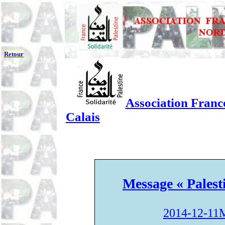
Retour
Association France
Calais
Message « Palest
2014-12-
11M