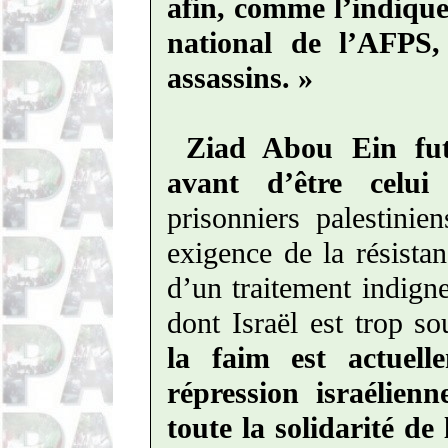
afin, comme l’indiqu
national de l’AFPS,
assassins. »
Ziad
Abou
Ein
fut
avant d’être celui
prisonniers palestinie
exigence de la résistan
d’un traitement indigne
dont Israël est trop so
la faim est actuell
répression israélien
toute la solidarité d