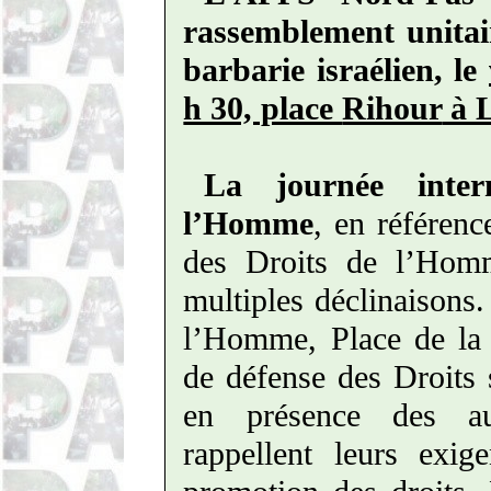
rassemblement unitai
barbarie israélien, le
h 30, place
Rihour
à L
La journée inter
l’Homme
, en référenc
des Droits de l’Homm
multiples déclinaisons.
l’Homme, Place de la 
de défense des Droits
en présence des aut
rappellent leurs exig