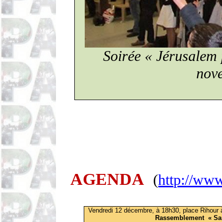
Soirée « Jérusalem p
nov
AGENDA
(
http://www
Vendredi 12 décembre,
à 18h30, place
Rihour
Rassemblement
« Sa