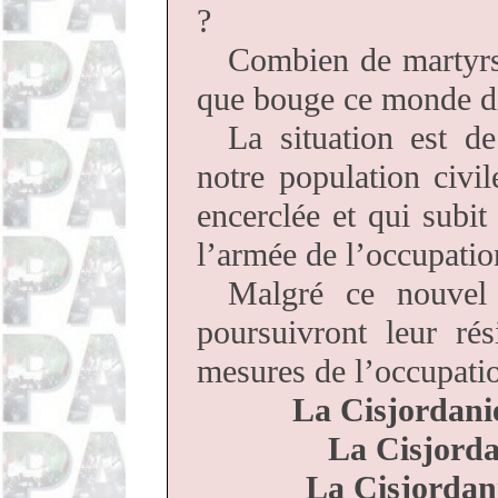
?
Combien de martyrs 
que bouge ce monde dit
La situation est de
notre population civi
encerclée et qui subi
l’armée de l’occupatio
Malgré ce nouvel a
poursuivront leur rés
mesures de l’occupat
La Cisjordanie
La Cisjordan
La Cisjordani