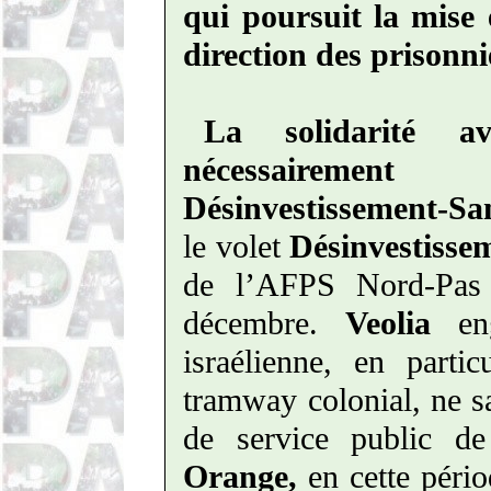
qui poursuit la mise
direction des prisonni
La solidarité a
nécessairemen
Désinvestissement-Sa
le volet
Désinvestisse
de l’AFPS Nord-Pas
décembre.
Veolia
en
israélienne, en parti
tramway colonial, ne sa
de service public de
Orange,
en cette péri