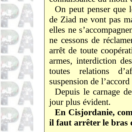
On peut penser que l
de
Ziad
ne vont pas man
elles ne s’accompagnen
ne cessons de réclame
arrêt de toute coopérat
armes, interdiction de
toutes relations d’a
suspension de l’accord
Depuis le carnage de
jour plus évident.
En Cisjordanie, co
il faut arrêter le bras