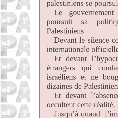
palestiniens se poursu
Le gouvernement i
poursuit sa politi
Palestiniens
Devant le silence 
internationale officiell
Et devant l’hypocr
étrangers qui cond
israéliens et ne bou
dizaines de Palestinien
Et devant l’absenc
occultent cette réalité.
Jusqu’à quand l’imp