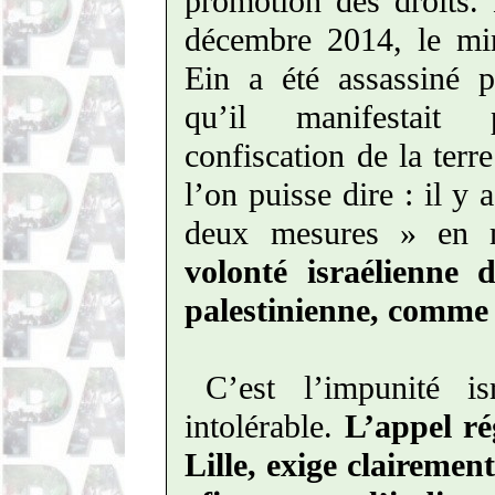
promotion des droits.
décembre 2014, le min
Ein
a été assassiné pa
qu’il manifestait 
confiscation de la terr
l’on puisse dire : il y 
deux mesures » en m
volonté israélienne 
palestinienne, comme 
C’est l’impunité i
intolérable.
L’appel ré
Lille, exige clairemen