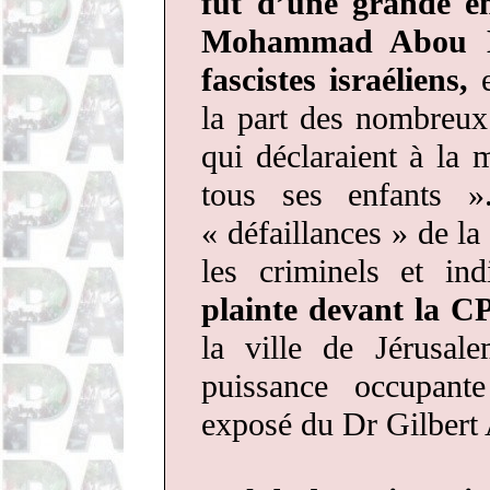
fut d’une grande é
Mohammad Abou
fascistes israéliens,
la part des nombreux 
qui déclaraient à l
tous ses enfants »
« défaillances » de la
les criminels et i
plainte devant la C
la ville de Jérusal
puissance occupante
exposé du Dr Gilbert