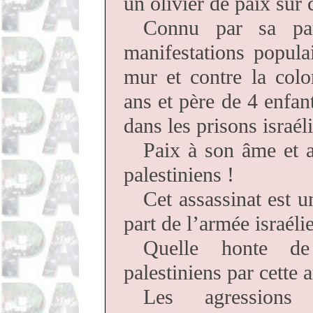
un olivier de paix sur c
Connu par sa part
manifestations popula
mur et contre la colo
ans et père de 4 enfan
dans les prisons israél
Paix à son âme et 
palestiniens !
Cet assassinat est u
part de l’armée israéli
Quelle honte de
palestiniens par cette
Les agressions 