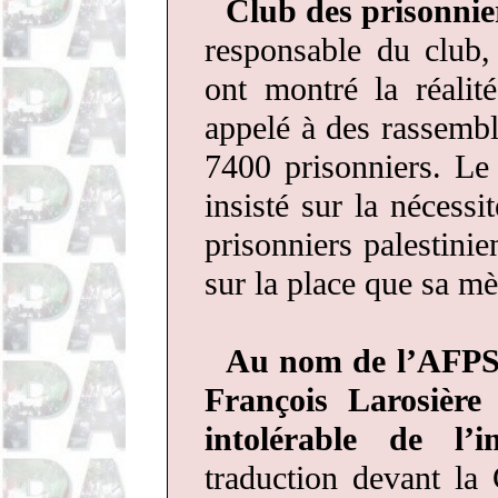
Club des prisonnie
responsable du club,
ont montré la réalité
appelé à des rassembl
7400 prisonniers. Le
insisté sur la nécessi
prisonniers palestinie
sur la place que sa mè
Au nom de l’AFPS 
François
Larosière
a
intolérable de l’i
traduction devant la