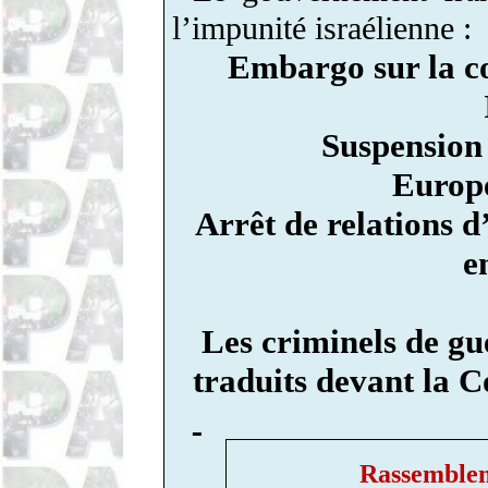
l’impunité israélienne :
Embargo sur la co
Suspension
Europé
Arrêt de relations d
e
Les criminels de gue
traduits devant la C
Rassemblem