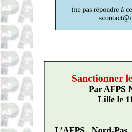
(ne pas répondre à c
«contact@no
Sanctionner le
Par AFPS N
Lille le 
L’AFPS Nord-Pas 