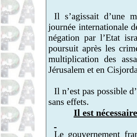
Il s’agissait d’une m
journée internationale
négation par l’Etat isra
poursuit après les crim
multiplication des assa
Jérusalem et en Cisjorda
Il n’est pas possible 
sans effets
.
Il est nécessair
Le gouvernement fran