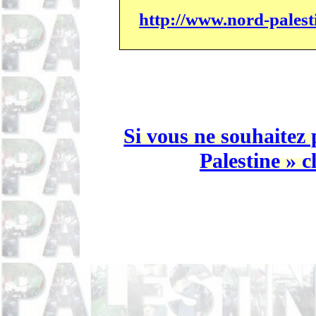
http://www.nord-pale
Si vous ne souhaitez 
Palestine » c