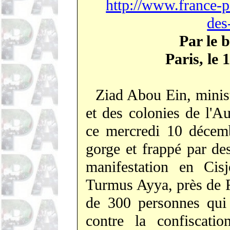
http://www.france-pa
des
Par le 
Paris, le
Ziad
Abou
Ein
, mini
et des colonies de l'Au
ce mercredi 10 décemb
gorge et frappé par des
manifestation en Cis
Turmus
Ayya
, près de 
de 300 personnes qui 
contre la confiscatio