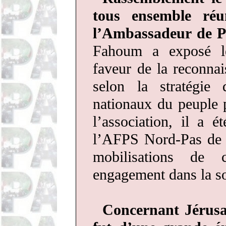
tous ensemble réun
l’Ambassadeur de P
Fahoum
a exposé le
faveur de la reconnai
selon la stratégie
nationaux du peuple 
l’association, il a é
l’AFPS Nord-Pas de Ca
mobilisations d
engagement dans la so
Concernant Jérusa