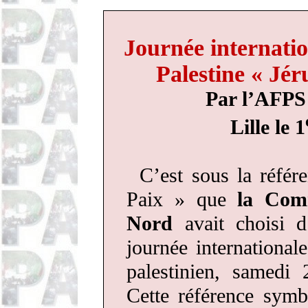
Journée internatio
Palestine « Jér
Par l’AFPS
Lille le 1
C’est sous la référ
Paix » que
la Com
Nord
avait choisi d
journée international
palestinien, samedi
Cette référence symb