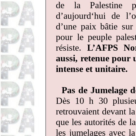
de la Palestine p
d’aujourd‘hui de l’
d’une paix bâtie sur 
pour le peuple pales
résiste.
L’AFPS Nord
aussi, retenue pour 
intense et unitaire.
Pas de Jumelage de
Dès 10 h 30 plusieu
retrouvaient devant la
que les autorités de l
les jumelages avec la