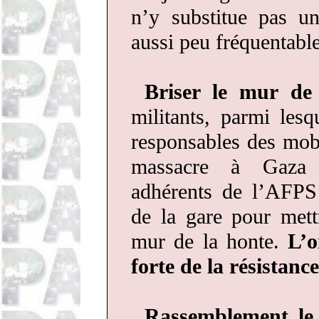
n’y substitue pas u
aussi peu fréquentable
Briser le mur de 
militants, parmi les
responsables des mobi
massacre à Gaza 
adhérents de l’AFPS 
de la gare pour met
mur de la honte.
L’o
forte de la résistance
Rassemblement le 