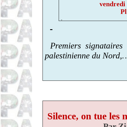
vendredi
P
Premiers signataire
palestinienne du Nord,
Silence, on tue les 
Par
Zi