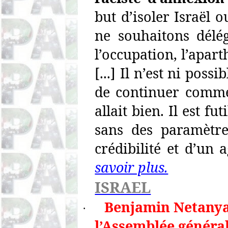
but d’isoler Israël 
ne souhaitons délég
l’occupation, l’apart
[...] Il n’est ni poss
de continuer comme
allait bien. Il est f
sans des paramètre
crédibilité et d’un 
savoir plus.
ISRAEL
Benjamin Netanya
·
l’Assemblée généra