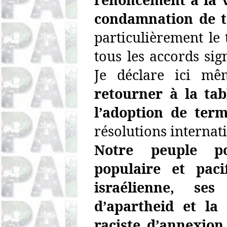
condamnation de t
particulièrement le 
tous les accords sign
Je déclare ici mê
retourner à la tab
l’adoption de ter
résolutions internat
Notre peuple po
populaire et paci
israélienne, ses
d’apartheid et la
raciste d’annexion