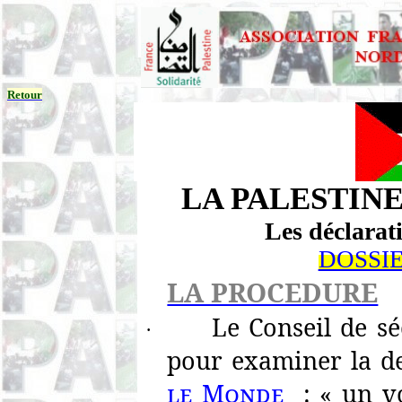
Retour
LA PALESTINE
Les déclarati
DOSSI
LA PROCEDURE
Le Conseil de sé
·
pour examiner la d
le Monde
: « un v