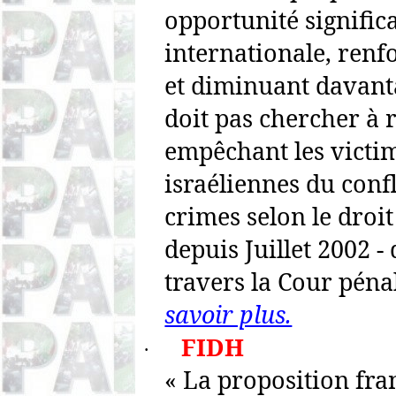
opportunité significa
internationale, renf
et diminuant davanta
doit pas chercher à 
empêchant les victim
israéliennes du confl
crimes selon le droi
depuis Juillet 2002 - 
travers la Cour péna
savoir plus.
FIDH
·
« La proposition fra