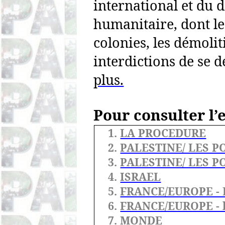
international et du d
humanitaire, dont le
colonies, les démolit
interdictions de se d
plus.
Pour consulter l’
1.
LA PROCEDURE
2.
PALESTINE/ LES P
3.
PALESTINE/ LES P
4.
ISRAEL
5.
FRANCE/EUROPE - 
6.
FRANCE/EUROPE - l
7.
MONDE