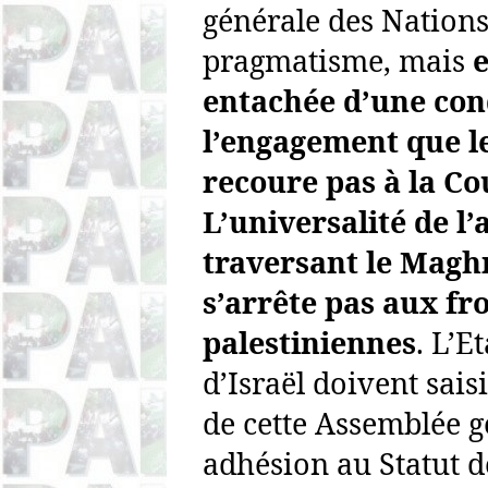
générale des Nations
pragmatisme, mais
e
entachée d’une cond
l’engagement que l
recoure pas à la Co
L’universalité de l’
traversant le Maghr
s’arrête pas aux fro
palestiniennes
. L’
Et
d’Israël doivent sais
de cette Assemblée 
adhésion au Statut 