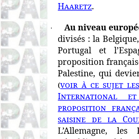
Haaretz
.
Au niveau europé
·
divisés : la Belgique
Portugal et l’Esp
proposition française
Palestine, qui devi
(
voir à ce sujet le
International 
proposition franç
saisine de la Cou
L’Allemagne, les