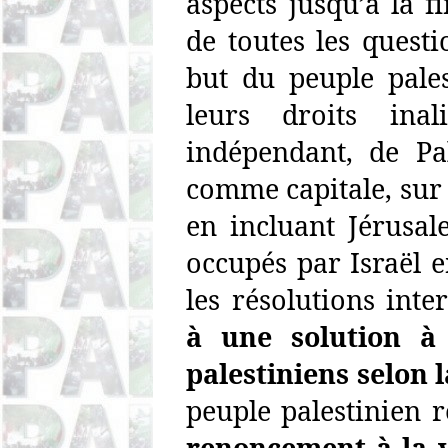
aspects jusqu’à la fi
de toutes les questio
but du peuple pales
leurs droits ina
indépendant, de Pa
comme capitale, sur 
en incluant Jérusal
occupés par Israël 
les résolutions inte
à une solution à 
palestiniens selon l
peuple palestinien 
renoncement à la vi