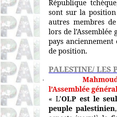
République tchèque,
sont sur la positio
autres membres de 
lors de l’Assemblée 
pays anciennement 
de position.
PALESTINE/ LES 
Mahmoud 
·
l’Assemblée généra
« L’
OLP est le seu
peuple palestinien