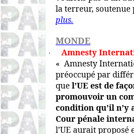
la terreur, soutenue 
plus.
MONDE
Amnesty Internat
·
« Amnesty Internati
préoccupé par différ
que
l’UE est de faço
promouvoir un com
condition qu’il n’y 
Cour pénale intern
l’UE aurait proposé 