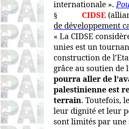
internationale ».
Pou
CIDSE
(alli
§
de développement ca
« La CIDSE considère
unies est un tournan
construction de l’
Eta
grâce au soutien de 
pourra aller de l’a
palestinienne est r
terrain
. Toutefois, l
leur dignité et leur 
sont limités par une 