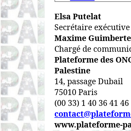
Elsa
Putelat
Secrétaire exécutive
Maxime
Guimbert
Chargé de communic
Plateforme des ONG
Palestine
14, passage Dubail
75010 Paris
(00 33) 1 40 36 41 46
contact@plateforme
www.plateforme-pa