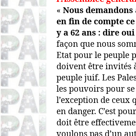
«
Nous demandons a
en fin de compte ce 
y a 62 ans : dire ou
façon que nous somm
Etat
pour le peuple pa
doivent être invités
peuple juif. Les Pale
les pouvoirs pour s
l’exception de ceux 
en danger. C’est pou
doit être effectivem
voulons pas d’un aut