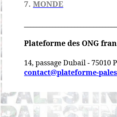
7.
MONDE
_____________________________
Plateforme des ONG franç
14, passage Dubail - 75010 Pa
contact@plateforme-pales