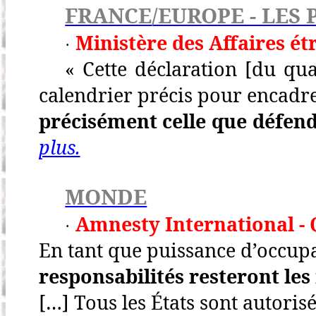
FRANCE/EUROPE - LES 
Ministère des Affaires ét
·
« Cette déclaration [du qu
calendrier précis pour encadr
précisément celle que défend
plus.
MONDE
Amnesty International - 
·
En tant que puissance d’occup
responsabilités resteront le
[…] Tous les États sont autorisé