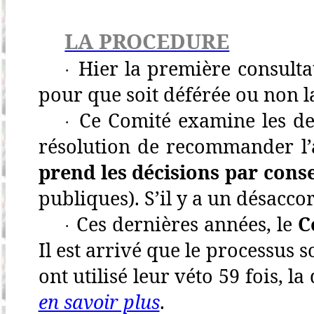
LA PROCEDURE
Hier la première consult
·
pour que soit déférée ou non 
Ce Comité examine les dem
·
résolution de recommander l’a
prend les décisions par cons
publiques). S’il y a un désacco
Ces dernières années, le
C
·
Il est arrivé que le processus
ont utilisé leur véto 59 fois,
en savoir plus
.