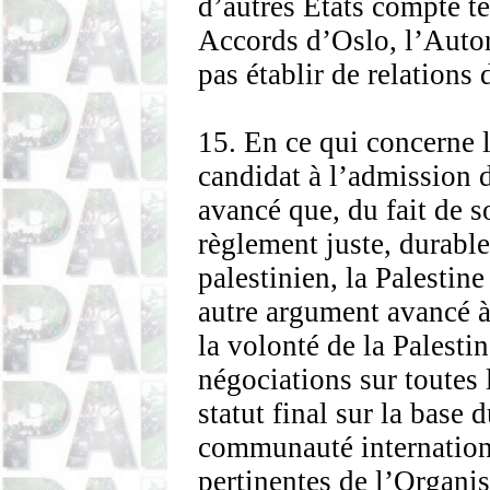
d’autres États compte te
Accords d’Oslo, l’Autor
pas établir de relations
15. En ce qui concerne l
candidat à l’admission do
avancé que, du fait de 
règlement juste, durable 
palestinien, la Palestine
autre argument avancé à 
la volonté de la Palesti
négociations sur toutes 
statut final sur la base
communauté internationa
pertinentes de l’Organi