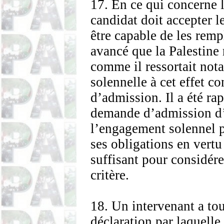
17. En ce qui concerne l
candidat doit accepter l
être capable de les rempli
avancé que la Palestine 
comme il ressortait not
solennelle à cet effet 
d’admission. Il a été ra
demande d’admission d’I
l’engagement solennel pr
ses obligations en vertu
suffisant pour considérer
critère.
18. Un intervenant a to
déclaration par laquelle