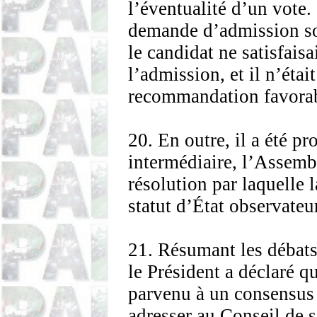
l’éventualité d’un vote. 
demande d’admission so
le candidat ne satisfaisa
l’admission, et il n’étai
recommandation favorab
20. En outre, il a été p
intermédiaire, l’Assemb
résolution par laquelle l
statut d’État observateur
21. Résumant les débats
le Président a déclaré q
parvenu à un consensus
adresser au Conseil de s