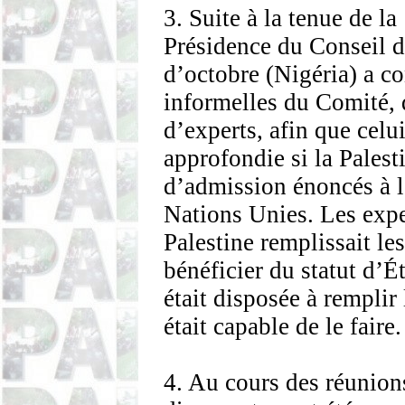
3. Suite à la tenue de l
Présidence du Conseil d
d’octobre (Nigéria) a c
informelles du Comité, 
d’experts, afin que celu
approfondie si la Palesti
d’admission énoncés à l’
Nations Unies. Les expe
Palestine remplissait le
bénéficier du statut d’Ét
était disposée à remplir 
était capable de le faire.
4. Au cours des réunion