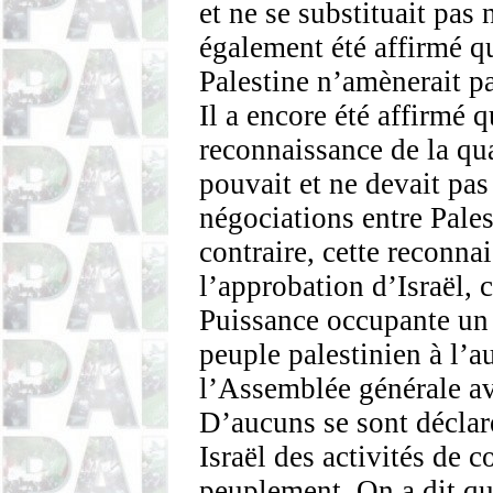
et ne se substituait pas 
également été affirmé q
Palestine n’amènerait pas
Il a encore été affirmé q
reconnaissance de la qua
pouvait et ne devait pas
négociations entre Palest
contraire, cette reconna
l’approbation d’Israël, c
Puissance occupante un d
peuple palestinien à l’a
l’Assemblée générale av
D’aucuns se sont déclar
Israël des activités de 
peuplement. On a dit que