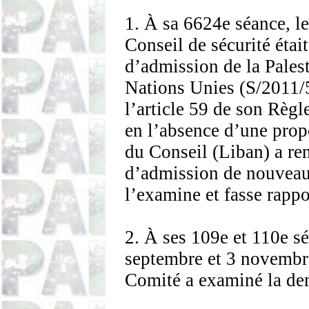
1. À sa 6624e séance, l
Conseil de sécurité étai
d’admission de la Palest
Nations Unies (S/2011/5
l’article 59 de son Règl
en l’absence d’une propo
du Conseil (Liban) a r
d’admission de nouveau
l’examine et fasse rappor
2. À ses 109e et 110e sé
septembre et 3 novembr
Comité a examiné la de