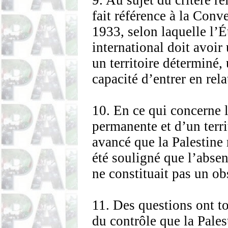
9. Au sujet du critère rel
fait référence à la Con
1933, selon laquelle l’
international doit avoi
un territoire déterminé,
capacité d’entrer en rela
10. En ce qui concerne 
permanente et d’un territ
avancé que la Palestine 
été souligné que l’absen
ne constituait pas un obs
11. Des questions ont to
du contrôle que la Palest