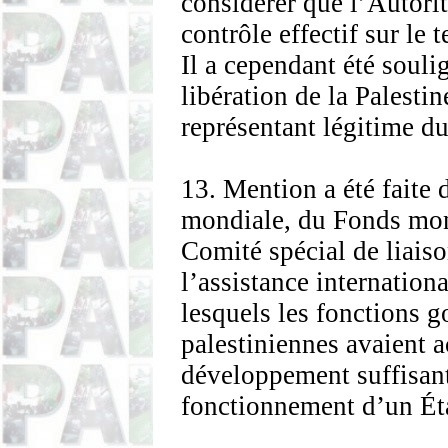
considérer que l’Autorit
contrôle effectif sur le t
Il a cependant été souli
libération de la Palestin
représentant légitime du
13. Mention a été faite 
mondiale, du Fonds moné
Comité spécial de liais
l’assistance internation
lesquels les fonctions 
palestiniennes avaient a
développement suffisant
fonctionnement d’un Ét