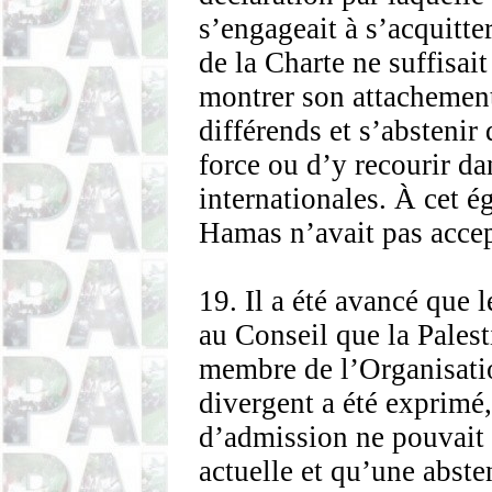
s’engageait à s’acquitte
de la Charte ne suffisai
montrer son attachement
différends et s’absteni
force ou d’y recourir da
internationales. À cet ég
Hamas n’avait pas accep
19. Il a été avancé que
au Conseil que la Pales
membre de l’Organisati
divergent a été exprimé
d’admission ne pouvait 
actuelle et qu’une abste