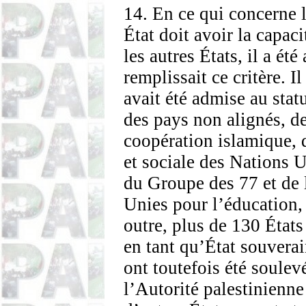
14. En ce qui concerne l
État doit avoir la capaci
les autres États, il a ét
remplissait ce critère. I
avait été admise au st
des pays non alignés, de
coopération islamique,
et sociale des Nations U
du Groupe des 77 et de 
Unies pour l’éducation, 
outre, plus de 130 États
en tant qu’État souvera
ont toutefois été soulev
l’Autorité palestinienne