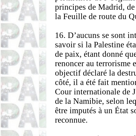
principes de Madrid, de 
la Feuille de route du Q
16. D’aucuns se sont int
savoir si la Palestine ét
de paix, étant donné qu
renoncer au terrorisme e
objectif déclaré la destr
côté, il a été fait mentio
Cour internationale de J
de la Namibie, selon leq
être imputés à un État s
reconnue.