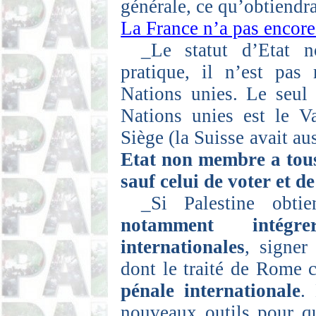
générale, ce qu’obtiend
La France n’a pas encore 
_Le
statut d’Etat 
pratique, il n’est pas
Nations unies. Le seul
Nations unies est le Va
Siège (la Suisse avait au
Etat non membre a tous
sauf celui de voter et d
_Si
Palestine obtie
notamment intégre
internationales
, signer 
dont le traité de Rome c
pénale internationale
.
nouveaux outils pour qu