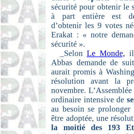
sécurité pour obtenir l
à part entière est dé
d’obtenir les 9 votes n
Erakat
: « notre demand
sécurité ».
_Selon
Le Monde,
il
Abbas demande de suite
aurait promis à Washing
résolution avant la pr
novembre. L’Assemblée t
ordinaire intensive de
s
au besoin se prolonger 
être adoptée, une résolu
la moitié des 193 E