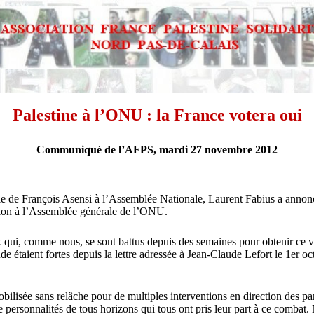
Palestine à l’ONU : la France votera oui
Communiqué de l’AFPS, mardi 27 novembre 2012
le de François
Asensi
à l’Assemblée Nationale, Laurent Fabius a annonc
ion à l’Assemblée générale de l’ONU.
x qui, comme nous, se sont battus depuis des semaines pour obtenir ce 
de étaient fortes depuis la lettre adressée à Jean-Claude Lefort le 1er oc
obilisée sans relâche pour de multiples interventions en direction des par
 personnalités de tous horizons qui tous ont pris leur part à ce combat.