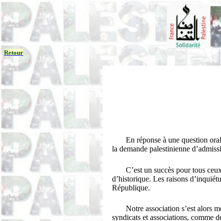
Retour
En réponse à une question ora
la demande palestinienne d’admiss
C’est un succès pour tous ceu
d’historique. Les raisons d’inquiétu
République.
Notre association s’est alors m
syndicats et associations, comme de