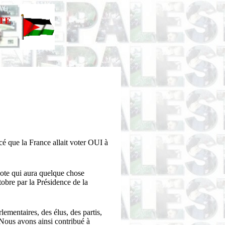
é que la France allait voter OUI à
vote qui aura quelque chose
tobre par la Présidence de la
lementaires, des élus, des partis,
 Nous avons ainsi contribué à