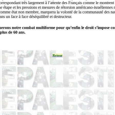
orrespondant très largement à l’attente des Français comme le montrent l
 étape et les pressions et mesures de rétorsion américano-israéliennes
 comme état non membre, marquera la volonté de la communauté des nati
ans un face à face déséquilibré et destructeur.
uerons notre combat multiforme pour qu’enfin le droit s’impose c
plus de 60 ans.
Retour