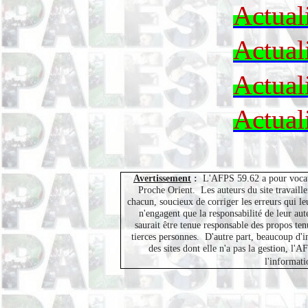
Actual
Actual
Actual
Actual
Avertissement
:
L'AFPS 59.62 a pour vocati
Proche Orient.
Les auteurs du site travaill
chacun, soucieux de corriger les erreurs qui leu
n'engagent que la responsabilité de leur au
saurait être tenue responsable des propos ten
tierces personnes.
D'autre part, beaucoup d'i
des sites dont elle n'a pas la gestion, l
l'informati