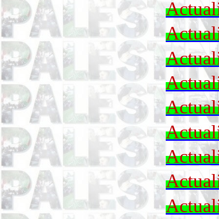
Actual
Actual
Actual
Actual
Actual
Actual
Actual
Actual
Actual