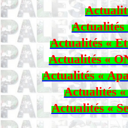
Actuali
Actualités
Actualités « Et
Actualités « 
Actualités « Ap
Actualités «
Actualités « S